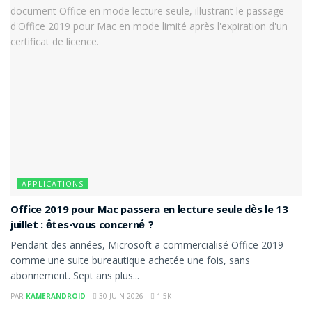
APPLICATIONS
Office 2019 pour Mac passera en lecture seule dès le 13
juillet : êtes-vous concerné ?
Pendant des années, Microsoft a commercialisé Office 2019
comme une suite bureautique achetée une fois, sans
abonnement. Sept ans plus...
PAR
KAMERANDROID
30 JUIN 2026
1.5K