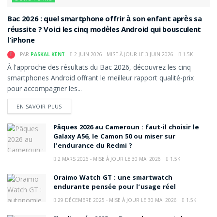
Bac 2026 : quel smartphone offrir à son enfant après sa
réussite ? Voici les cinq modèles Android qui bousculent
l’iPhone
PAR
PASKAL KENT
2 JUIN 2026 - MISE À JOUR LE 3 JUIN 2026
1.5K
À l'approche des résultats du Bac 2026, découvrez les cinq
smartphones Android offrant le meilleur rapport qualité-prix
pour accompagner les...
DETAILS
EN SAVOIR PLUS
Pâques 2026 au Cameroun : faut-il choisir le
Galaxy A56, le Camon 50 ou miser sur
l’endurance du Redmi ?
2 MARS 2026 - MISE À JOUR LE 30 MAI 2026
1.5K
Oraimo Watch GT : une smartwatch
endurante pensée pour l’usage réel
29 DÉCEMBRE 2025 - MISE À JOUR LE 30 MAI 2026
1.5K