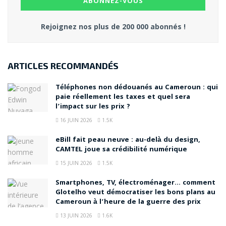
Rejoignez nos plus de 200 000 abonnés !
ARTICLES RECOMMANDÉS
Téléphones non dédouanés au Cameroun : qui
paie réellement les taxes et quel sera
l’impact sur les prix ?
16 JUIN 2026
1.5K
eBill fait peau neuve : au-delà du design,
CAMTEL joue sa crédibilité numérique
15 JUIN 2026
1.5K
Smartphones, TV, électroménager… comment
Glotelho veut démocratiser les bons plans au
Cameroun à l’heure de la guerre des prix
13 JUIN 2026
1.6K