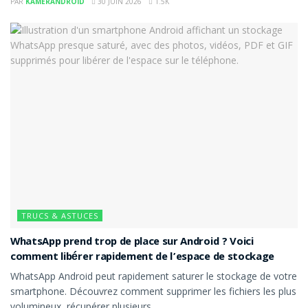
PAR
KAMERANDROID
30 JUIN 2026
1.5K
TRUCS & ASTUCES
WhatsApp prend trop de place sur Android ? Voici
comment libérer rapidement de l’espace de stockage
WhatsApp Android peut rapidement saturer le stockage de votre
smartphone. Découvrez comment supprimer les fichiers les plus
volumineux, récupérer plusieurs...