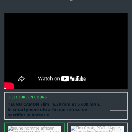
LECTURE EN COURS
TECNO CAMON Slim : 6,39 mm et 5 600 mAh,
le smartphone ultra-fin qui refuse de
sacrifier la batterie