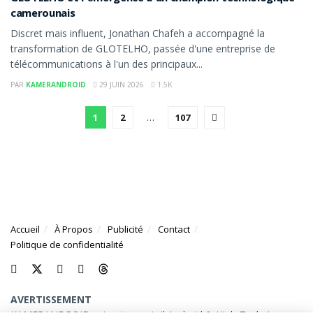
camerounais
Discret mais influent, Jonathan Chafeh a accompagné la
transformation de GLOTELHO, passée d'une entreprise de
télécommunications à l'un des principaux...
PAR
KAMERANDROID
29 JUIN 2026
1.5K
1
2
…
107
Accueil
À Propos
Publicité
Contact
Politique de confidentialité
AVERTISSEMENT