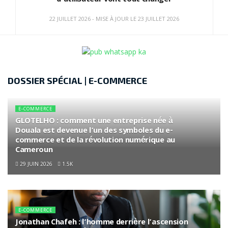
d’utilisateur vont tout changer
22 JUILLET 2026 - MISE À JOUR LE 23 JUILLET 2026
DOSSIER SPÉCIAL | E-COMMERCE
E-COMMERCE
GLOTELHO : comment une entreprise née à
Douala est devenue l’un des symboles du e-
commerce et de la révolution numérique au
Cameroun
29 JUIN 2026
1.5K
E-COMMERCE
Jonathan Chafeh : l’homme derrière l’ascension