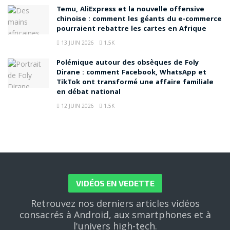
Temu, AliExpress et la nouvelle offensive
chinoise : comment les géants du e-commerce
pourraient rebattre les cartes en Afrique
13 JUIN 2026
1.5K
Polémique autour des obsèques de Foly
Dirane : comment Facebook, WhatsApp et
TikTok ont transformé une affaire familiale
en débat national
12 JUIN 2026
1.5K
VIDÉOS EN VEDETTE
Retrouvez nos derniers articles vidéos
consacrés à Android, aux smartphones et à
l'univers high-tech.