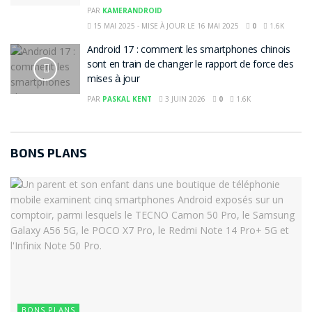
PAR
KAMERANDROID
15 MAI 2025 - MISE À JOUR LE 16 MAI 2025
0
1.6K
Android 17 : comment les smartphones chinois
sont en train de changer le rapport de force des
mises à jour
PAR
PASKAL KENT
3 JUIN 2026
0
1.6K
BONS PLANS
BONS PLANS