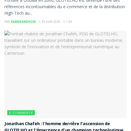
Fondée à Douala en 2000, GLOTELHO est devenue l'une des
références incontournables du e-commerce et de la distribution
High-Tech au...
PAR
KAMERANDROID
29 JUIN 2026
1.5K
E-COMMERCE
Jonathan Chafeh : l’homme derrière l’ascension de
GLOTELHO et l’émergence d’un champion technologique