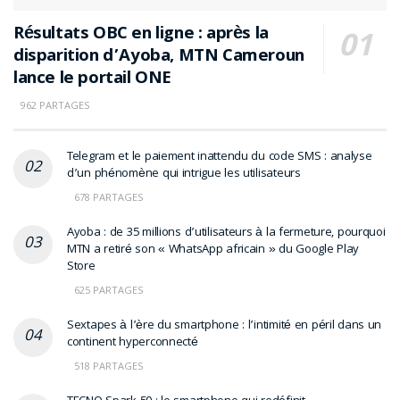
Résultats OBC en ligne : après la
disparition d’Ayoba, MTN Cameroun
lance le portail ONE
962 PARTAGES
Telegram et le paiement inattendu du code SMS : analyse
d’un phénomène qui intrigue les utilisateurs
678 PARTAGES
Ayoba : de 35 millions d’utilisateurs à la fermeture, pourquoi
MTN a retiré son « WhatsApp africain » du Google Play
Store
625 PARTAGES
Sextapes à l’ère du smartphone : l’intimité en péril dans un
continent hyperconnecté
518 PARTAGES