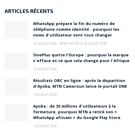
ARTICLES RÉCENTS
WhatsApp prépare la fin du numéro de
téléphone comme identité : pourquoi les
noms d’utilisateur vont tout changer
22 JUILLET 2026 - MISE À JOUR LE 23 JUILLET 2026
OnePlus quitte l’Europe : pourquoi la marque
s’efface et ce que cela change pour l’Afrique
22 JUILLET 2026
Résultats OBC en ligne : après la disparition
d’Ayoba, MTN Cameroun lance le portail ONE
14 JUILLET 2026
Ayoba : de 35 millions d’utilisateurs à la
fermeture, pourquoi MTN a retiré son «
WhatsApp africain » du Google Play Store
14 JUILLET 2026