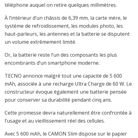
téléphone auquel on retire quelques millimètres.
À l’intérieur d’un châssis de 6,39 mm, la carte mère, le
système de refroidissement, les modules photo, les
haut-parleurs, les antennes et la batterie se disputent
un volume extrêmement limité.
Or, la batterie reste l’un des composants les plus
encombrants d’un smartphone moderne.
TECNO annonce malgré tout une capacité de 5 600
mAh, associée à une recharge Ultra Charge de 60 W. Le
constructeur évoque également une batterie pensée
pour conserver sa durabilité pendant cinq ans.
Cette promesse devra naturellement être confrontée à
l’usage et au vieillissement réel des cellules.
Avec 5 600 mAh, le CAMON Slim dispose sur le papier