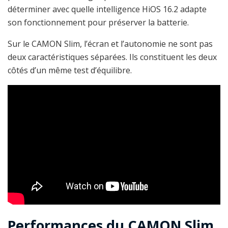
déterminer avec quelle intelligence HiOS 16.2 adapte
son fonctionnement pour préserver la batterie.
Sur le CAMON Slim, l’écran et l’autonomie ne sont pas
deux caractéristiques séparées. Ils constituent les deux
côtés d’un même test d’équilibre.
Performances du CAMON Slim