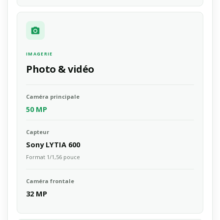
IMAGERIE
Photo & vidéo
Caméra principale
50 MP
Capteur
Sony LYTIA 600
Format 1/1,56 pouce
Caméra frontale
32 MP