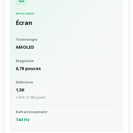
AFFICHAGE
Écran
Technologie
AMOLED
Diagonale
6,78 pouces
Définition
1,5K
1 224 × 2 720 pixels
Rafraîchissement
144 Hz