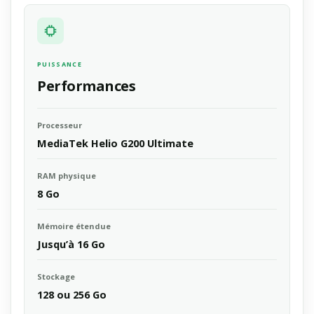
PUISSANCE
Performances
Processeur
MediaTek Helio G200 Ultimate
RAM physique
8 Go
Mémoire étendue
Jusqu’à 16 Go
Stockage
128 ou 256 Go