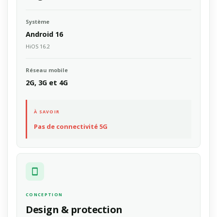
Système
Android 16
HiOS 16.2
Réseau mobile
2G, 3G et 4G
À SAVOIR
Pas de connectivité 5G
CONCEPTION
Design & protection