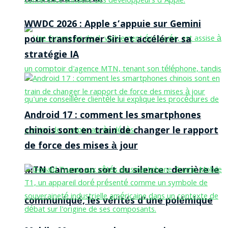
WWDC 2026 : Apple s’appuie sur Gemini
pour transformer Siri et accélérer sa
stratégie IA
Android 17 : comment les smartphones
chinois sont en train de changer le rapport
de force des mises à jour
MTN Cameroon sort du silence : derrière le
communiqué, les vérités d’une polémique