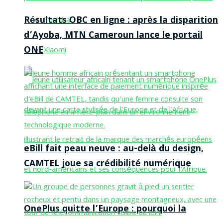
Résultats OBC en ligne : après la disparition
Toshiba
d’Ayoba, MTN Cameroun lance le portail
ONE
Xiaomi
eBill fait peau neuve : au-delà du design,
CAMTEL joue sa crédibilité numérique
OnePlus quitte l’Europe : pourquoi la