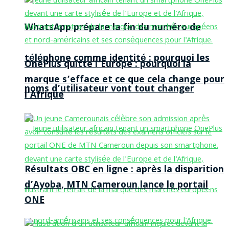
WhatsApp prépare la fin du numéro de
téléphone comme identité : pourquoi les
OnePlus quitte l’Europe : pourquoi la
marque s’efface et ce que cela change pour
noms d’utilisateur vont tout changer
l’Afrique
Résultats OBC en ligne : après la disparition
d’Ayoba, MTN Cameroun lance le portail
ONE