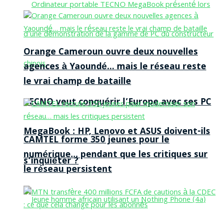
Orange Cameroun ouvre deux nouvelles
agences à Yaoundé… mais le réseau reste
le vrai champ de bataille
TECNO veut conquérir l’Europe avec ses PC
MegaBook : HP, Lenovo et ASUS doivent-ils
CAMTEL forme 350 jeunes pour le
numérique… pendant que les critiques sur
s’inquiéter ?
le réseau persistent