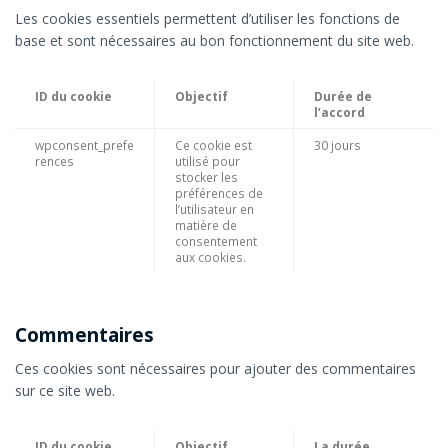
Les cookies essentiels permettent d’utiliser les fonctions de
base et sont nécessaires au bon fonctionnement du site web.
ID du cookie
Objectif
Durée de
l’accord
wpconsent_prefe
Ce cookie est
30 jours
rences
utilisé pour
stocker les
préférences de
l’utilisateur en
matière de
consentement
aux cookies.
Commentaires
Ces cookies sont nécessaires pour ajouter des commentaires
sur ce site web.
ID du cookie
Objectif
La durée