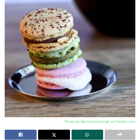
Photo by Marina Endzhirgli on
Pexels.com