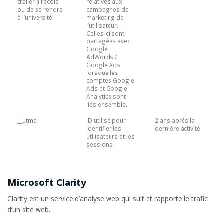
d’aller à l’école
relatives aux
ou de se rendre
campagnes de
à l’université.
marketing de
l’utilisateur.
Celles-ci sont
partagées avec
Google
AdWords /
Google Ads
lorsque les
comptes Google
Ads et Google
Analytics sont
liés ensemble.
__utma
ID utilisé pour
2 ans après la
identifier les
dernière activité
utilisateurs et les
sessions
Microsoft Clarity
Clarity est un service d’analyse web qui suit et rapporte le trafic
d’un site web.