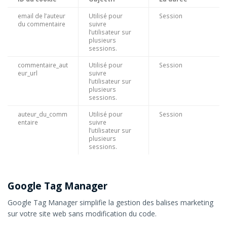
email de l’auteur
Utilisé pour
Session
du commentaire
suivre
l’utilisateur sur
plusieurs
sessions.
commentaire_aut
Utilisé pour
Session
eur_url
suivre
l’utilisateur sur
plusieurs
sessions.
auteur_du_comm
Utilisé pour
Session
entaire
suivre
l’utilisateur sur
plusieurs
sessions.
Google Tag Manager
Google Tag Manager simplifie la gestion des balises marketing
sur votre site web sans modification du code.