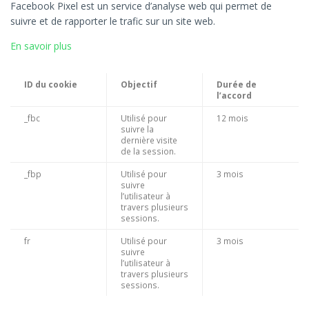
Facebook Pixel est un service d’analyse web qui permet de
suivre et de rapporter le trafic sur un site web.
En savoir plus
ID du cookie
Objectif
Durée de
l’accord
_fbc
Utilisé pour
12 mois
suivre la
dernière visite
de la session.
_fbp
Utilisé pour
3 mois
suivre
l’utilisateur à
travers plusieurs
sessions.
fr
Utilisé pour
3 mois
suivre
l’utilisateur à
travers plusieurs
sessions.