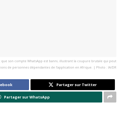
 que son compte WhatsApp est banni, illustrant la coupure brutale qui peut
lions de personnes dépendantes de l’application en Afrique. | Photo : IA/DR
cebook
Partager sur Twitter
Partager sur WhatsApp