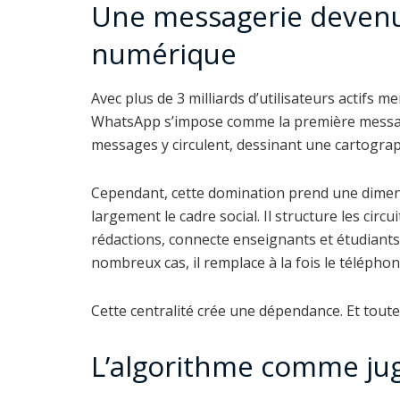
Une messagerie devenu
numérique
Avec plus de 3 milliards d’utilisateurs actifs
WhatsApp s’impose comme la première message
messages y circulent, dessinant une cartograp
Cependant, cette domination prend une dimens
largement le cadre social. Il structure les circ
rédactions, connecte enseignants et étudiant
nombreux cas, il remplace à la fois le téléphon
Cette centralité crée une dépendance. Et tout
L’algorithme comme jug