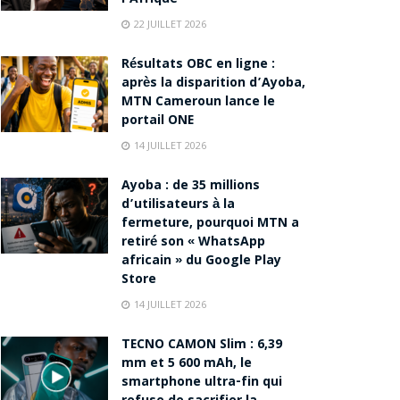
22 JUILLET 2026
Résultats OBC en ligne :
après la disparition d’Ayoba,
MTN Cameroun lance le
portail ONE
14 JUILLET 2026
Ayoba : de 35 millions
d’utilisateurs à la
fermeture, pourquoi MTN a
retiré son « WhatsApp
africain » du Google Play
Store
14 JUILLET 2026
TECNO CAMON Slim : 6,39
mm et 5 600 mAh, le
smartphone ultra-fin qui