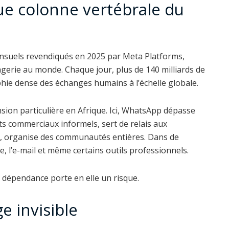
e colonne vertébrale du
 mensuels revendiqués en 2025 par Meta Platforms,
rie au monde. Chaque jour, plus de 140 milliards de
hie dense des échanges humains à l’échelle globale.
ion particulière en Afrique. Ici, WhatsApp dépasse
uits commerciaux informels, sert de relais aux
s, organise des communautés entières. Dans de
e, l’e-mail et même certains outils professionnels.
e dépendance porte en elle un risque.
e invisible