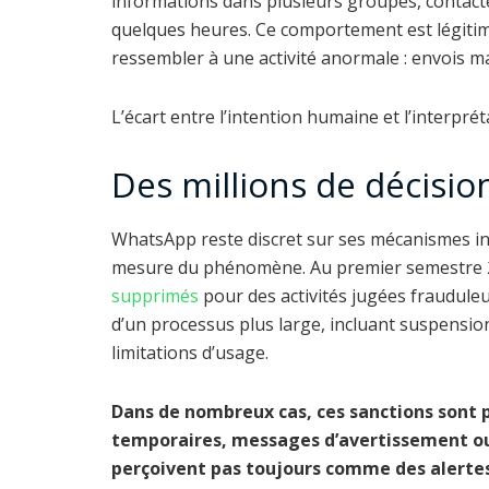
informations dans plusieurs groupes, contacte
quelques heures. Ce comportement est légitime.
ressembler à une activité anormale : envois m
L’écart entre l’intention humaine et l’interpré
Des millions de décisio
WhatsApp reste discret sur ses mécanismes in
mesure du phénomène. Au premier semestre 
supprimés
pour des activités jugées frauduleu
d’un processus plus large, incluant suspensio
limitations d’usage.
Dans de nombreux cas, ces sanctions sont p
temporaires, messages d’avertissement ou 
perçoivent pas toujours comme des alertes