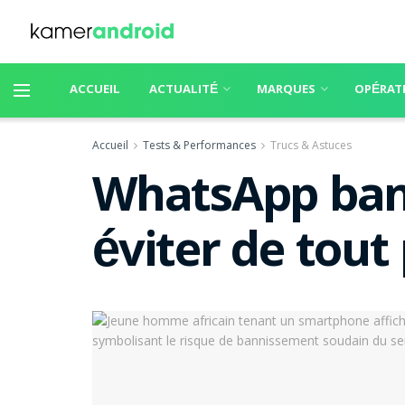
ACCUEIL
ACTUALITÉ
MARQUES
OPÉRAT
Accueil
Tests & Performances
Trucs & Astuces
WhatsApp bann
éviter de tout