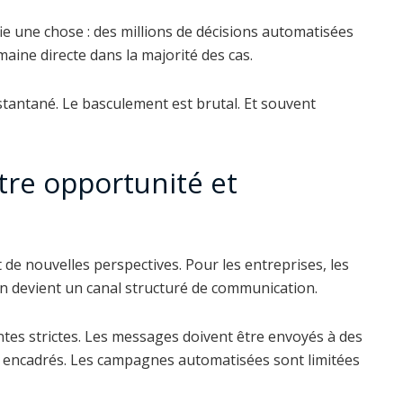
nifie une chose : des millions de décisions automatisées
aine directe dans la majorité des cas.
nstantané. Le basculement est brutal. Et souvent
re opportunité et
de nouvelles perspectives. Pour les entreprises, les
n devient un canal structuré de communication.
tes strictes. Les messages doivent être envoyés à des
t encadrés. Les campagnes automatisées sont limitées