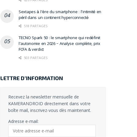
Sextapes à l’ère du smartphone : l’intimité en
péril dans un continent hyperconnecté
518 PARTAGES
TECNO Spark 50 : le smartphone qui redéfinit
l’autonomie en 2026 – Analyse complète, prix
FCFA & verdict
503 PARTAGES
LETTRE D’INFORMATION
Recevez la newsletter mensuelle de
KAMERANDROID directement dans votre
boîte mail, inscrivez-vous dès maintenant.
Adresse e-mail: