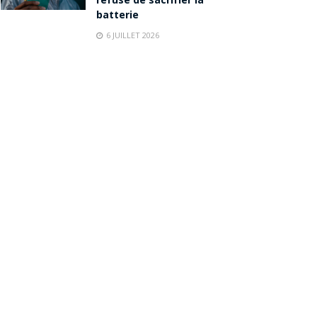
refuse de sacrifier la
batterie
6 JUILLET 2026