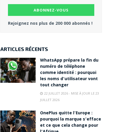
Rejoignez nos plus de 200 000 abonnés !
ARTICLES RÉCENTS
WhatsApp prépare la fin du
numéro de téléphone
comme identité : pourquoi
les noms d’utilisateur vont
tout changer
22 JUILLET 2026 - MISE À JOUR LE 23
JUILLET 2026
OnePlus quitte l’Europe :
pourquoi la marque s’efface
et ce que cela change pour
l’Afrique