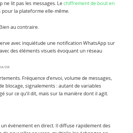
 ne lit pas les messages. Le
chiffrement de bout en
s pour la plateforme elle-même.
Bien au contraire.
 IA/DR
ements. Fréquence d’envoi, volume de messages,
de blocage, signalements : autant de variables
é sur ce qu’il dit, mais sur la manière dont il agit.
 un événement en direct. Il diffuse rapidement des