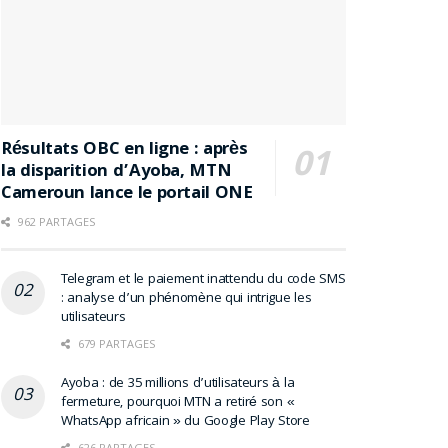
Résultats OBC en ligne : après
la disparition d’Ayoba, MTN
Cameroun lance le portail ONE
962 PARTAGES
Telegram et le paiement inattendu du code SMS
: analyse d’un phénomène qui intrigue les
utilisateurs
679 PARTAGES
Ayoba : de 35 millions d’utilisateurs à la
fermeture, pourquoi MTN a retiré son «
WhatsApp africain » du Google Play Store
626 PARTAGES