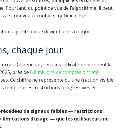
 de nouvelles sources, multiplie les échanges en
 Pourtant, du point de vue de l’algorithme, il peut
assifs, nouveaux contacts, rythme élevé.
tation algorithmique devient alors critique.
ns, chaque jour
ternes. Cependant, certains indicateurs donnent la
2025, près de
6,8 millions de comptes ont été
ses. Ce chiffre ne représente qu’une fraction visible
ns temporaires, restrictions progressives et
récédées de signaux faibles — restrictions
limitations d’usage — que les utilisateurs ne
.