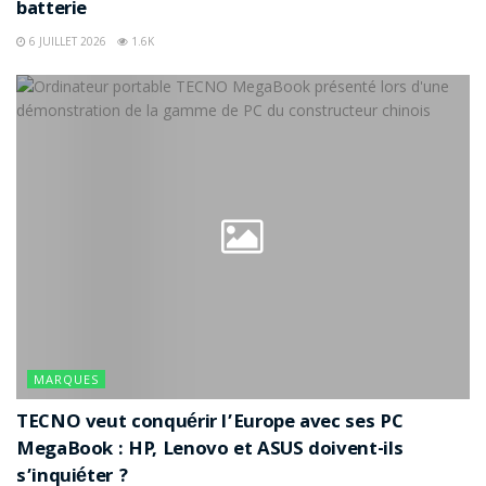
batterie
6 JUILLET 2026
1.6K
MARQUES
TECNO veut conquérir l’Europe avec ses PC
MegaBook : HP, Lenovo et ASUS doivent-ils
s’inquiéter ?