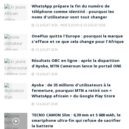
WhatsApp prépare la fin du numéro de
téléphone comme identité : pourquoi les
noms d’utilisateur vont tout changer
22 JUILLET 2026 - MISE À JOUR LE 23 JUILLET 2026
OnePlus quitte l’Europe : pourquoi la marque
s’efface et ce que cela change pour l’Afrique
22 JUILLET 2026
Résultats OBC en ligne : après la disparition
d’Ayoba, MTN Cameroun lance le portail ONE
14 JUILLET 2026
Ayoba : de 35 millions d’utilisateurs à la
fermeture, pourquoi MTN a retiré son «
WhatsApp africain » du Google Play Store
14 JUILLET 2026
TECNO CAMON Slim : 6,39 mm et 5 600 mAh, le
smartphone ultra-fin qui refuse de sacrifier
la batterie