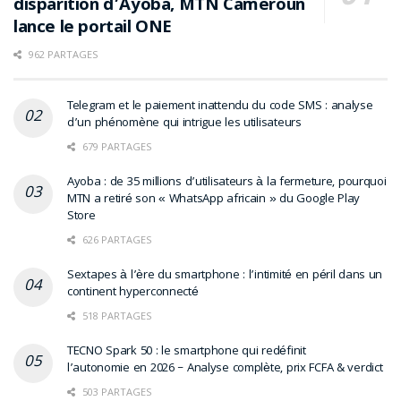
disparition d’Ayoba, MTN Cameroun
lance le portail ONE
962 PARTAGES
Telegram et le paiement inattendu du code SMS : analyse
d’un phénomène qui intrigue les utilisateurs
679 PARTAGES
Ayoba : de 35 millions d’utilisateurs à la fermeture, pourquoi
MTN a retiré son « WhatsApp africain » du Google Play
Store
626 PARTAGES
Sextapes à l’ère du smartphone : l’intimité en péril dans un
continent hyperconnecté
518 PARTAGES
TECNO Spark 50 : le smartphone qui redéfinit
l’autonomie en 2026 – Analyse complète, prix FCFA & verdict
503 PARTAGES