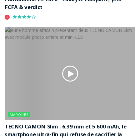
l’autonomie en 2026 – Analyse complète, prix
FCFA & verdict
MARQUES
TECNO CAMON Slim : 6,39 mm et 5 600 mAh, le
smartphone ultra-fin qui refuse de sacrifier la