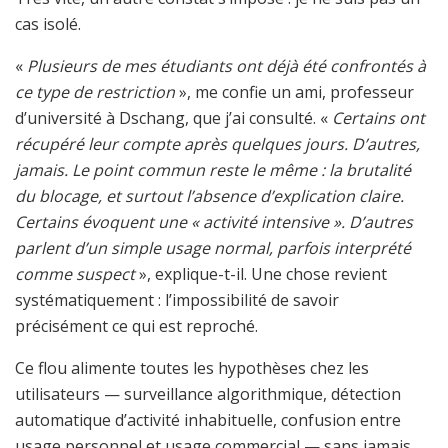
cas isolé.
«
Plusieurs de mes étudiants ont déjà été confrontés à
ce type de restriction
», me confie un ami, professeur
d’université à Dschang, que j’ai consulté. «
Certains ont
récupéré leur compte après quelques jours. D’autres,
jamais. Le point commun reste le même : la brutalité
du blocage, et surtout l’absence d’explication claire.
Certains évoquent une « activité intensive ». D’autres
parlent d’un simple usage normal, parfois interprété
comme suspect
», explique-t-il. Une chose revient
systématiquement : l’impossibilité de savoir
précisément ce qui est reproché.
Ce flou alimente toutes les hypothèses chez les
utilisateurs — surveillance algorithmique, détection
automatique d’activité inhabituelle, confusion entre
usage personnel et usage commercial — sans jamais