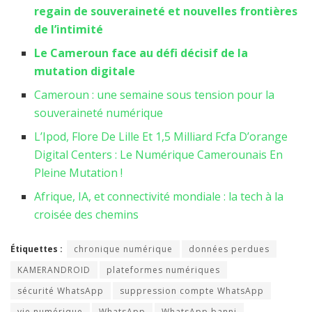
regain de souveraineté et nouvelles frontières
de l’intimité
Le Cameroun face au défi décisif de la
mutation digitale
Cameroun : une semaine sous tension pour la
souveraineté numérique
L’Ipod, Flore De Lille Et 1,5 Milliard Fcfa D’orange
Digital Centers : Le Numérique Camerounais En
Pleine Mutation !
Afrique, IA, et connectivité mondiale : la tech à la
croisée des chemins
Étiquettes :
chronique numérique
données perdues
KAMERANDROID
plateformes numériques
sécurité WhatsApp
suppression compte WhatsApp
vie numérique
WhatsApp
WhatsApp banni