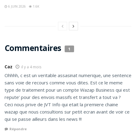
6 JUIN 2026
1.6K
Commentaires
1
Caz
il y a 4 mois
Ohhhh, c est un veritable assasinat numerique, une sentence
sans voie de recours comme vous dites. Est ce le meme
type de traitement pour un compte Wazap Business qui est
repute’ pour des envois massifs et transfert a tout va ?
Ceci nous prive de JVT Info qui etait la premiere chaine
wazap que nous consultions sur petit ecran avant de voir ce
qui se passe ailleurs dans les news !!!
Répondre