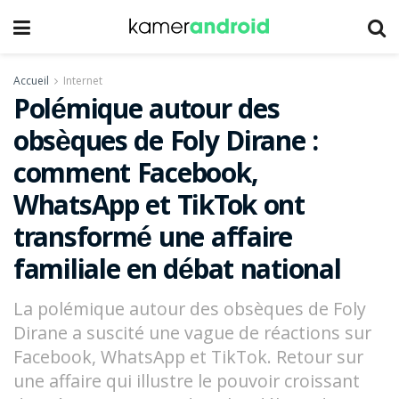
Accueil
Internet
Polémique autour des
obsèques de Foly Dirane :
comment Facebook,
WhatsApp et TikTok ont
transformé une affaire
familiale en débat national
La polémique autour des obsèques de Foly
Dirane a suscité une vague de réactions sur
Facebook, WhatsApp et TikTok. Retour sur
une affaire qui illustre le pouvoir croissant