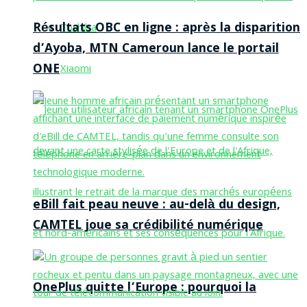
Résultats OBC en ligne : après la disparition
Toshiba
d’Ayoba, MTN Cameroun lance le portail
ONE
Xiaomi
eBill fait peau neuve : au-delà du design,
CAMTEL joue sa crédibilité numérique
OnePlus quitte l’Europe : pourquoi la