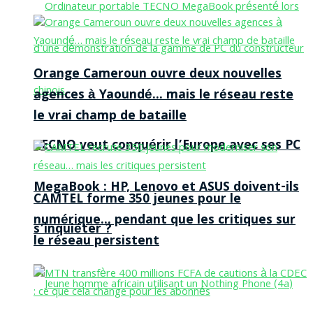
Orange Cameroun ouvre deux nouvelles
agences à Yaoundé… mais le réseau reste
le vrai champ de bataille
TECNO veut conquérir l’Europe avec ses PC
MegaBook : HP, Lenovo et ASUS doivent-ils
CAMTEL forme 350 jeunes pour le
numérique… pendant que les critiques sur
s’inquiéter ?
le réseau persistent