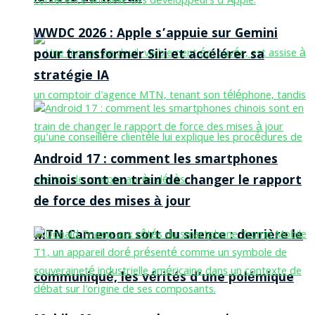
WWDC 2026 : Apple s’appuie sur Gemini
pour transformer Siri et accélérer sa
stratégie IA
Android 17 : comment les smartphones
chinois sont en train de changer le rapport
de force des mises à jour
MTN Cameroon sort du silence : derrière le
communiqué, les vérités d’une polémique