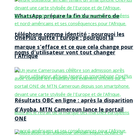
WhatsApp prépare la fin du numéro de
téléphone comme identité : pourquoi les
OnePlus quitte l’Europe : pourquoi la
marque s’efface et ce que cela change pour
noms d’utilisateur vont tout changer
l’Afrique
Résultats OBC en ligne : après la disparition
d’Ayoba, MTN Cameroun lance le portail
ONE