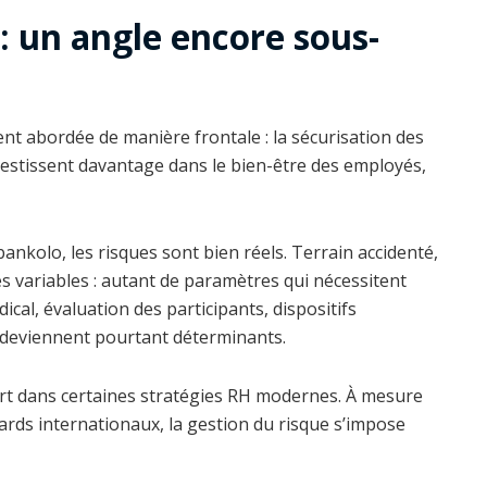
 : un angle encore sous-
t abordée de manière frontale : la sécurisation des
investissent davantage dans le bien-être des employés,
olo, les risques sont bien réels. Terrain accidenté,
s variables : autant de paramètres qui nécessitent
al, évaluation des participants, dispositifs
, deviennent pourtant déterminants.
ort dans certaines stratégies RH modernes. À mesure
ards internationaux, la gestion du risque s’impose