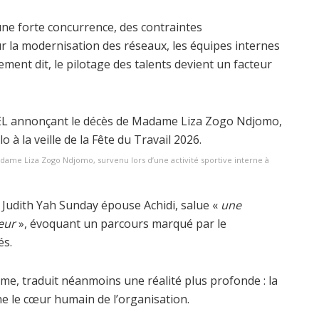
e forte concurrence, des contraintes
r la modernisation des réseaux, les équipes internes
ment dit, le pilotage des talents devient un facteur
me Liza Zogo Ndjomo, survenu lors d’une activité sportive interne à
 Judith Yah Sunday épouse Achidi, salue «
une
eur
», évoquant un parcours marqué par le
és.
me, traduit néanmoins une réalité plus profonde : la
che le cœur humain de l’organisation.