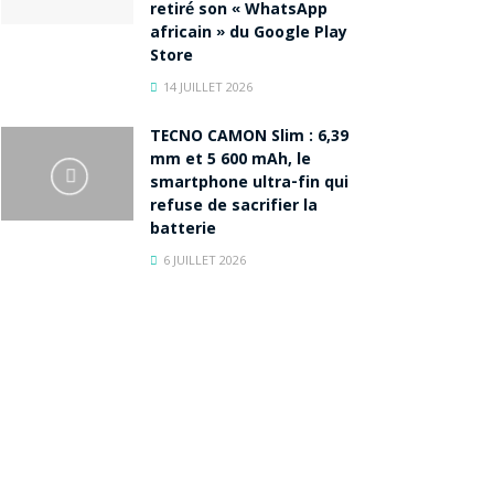
retiré son « WhatsApp
africain » du Google Play
Store
14 JUILLET 2026
TECNO CAMON Slim : 6,39
mm et 5 600 mAh, le
smartphone ultra-fin qui
refuse de sacrifier la
batterie
6 JUILLET 2026