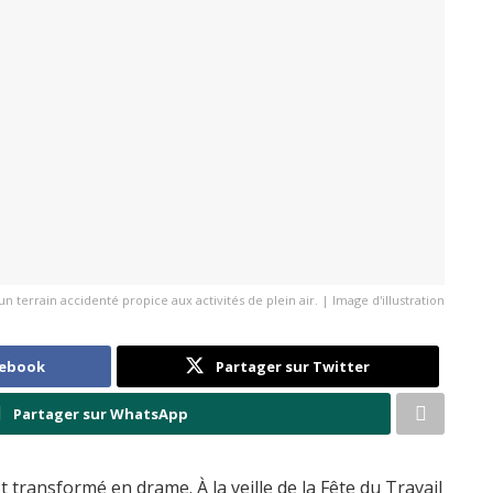
terrain accidenté propice aux activités de plein air. | Image d'illustration
cebook
Partager sur Twitter
Partager sur WhatsApp
 transformé en drame. À la veille de la Fête du Travail