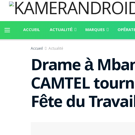
ACCUEIL
ACTUALITÉ
MARQUES
OPÉRAT
Accueil
Actualité
Drame à Mbank
CAMTEL tourne 
Fête du Travai