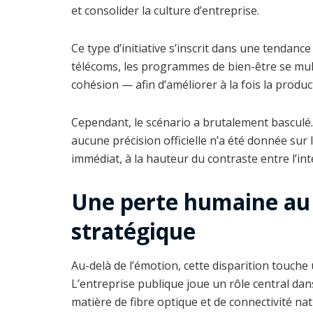
et consolider la culture d’entreprise.
Ce type d’initiative s’inscrit dans une tendanc
télécoms, les programmes de bien-être se multi
cohésion — afin d’améliorer à la fois la produ
Cependant, le scénario a brutalement basculé. E
aucune précision officielle n’a été donnée sur 
immédiat, à la hauteur du contraste entre l’inten
Une perte humaine au
stratégique
Au-delà de l’émotion, cette disparition touch
L’entreprise publique joue un rôle central da
matière de fibre optique et de connectivité nat