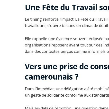
Une Fête du Travail s
Le timing renforce l’impact. La Fête du Travail
travailleurs, s’ouvre ici dans un climat de deui
Elle rappelle une évidence souvent éclipsée par
organisations reposent avant tout sur des indi
dans des contextes perçus comme informels ou
Vers une prise de cons
camerounais ?
Dans l’immédiat, une délégation a été mobilis
un geste de solidarité conforme aux standards 
Mais au-delà de l’émotion, une question deme