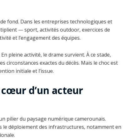
e de fond. Dans les entreprises technologiques et
plient — sport, activités outdoor, exercices de
ctivité et l’engagement des équipes.
n pleine activité, le drame survient. À ce stade,
les circonstances exactes du décès. Mais le choc est
tion initiale et l’issue.
 cœur d’un acteur
e un pilier du paysage numérique camerounais.
ns le déploiement des infrastructures, notamment en
ionale.