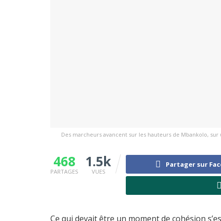
Des marcheurs avancent sur les hauteurs de Mbankolo, sur un 
468
1.5k
Partager sur Fa
PARTAGES
VUES
Ce qui devait être un moment de cohésion s’est