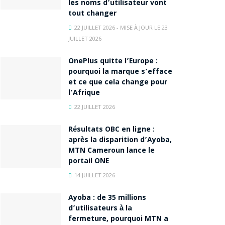
les noms d’utilisateur vont
tout changer
22 JUILLET 2026 - MISE À JOUR LE 23
JUILLET 2026
OnePlus quitte l’Europe :
pourquoi la marque s’efface
et ce que cela change pour
l’Afrique
22 JUILLET 2026
Résultats OBC en ligne :
après la disparition d’Ayoba,
MTN Cameroun lance le
portail ONE
14 JUILLET 2026
Ayoba : de 35 millions
d’utilisateurs à la
fermeture, pourquoi MTN a