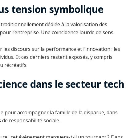
ous tension symbolique
, traditionnellement dédiée à la valorisation des
l pour l’entreprise. Une coïncidence lourde de sens.
 les discours sur la performance et l’innovation : les
vidus. Et ces derniers restent exposés, y compris
 récréatifs.
cience dans le secteur tech
ée pour accompagner la famille de la disparue, dans
de responsabilité sociale.
ure : cet événement marquera-t-il un tournant ? Dans