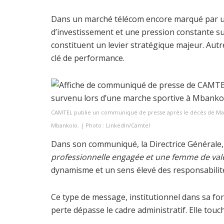
Dans un marché télécom encore marqué par un
d’investissement et une pression constante su
constituent un levier stratégique majeur. Autre
clé de performance.
CAMTEL publie un communiqué de presse après le décès de Mada
Mbankolo. | Photo : LinkedIn/Camtel
Dans son communiqué, la Directrice Générale,
professionnelle engagée et une femme de val
dynamisme et un sens élevé des responsabilit
Ce type de message, institutionnel dans sa for
perte dépasse le cadre administratif. Elle tou