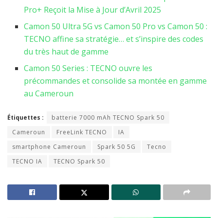
Pro+ Reçoit la Mise à Jour d’Avril 2025
Camon 50 Ultra 5G vs Camon 50 Pro vs Camon 50 :
TECNO affine sa stratégie… et s’inspire des codes
du très haut de gamme
Camon 50 Series : TECNO ouvre les
précommandes et consolide sa montée en gamme
au Cameroun
Étiquettes :
batterie 7000 mAh TECNO Spark 50
Cameroun
FreeLink TECNO
IA
smartphone Cameroun
Spark 50 5G
Tecno
TECNO IA
TECNO Spark 50