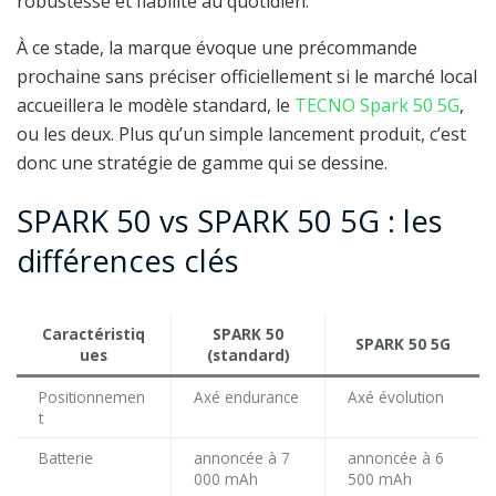
robustesse et fiabilité au quotidien.
À ce stade, la marque évoque une précommande
prochaine sans préciser officiellement si le marché local
accueillera le modèle standard, le
TECNO Spark 50 5G
,
ou les deux. Plus qu’un simple lancement produit, c’est
donc une stratégie de gamme qui se dessine.
SPARK 50 vs SPARK 50 5G : les
différences clés
Caractéristiq
SPARK 50
SPARK 50 5G
ues
(standard)
Positionnemen
Axé endurance
Axé évolution
t
Batterie
annoncée à 7
annoncée à 6
000 mAh
500 mAh