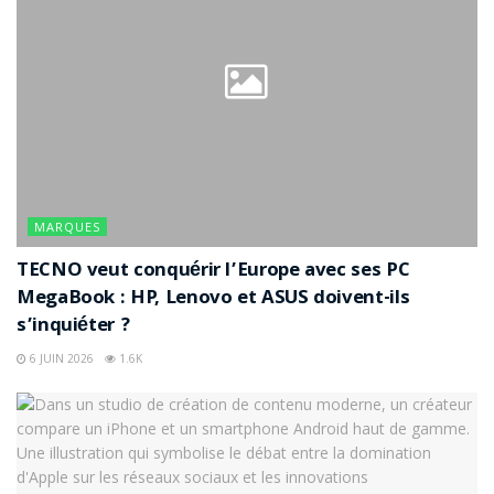
MARQUES
TECNO veut conquérir l’Europe avec ses PC
MegaBook : HP, Lenovo et ASUS doivent-ils
s’inquiéter ?
6 JUIN 2026
1.6K