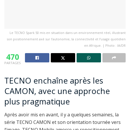
Le TECNO Spark 50 mis en situation dans un environnement réel, illustrant
son positionnement axé sur l’autonomie, la connectivité et l’usage quotidien
en Afrique. | Photo : IA/DR
470
PARTAGES
TECNO enchaîne après les
CAMON, avec une approche
plus pragmatique
Après avoir mis en avant, il y a quelques semaines, la
série TECNO CAMON et son orientation tournée vers
l’image, TECNO Mobile amorce un repositionnement