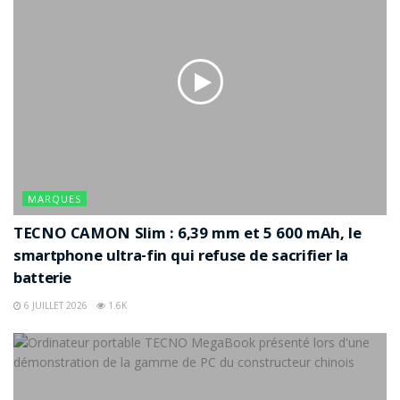
MARQUES
TECNO CAMON Slim : 6,39 mm et 5 600 mAh, le
smartphone ultra-fin qui refuse de sacrifier la
batterie
6 JUILLET 2026
1.6K