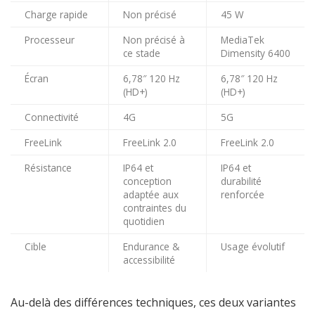
Charge rapide
Non précisé
45 W
Processeur
Non précisé à
MediaTek
ce stade
Dimensity 6400
Écran
6,78″ 120 Hz
6,78″ 120 Hz
(HD+)
(HD+)
Connectivité
4G
5G
FreeLink
FreeLink 2.0
FreeLink 2.0
Résistance
IP64 et
IP64 et
conception
durabilité
adaptée aux
renforcée
contraintes du
quotidien
Cible
Endurance &
Usage évolutif
accessibilité
Au-delà des différences techniques, ces deux variantes