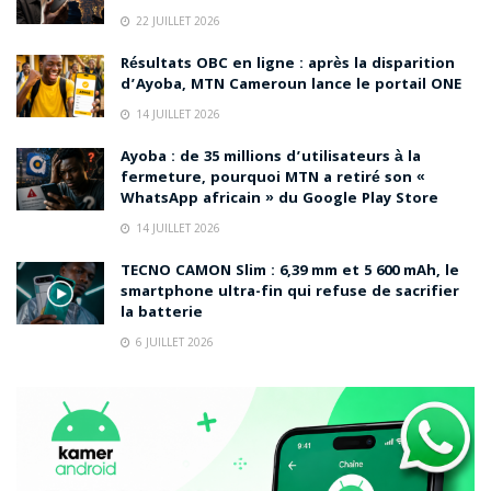
22 JUILLET 2026
Résultats OBC en ligne : après la disparition
d’Ayoba, MTN Cameroun lance le portail ONE
14 JUILLET 2026
Ayoba : de 35 millions d’utilisateurs à la
fermeture, pourquoi MTN a retiré son «
WhatsApp africain » du Google Play Store
14 JUILLET 2026
TECNO CAMON Slim : 6,39 mm et 5 600 mAh, le
smartphone ultra-fin qui refuse de sacrifier
la batterie
6 JUILLET 2026