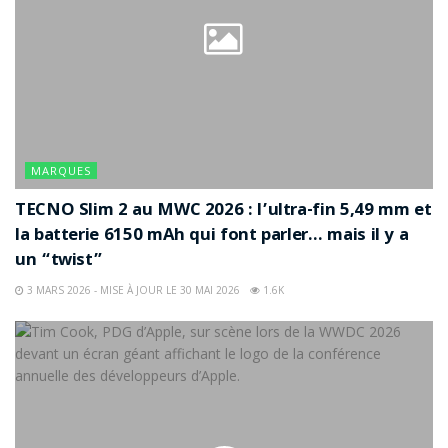
MARQUES
TECNO Slim 2 au MWC 2026 : l’ultra-fin 5,49 mm et
la batterie 6150 mAh qui font parler… mais il y a
un “twist”
3 MARS 2026 - MISE À JOUR LE 30 MAI 2026
1.6K