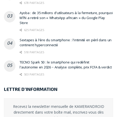
678 PARTAGES
Ayoba : de 35 millions d’utilisateurs à la fermeture, pourquoi
MTN a retiré son « WhatsApp africain » du Google Play
Store
625 PARTAGES
Sextapes à l’ère du smartphone : l’intimité en péril dans un
continent hyperconnecté
518 PARTAGES
TECNO Spark 50 : le smartphone qui redéfinit
l’autonomie en 2026 – Analyse complète, prix FCFA & verdict
503 PARTAGES
LETTRE D’INFORMATION
Recevez la newsletter mensuelle de KAMERANDROID
directement dans votre boîte mail, inscrivez-vous dès