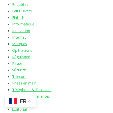
Enquêtes
Faits Divers
Fintech
Informatique
Innovation
Internet
Marques
Opérateurs
Régulation
Revue
Sécurité
Telecom
Prises en main
Téléphone & Tablettes
Tests & Performances
FR
Vidéos
Éditorial