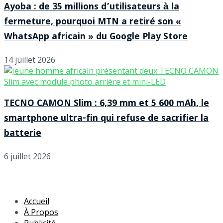
Ayoba : de 35 millions d’utilisateurs à la
fermeture, pourquoi MTN a retiré son «
WhatsApp africain » du Google Play Store
14 juillet 2026
TECNO CAMON Slim : 6,39 mm et 5 600 mAh, le
smartphone ultra-fin qui refuse de sacrifier la
batterie
6 juillet 2026
Accueil
À Propos
Publicité