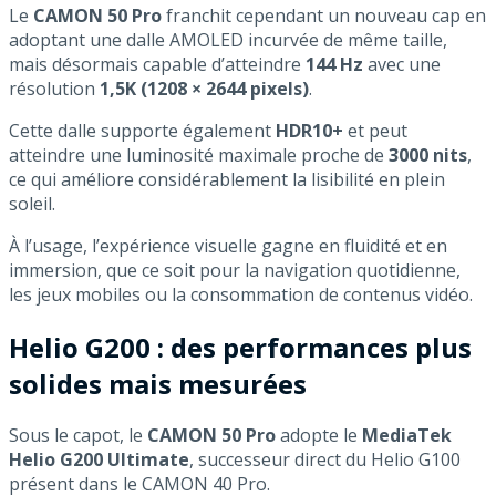
Le
CAMON 50 Pro
franchit cependant un nouveau cap en
adoptant une dalle AMOLED incurvée de même taille,
mais désormais capable d’atteindre
144 Hz
avec une
résolution
1,5K (1208 × 2644 pixels)
.
Cette dalle supporte également
HDR10+
et peut
atteindre une luminosité maximale proche de
3000 nits
,
ce qui améliore considérablement la lisibilité en plein
soleil.
À l’usage, l’expérience visuelle gagne en fluidité et en
immersion, que ce soit pour la navigation quotidienne,
les jeux mobiles ou la consommation de contenus vidéo.
Helio G200 : des performances plus
solides mais mesurées
Sous le capot, le
CAMON 50 Pro
adopte le
MediaTek
Helio G200 Ultimate
, successeur direct du Helio G100
présent dans le CAMON 40 Pro.