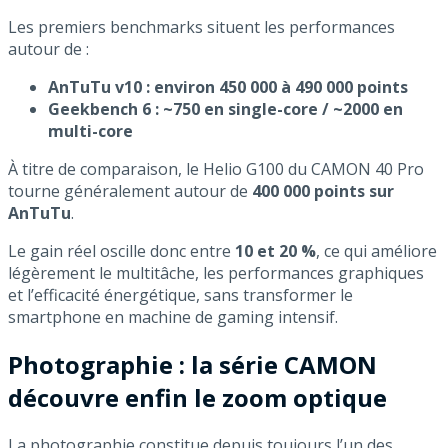
Les premiers benchmarks situent les performances
autour de :
AnTuTu v10 : environ 450 000 à 490 000 points
Geekbench 6 : ~750 en single-core / ~2000 en
multi-core
À titre de comparaison, le Helio G100 du CAMON 40 Pro
tourne généralement autour de
400 000 points sur
AnTuTu
.
Le gain réel oscille donc entre
10 et 20 %
, ce qui améliore
légèrement le multitâche, les performances graphiques
et l’efficacité énergétique, sans transformer le
smartphone en machine de gaming intensif.
Photographie : la série CAMON
découvre enfin le zoom optique
La photographie constitue depuis toujours l’un des