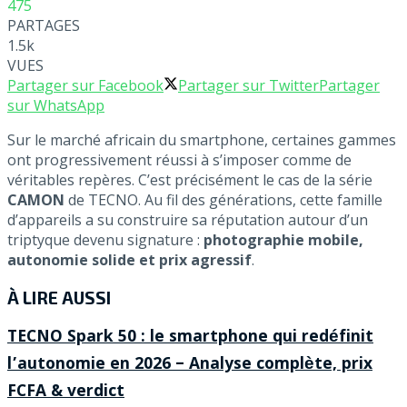
475
PARTAGES
1.5k
VUES
Partager sur Facebook
Partager sur Twitter
Partager
sur WhatsApp
Sur le marché africain du smartphone, certaines gammes
ont progressivement réussi à s’imposer comme de
véritables repères. C’est précisément le cas de la série
CAMON
de TECNO. Au fil des générations, cette famille
d’appareils a su construire sa réputation autour d’un
triptyque devenu signature :
photographie mobile,
autonomie solide et prix agressif
.
À LIRE AUSSI
TECNO Spark 50 : le smartphone qui redéfinit
l’autonomie en 2026 – Analyse complète, prix
FCFA & verdict