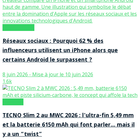
Smartphones
Réseaux sociaux : Pourquoi 62 % des
influenceurs utilisent un iPhone alors que
certains Android le surpassent ?
8 juin 2026 - Mise à jour le 10 juin 2026
1.6k
Marques
TECNO Slim 2 au MWC 2026 : l’ultra-fin 5,49 mm
et la batterie 6150 mAh qui font parler… mais il
y a un “twist”