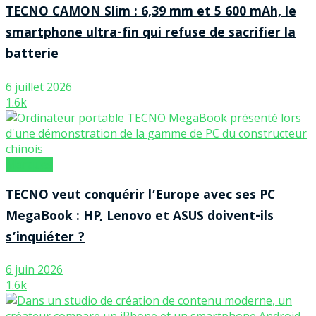
TECNO CAMON Slim : 6,39 mm et 5 600 mAh, le
smartphone ultra-fin qui refuse de sacrifier la
batterie
6 juillet 2026
1.6k
Marques
TECNO veut conquérir l’Europe avec ses PC
MegaBook : HP, Lenovo et ASUS doivent-ils
s’inquiéter ?
6 juin 2026
1.6k