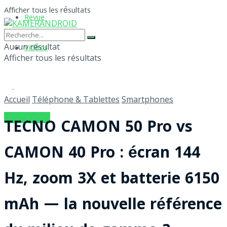
Afficher tous les résultats
Revue
Aucun résultat
Vidéos
Afficher tous les résultats
Accueil
Téléphone & Tablettes
Smartphones
S'ABONNER
TECNO CAMON 50 Pro vs
CAMON 40 Pro : écran 144
Hz, zoom 3X et batterie 6150
mAh — la nouvelle référence