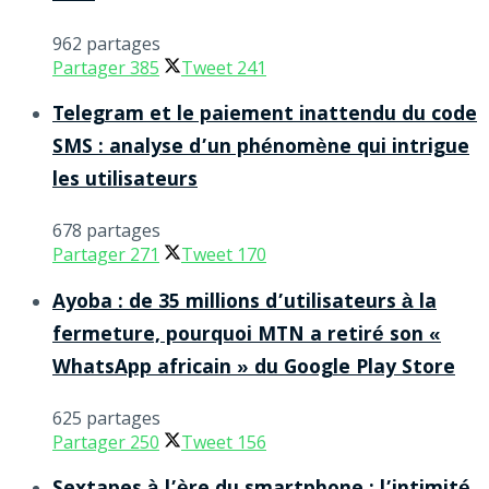
962 partages
Partager
385
Tweet
241
Telegram et le paiement inattendu du code
SMS : analyse d’un phénomène qui intrigue
les utilisateurs
678 partages
Partager
271
Tweet
170
Ayoba : de 35 millions d’utilisateurs à la
fermeture, pourquoi MTN a retiré son «
WhatsApp africain » du Google Play Store
625 partages
Partager
250
Tweet
156