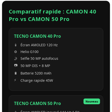
Comparatif rapide : CAMON 40
Pro vs CAMON 50 Pro
TECNO CAMON 40 Pro
📱
Écran AMOLED 120 Hz
⚙️
Helio G100
🤳
Selfie 50 MP autofocus
📷
50 MP OIS + 8 MP
🔋
Batterie 5200 mAh
⚡
Charge rapide 45W
Nouveau
TECNO CAMON 50 Pro