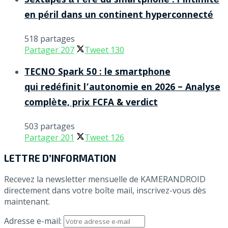
Sextapes à l’ère du smartphone : l’intimité
en péril dans un continent hyperconnecté
518 partages
Partager
207
Tweet
130
TECNO Spark 50 : le smartphone
qui redéfinit l’autonomie en 2026 – Analyse
complète, prix FCFA & verdict
503 partages
Partager
201
Tweet
126
LETTRE D’INFORMATION
Recevez la newsletter mensuelle de KAMERANDROID
directement dans votre boîte mail, inscrivez-vous dès
maintenant.
Adresse e-mail: