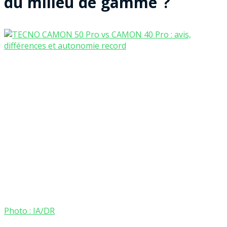
du milieu de gamme ?
Photo : IA/DR