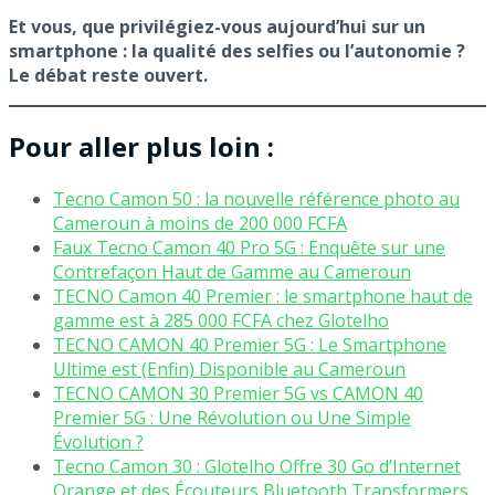
Et vous, que privilégiez-vous aujourd’hui sur un
smartphone : la qualité des selfies ou l’autonomie ?
Le débat reste ouvert.
Pour aller plus loin :
Tecno Camon 50 : la nouvelle référence photo au
Cameroun à moins de 200 000 FCFA
Faux Tecno Camon 40 Pro 5G : Enquête sur une
Contrefaçon Haut de Gamme au Cameroun
TECNO Camon 40 Premier : le smartphone haut de
gamme est à 285 000 FCFA chez Glotelho
TECNO CAMON 40 Premier 5G : Le Smartphone
Ultime est (Enfin) Disponible au Cameroun
TECNO CAMON 30 Premier 5G vs CAMON 40
Premier 5G : Une Révolution ou Une Simple
Évolution ?
Tecno Camon 30 : Glotelho Offre 30 Go d’Internet
Orange et des Écouteurs Bluetooth Transformers