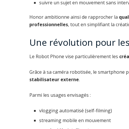
suivre un sujet en mouvement sans inter
Honor ambitionne ainsi de rapprocher la
qual
professionnelles
, tout en simplifiant la créat
Une révolution pour le
Le Robot Phone vise particulièrement les
créa
Grâce à sa caméra robotisée, le smartphone pe
stabilisateur externe
.
Parmi les usages envisagés :
vlogging automatisé (self-filming)
streaming mobile en mouvement