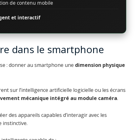
ation de contenu mobile
ent et interactif
tre dans le smartphone
use : donner au smartphone une
dimension physique
t sur l’intelligence artificielle logicielle ou les écrans
uvement mécanique intégré au module caméra
.
éer des appareils capables d’interagir avec les
 instinctive.
intelligente capable de :