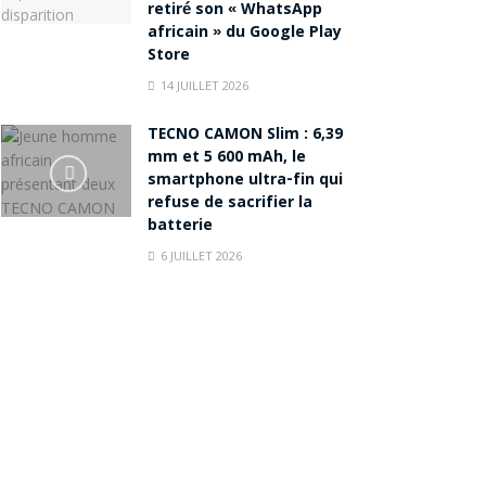
retiré son « WhatsApp
africain » du Google Play
Store
14 JUILLET 2026
TECNO CAMON Slim : 6,39
mm et 5 600 mAh, le
smartphone ultra-fin qui
refuse de sacrifier la
batterie
6 JUILLET 2026