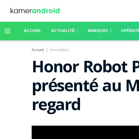
ACCUEIL
ACTUALITÉ
MARQUES
OPÉRAT
Accueil
Innovation
Honor Robot P
présenté au M
regard