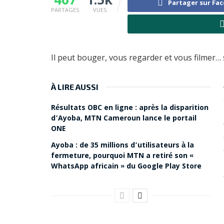
Partager sur Fa
PARTAGES
VUES
Il peut bouger, vous regarder et vous filmer… 
À LIRE AUSSI
Résultats OBC en ligne : après la disparition
d’Ayoba, MTN Cameroun lance le portail
ONE
Ayoba : de 35 millions d’utilisateurs à la
fermeture, pourquoi MTN a retiré son «
WhatsApp africain » du Google Play Store