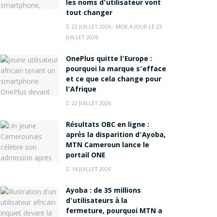
les noms d’utilisateur vont
tout changer
22 JUILLET 2026 - MISE À JOUR LE 23
JUILLET 2026
OnePlus quitte l’Europe :
pourquoi la marque s’efface
et ce que cela change pour
l’Afrique
22 JUILLET 2026
Résultats OBC en ligne :
après la disparition d’Ayoba,
MTN Cameroun lance le
portail ONE
14 JUILLET 2026
Ayoba : de 35 millions
d’utilisateurs à la
fermeture, pourquoi MTN a