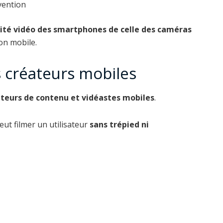
vention
ité vidéo des smartphones de celle des caméras
ion mobile.
s créateurs mobiles
teurs de contenu et vidéastes mobiles
.
ut filmer un utilisateur
sans trépied ni