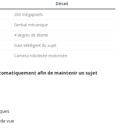
Détail
200 mégapixels
Gimbal mécanique
4 degrés de liberté
Suivi intelligent du sujet
Caméra robotisée motorisée
tomatiquement afin de maintenir un sujet
iques
 de vue