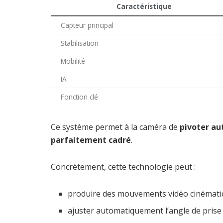
Caractéristique
Capteur principal
Stabilisation
Mobilité
IA
Fonction clé
Ce système permet à la caméra de
pivoter au
parfaitement cadré
.
Concrètement, cette technologie peut :
produire des mouvements vidéo cinémat
ajuster automatiquement l’angle de prise