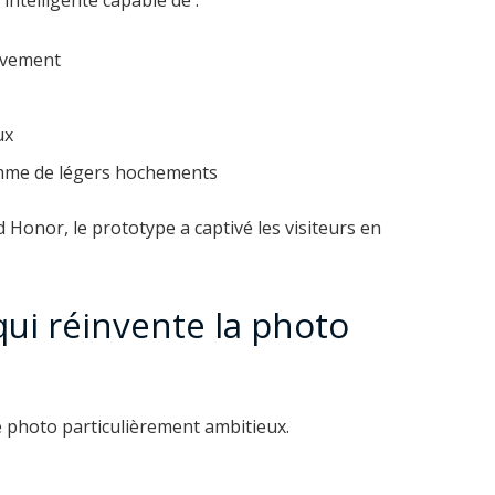
uvement
ux
omme de légers hochements
 Honor, le prototype a captivé les visiteurs en
ui réinvente la photo
photo particulièrement ambitieux.