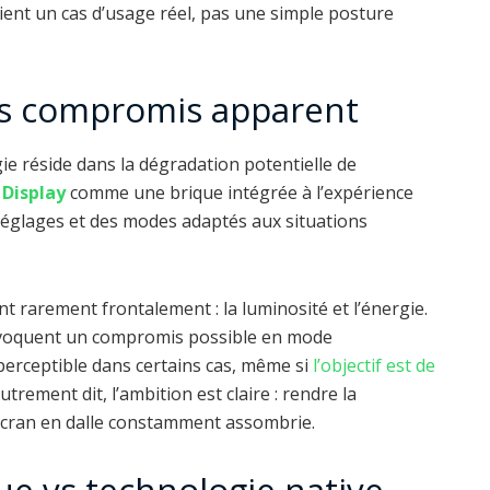
vient un cas d’usage réel, pas une simple posture
s compromis apparent
gie réside dans la dégradation potentielle de
 Display
comme une brique intégrée à l’expérience
réglages et des modes adaptés aux situations
nt rarement frontalement : la luminosité et l’énergie.
évoquent un compromis possible en mode
 perceptible dans certains cas, même si
l’objectif est de
Autrement dit, l’ambition est claire : rendre la
l’écran en dalle constamment assombrie.
que vs technologie native