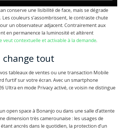
an conserve une lisibilité de face, mais se dégrade
l. Les couleurs s’assombrissent, le contraste chute
e pour un observateur adjacent. Contrairement aux
ent en permanence la luminosité et altèrent
se veut contextuelle et activable à la demande
.
i change tout
 vos tableaux de ventes ou une transaction Mobile
d furtif sur votre écran. Avec un smartphone
S26 Ultra en mode Privacy activé, ce voisin ne distingue
un open space à Bonanjo ou dans une salle d’attente
d une dimension très camerounaise : les usages de
 étant ancrés dans le quotidien, la protection d’un