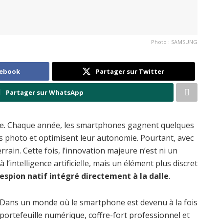
Photo : SAMSUNG
cebook
Partager sur Twitter
Partager sur WhatsApp
ble. Chaque année, les smartphones gagnent quelques
s photo et optimisent leur autonomie. Pourtant, avec
ain. Cette fois, l’innovation majeure n’est ni un
’intelligence artificielle, mais un élément plus discret
espion natif intégré directement à la dalle
.
Dans un monde où le smartphone est devenu à la fois
portefeuille numérique, coffre-fort professionnel et