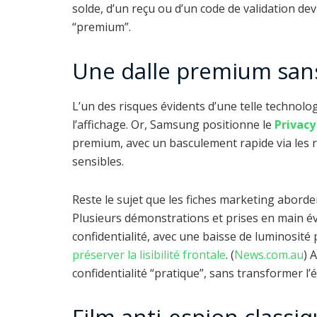
solde, d’un reçu ou d’un code de validation de
“premium”.
Une dalle premium san
L’un des risques évidents d’une telle technolo
l’affichage. Or, Samsung positionne le
Privacy
premium, avec un basculement rapide via les 
sensibles.
Reste le sujet que les fiches marketing aborde
Plusieurs démonstrations et prises en main 
confidentialité, avec une baisse de luminosité
préserver la lisibilité frontale
. (
News.com.au
) 
confidentialité “pratique”, sans transformer 
Film anti-espion classi