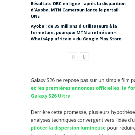
Résultats OBC en ligne : après la disparition
d’Ayoba, MTN Cameroun lance le portail
ONE
Ayoba : de 35 millions d’utilisateurs à la
fermeture, pourquoi MTN a retiré son «
WhatsApp africain » du Google Play Store
Galaxy S26 ne repose pas sur un simple film pol
et les premières annonces officielles, la f
Galaxy S26 Ultra
.
Derrière cette promesse, plusieurs hypothèses
analyses techniques convergent vers l’idée d’un
piloter la dispersion lumineuse
pour réduire 