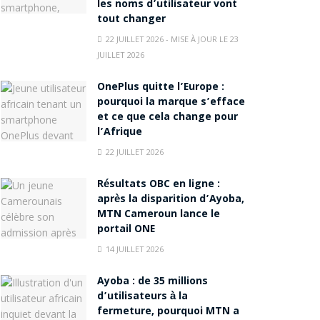
les noms d’utilisateur vont
tout changer
22 JUILLET 2026 - MISE À JOUR LE 23
JUILLET 2026
OnePlus quitte l’Europe :
pourquoi la marque s’efface
et ce que cela change pour
l’Afrique
22 JUILLET 2026
Résultats OBC en ligne :
après la disparition d’Ayoba,
MTN Cameroun lance le
portail ONE
14 JUILLET 2026
Ayoba : de 35 millions
d’utilisateurs à la
fermeture, pourquoi MTN a