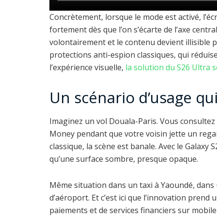
Concrètement, lorsque le mode est activé, l’écr
fortement dès que l’on s’écarte de l’axe centra
volontairement et le contenu devient illisibl
protections anti-espion classiques, qui réduis
l’expérience visuelle,
la solution du S26 Ultra 
Un scénario d’usage qu
Imaginez un vol Douala-Paris. Vous consultez
Money pendant que votre voisin jette un regar
classique, la scène est banale. Avec le Galaxy 
qu’une surface sombre, presque opaque.
Même situation dans un taxi à Yaoundé, dans 
d’aéroport. Et c’est ici que l’innovation pren
paiements et de services financiers sur mobile