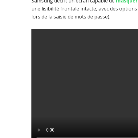
Samsung décrit un écran capable de
masquer 
une lisibilité frontale intacte, avec des option
lors de la saisie de mots de passe).