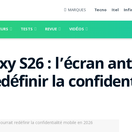
MARQUES
Tecno
Itel
Infi
EURS
TESTS
REVUE
VIDÉOS
 S26 : l’écran ant
définir la confiden