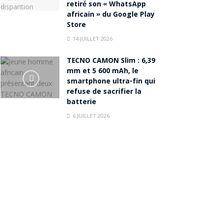
retiré son « WhatsApp
africain » du Google Play
Store
14 JUILLET 2026
TECNO CAMON Slim : 6,39
mm et 5 600 mAh, le
smartphone ultra-fin qui
refuse de sacrifier la
batterie
6 JUILLET 2026