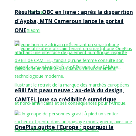
Résultats OBC en ligne : après la disparition
Toshiba
d’Ayoba, MTN Cameroun lance le portail
ONE
Xiaomi
eBill fait peau neuve : au-delà du design,
CAMTEL joue sa crédibilité numérique
OnePlus quitte l’Europe : pourquoi la