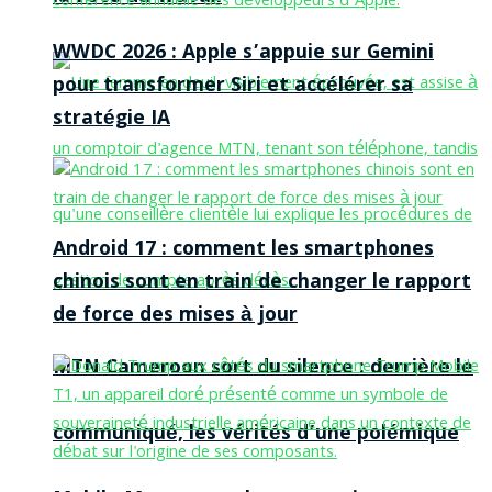
WWDC 2026 : Apple s’appuie sur Gemini
pour transformer Siri et accélérer sa
stratégie IA
Android 17 : comment les smartphones
chinois sont en train de changer le rapport
de force des mises à jour
MTN Cameroon sort du silence : derrière le
communiqué, les vérités d’une polémique