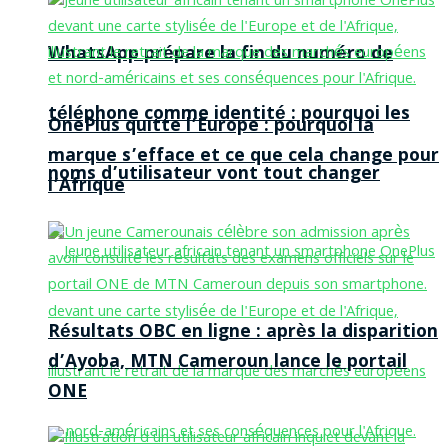
WhatsApp prépare la fin du numéro de
téléphone comme identité : pourquoi les
OnePlus quitte l’Europe : pourquoi la
marque s’efface et ce que cela change pour
noms d’utilisateur vont tout changer
l’Afrique
Résultats OBC en ligne : après la disparition
d’Ayoba, MTN Cameroun lance le portail
ONE