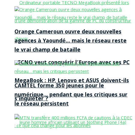
Orange Cameroun ouvre deux nouvelles
agences à Yaoundé… mais le réseau reste
le vrai champ de bataille
TECNO veut conquérir l’Europe avec ses PC
MegaBook : HP, Lenovo et ASUS doivent-ils
CAMTEL forme 350 jeunes pour le
numérique… pendant que les critiques sur
s’inquiéter ?
le réseau persistent