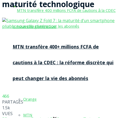
maturité technologique
MTN transfère 400+ millions FCFA de
cautions à la CDEC : la réforme discrète qui
peut changer la vie des abonnés
466
Orange
PARTAGES
1.5k
VUES
MTN