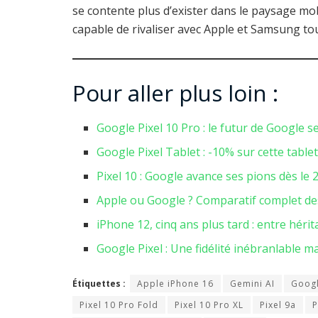
se contente plus d’exister dans le paysage mobi
capable de rivaliser avec Apple et Samsung t
Pour aller plus loin :
Google Pixel 10 Pro : le futur de Google s
Google Pixel Tablet : -10% sur cette table
Pixel 10 : Google avance ses pions dès le
Apple ou Google ? Comparatif complet de
iPhone 12, cinq ans plus tard : entre héri
Google Pixel : Une fidélité inébranlable m
Étiquettes :
Apple iPhone 16
Gemini AI
Googl
Pixel 10 Pro Fold
Pixel 10 Pro XL
Pixel 9a
P