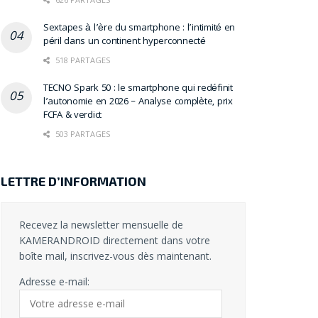
Sextapes à l’ère du smartphone : l’intimité en
péril dans un continent hyperconnecté
518 PARTAGES
TECNO Spark 50 : le smartphone qui redéfinit
l’autonomie en 2026 – Analyse complète, prix
FCFA & verdict
503 PARTAGES
LETTRE D’INFORMATION
Recevez la newsletter mensuelle de
KAMERANDROID directement dans votre
boîte mail, inscrivez-vous dès maintenant.
Adresse e-mail: