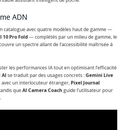
même ADN
 son catalogue avec quatre modèles haut de gamme —
el 10 Pro Fold
— complétés par un milieu de gamme, le
e couvre un spectre allant de l’accessibilité maîtrisée à
ter les performances IA tout en optimisant l’efficacité
 AI
se traduit par des usages concrets :
Gemini Live
 avec un interlocuteur étranger,
Pixel Journal
tandis que
AI Camera Coach
guide l’utilisateur pour
.