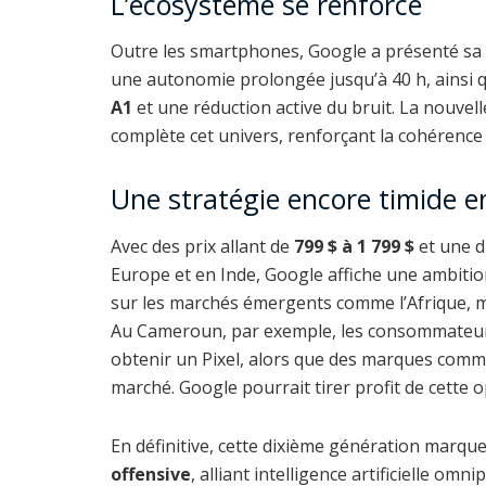
L’écosystème se renforce
Outre les smartphones, Google a présenté sa
une autonomie prolongée jusqu’à 40 h, ainsi 
A1
et une réduction active du bruit. La nouve
complète cet univers, renforçant la cohérence 
Une stratégie encore timide e
Avec des prix allant de
799 $ à 1 799 $
et une d
Europe et en Inde, Google affiche une ambitio
sur les marchés émergents comme l’Afrique, m
Au Cameroun, par exemple, les consommateurs
obtenir un Pixel, alors que des marques com
marché. Google pourrait tirer profit de cette 
En définitive, cette dixième génération marque 
offensive
, alliant intelligence artificielle om