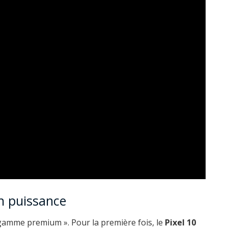
en puissance
 gamme premium ». Pour la première fois, le
Pixel 10