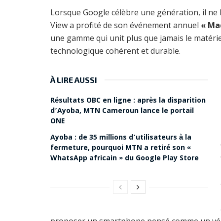
Lorsque Google célèbre une génération, il ne le
View a profité de son événement annuel
« Ma
une gamme qui unit plus que jamais le matériel 
technologique cohérent et durable.
À LIRE AUSSI
Résultats OBC en ligne : après la disparition
d’Ayoba, MTN Cameroun lance le portail
ONE
Ayoba : de 35 millions d’utilisateurs à la
fermeture, pourquoi MTN a retiré son «
WhatsApp africain » du Google Play Store
proposer un smartphone pensé comme un vérita