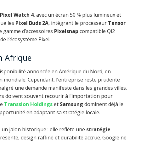
Pixel Watch 4
, avec un écran 50 % plus lumineux et
que les
Pixel Buds 2A
, intégrant le processeur
Tensor
lle gamme d’accessoires
Pixelsnap
compatible Qi2
de l’écosystème Pixel.
n Afrique
isponibilité annoncée en Amérique du Nord, en
n mondiale. Cependant, l’entreprise reste prudente
algré une demande manifeste dans les grandes villes.
 doivent souvent recourir à l’importation pour
me
Transsion
Holdings
et
Samsung
dominent déjà le
opportunité en adaptant sa stratégie locale.
un jalon historique : elle reflète une
stratégie
niprésente, design raffiné et durabilité accrue. Google ne