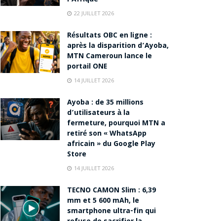
22 JUILLET 2026
Résultats OBC en ligne :
après la disparition d’Ayoba,
MTN Cameroun lance le
portail ONE
14 JUILLET 2026
Ayoba : de 35 millions
d’utilisateurs à la
fermeture, pourquoi MTN a
retiré son « WhatsApp
africain » du Google Play
Store
14 JUILLET 2026
TECNO CAMON Slim : 6,39
mm et 5 600 mAh, le
smartphone ultra-fin qui