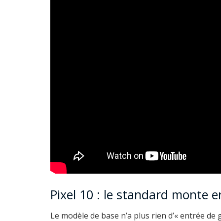
Pixel 10 : le standard monte 
Le modèle de base n’a plus rien d’« entrée de