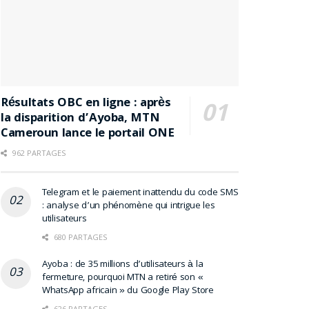
Résultats OBC en ligne : après
la disparition d’Ayoba, MTN
Cameroun lance le portail ONE
962 PARTAGES
Telegram et le paiement inattendu du code SMS
: analyse d’un phénomène qui intrigue les
utilisateurs
680 PARTAGES
Ayoba : de 35 millions d’utilisateurs à la
fermeture, pourquoi MTN a retiré son «
WhatsApp africain » du Google Play Store
626 PARTAGES