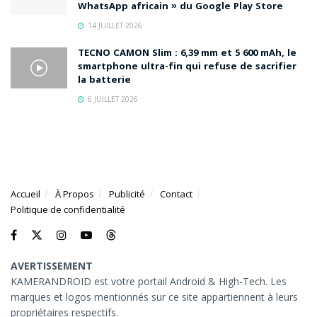
WhatsApp africain » du Google Play Store
14 JUILLET 2026
TECNO CAMON Slim : 6,39 mm et 5 600 mAh, le
smartphone ultra-fin qui refuse de sacrifier
la batterie
6 JUILLET 2026
Accueil
À Propos
Publicité
Contact
Politique de confidentialité
AVERTISSEMENT
KAMERANDROID est votre portail Android & High-Tech. Les
marques et logos mentionnés sur ce site appartiennent à leurs
propriétaires respectifs.