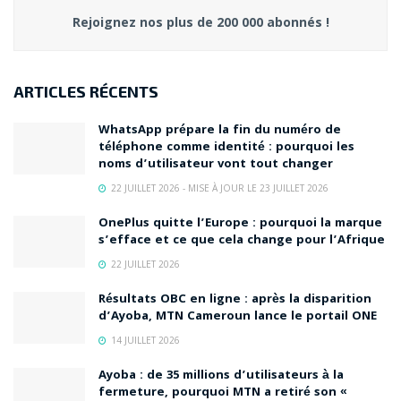
Visha : l’arme secrète des smartphones Tecno,
Rejoignez nos plus de 200 000 abonnés !
Infinix et itel
VLC pour Android : l’exception gratuite, libre et
sans pub qui résiste à la marchandisation du
ARTICLES RÉCENTS
numérique
WhatsApp prépare la fin du numéro de
Étiquettes :
alternative Poweramp
égaliseur 10 bandes
téléphone comme identité : pourquoi les
noms d’utilisateur vont tout changer
FLAC Android
lecteur audio Android
22 JUILLET 2026 - MISE À JOUR LE 23 JUILLET 2026
meilleur lecteur Android 2026
OnePlus quitte l’Europe : pourquoi la marque
musique hors ligne Cameroun
n7player
s’efface et ce que cela change pour l’Afrique
22 JUILLET 2026
Résultats OBC en ligne : après la disparition
d’Ayoba, MTN Cameroun lance le portail ONE
14 JUILLET 2026
Ayoba : de 35 millions d’utilisateurs à la
fermeture, pourquoi MTN a retiré son «