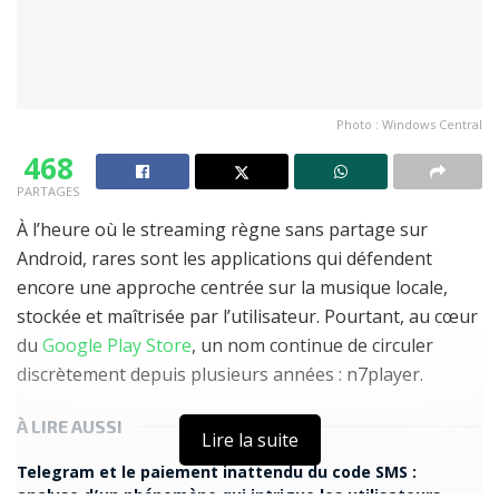
Photo : Windows Central
468
PARTAGES
À l’heure où le streaming règne sans partage sur
Android, rares sont les applications qui défendent
encore une approche centrée sur la musique locale,
stockée et maîtrisée par l’utilisateur. Pourtant, au cœur
du
Google Play Store
, un nom continue de circuler
discrètement depuis plusieurs années : n7player.
À LIRE AUSSI
Lire la suite
Telegram et le paiement inattendu du code SMS :
analyse d’un phénomène qui intrigue les utilisateurs