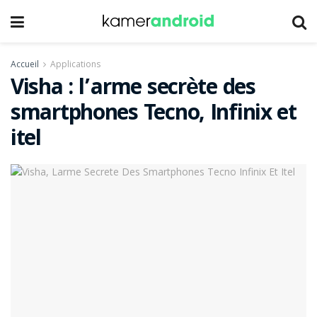
Accueil
Applications
Visha : l’arme secrète des
smartphones Tecno, Infinix et
itel