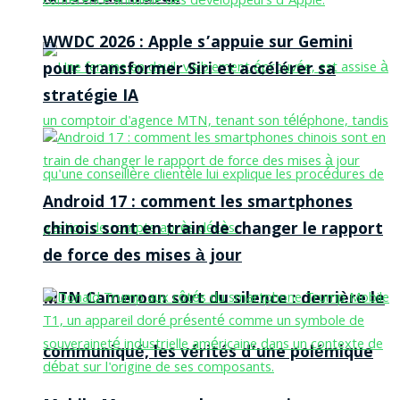
WWDC 2026 : Apple s’appuie sur Gemini
pour transformer Siri et accélérer sa
stratégie IA
Android 17 : comment les smartphones
chinois sont en train de changer le rapport
de force des mises à jour
MTN Cameroon sort du silence : derrière le
communiqué, les vérités d’une polémique