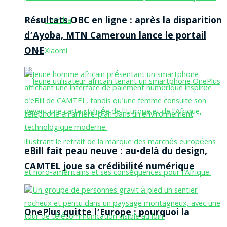
Résultats OBC en ligne : après la disparition
Toshiba
d’Ayoba, MTN Cameroun lance le portail
ONE
Xiaomi
eBill fait peau neuve : au-delà du design,
CAMTEL joue sa crédibilité numérique
OnePlus quitte l’Europe : pourquoi la