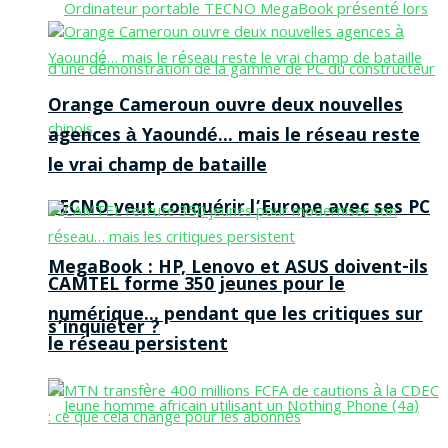
Orange Cameroun ouvre deux nouvelles
agences à Yaoundé… mais le réseau reste
le vrai champ de bataille
TECNO veut conquérir l’Europe avec ses PC
MegaBook : HP, Lenovo et ASUS doivent-ils
CAMTEL forme 350 jeunes pour le
numérique… pendant que les critiques sur
s’inquiéter ?
le réseau persistent