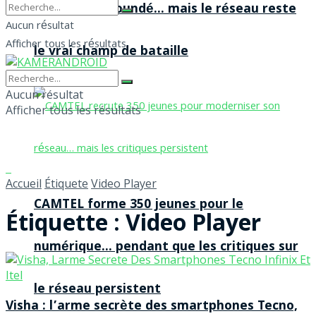
agences à Yaoundé… mais le réseau reste
Aucun résultat
Afficher tous les résultats
le vrai champ de bataille
Aucun résultat
Afficher tous les résultats
Accueil
Étiquete
Video Player
CAMTEL forme 350 jeunes pour le
Étiquette :
Video Player
numérique… pendant que les critiques sur
le réseau persistent
Visha : l’arme secrète des smartphones Tecno,