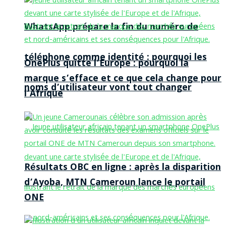
WhatsApp prépare la fin du numéro de
téléphone comme identité : pourquoi les
OnePlus quitte l’Europe : pourquoi la
marque s’efface et ce que cela change pour
noms d’utilisateur vont tout changer
l’Afrique
Résultats OBC en ligne : après la disparition
d’Ayoba, MTN Cameroun lance le portail
ONE