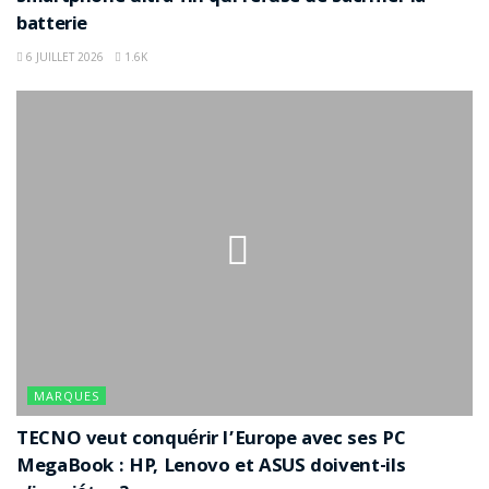
batterie
6 JUILLET 2026
1.6K
MARQUES
TECNO veut conquérir l’Europe avec ses PC
MegaBook : HP, Lenovo et ASUS doivent-ils