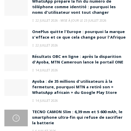
WhatsApp prépare la fin du numéro de
téléphone comme identité : pourquoi les
noms d’utilisateur vont tout changer
22 JUILLET 2026 - MISE À JOUR LE 23 JUILLET 2026
OnePlus quitte l’Europe : pourquoi la marque
s’efface et ce que cela change pour l’Afrique
22 JUILLET 2026
Résultats OBC en ligne : après la disparition
d’Ayoba, MTN Cameroun lance le portail ONE
14 JUILLET 2026
Ayoba : de 35 millions d’utilisateurs à la
fermeture, pourquoi MTN a retiré son «
WhatsApp africain » du Google Play Store
14 JUILLET 2026
TECNO CAMON Slim : 6,39 mm et 5 600 mAh, le
smartphone ultra-fin qui refuse de sacrifier
la batterie