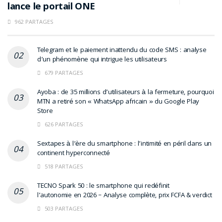
lance le portail ONE
962 PARTAGES
Telegram et le paiement inattendu du code SMS : analyse
d’un phénomène qui intrigue les utilisateurs
679 PARTAGES
Ayoba : de 35 millions d’utilisateurs à la fermeture, pourquoi
MTN a retiré son « WhatsApp africain » du Google Play
Store
626 PARTAGES
Sextapes à l’ère du smartphone : l’intimité en péril dans un
continent hyperconnecté
518 PARTAGES
TECNO Spark 50 : le smartphone qui redéfinit
l’autonomie en 2026 – Analyse complète, prix FCFA & verdict
503 PARTAGES