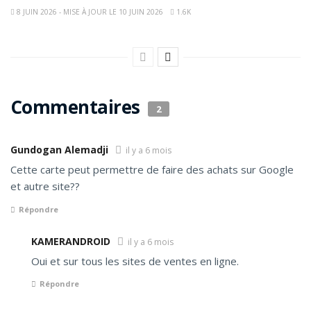
8 JUIN 2026 - MISE À JOUR LE 10 JUIN 2026
1.6K
Commentaires
2
Gundogan Alemadji
il y a 6 mois
Cette carte peut permettre de faire des achats sur Google
et autre site??
Répondre
KAMERANDROID
il y a 6 mois
Oui et sur tous les sites de ventes en ligne.
Répondre