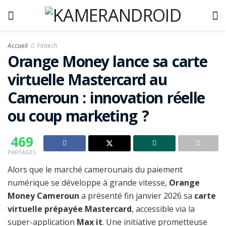
Accueil
Fintech
Orange Money lance sa carte
virtuelle Mastercard au
Cameroun : innovation réelle
ou coup marketing ?
469
PARTAGES
Alors que le marché camerounais du paiement
numérique se développe à grande vitesse,
Orange
Money Cameroun
a présenté fin janvier 2026 sa
carte
virtuelle prépayée Mastercard
, accessible via la
super-application
Max it
. Une initiative prometteuse