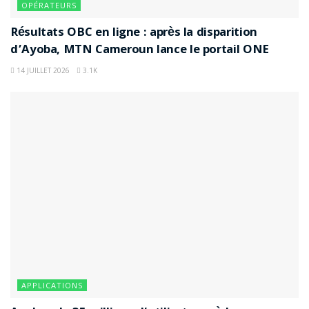
OPÉRATEURS
Résultats OBC en ligne : après la disparition
d’Ayoba, MTN Cameroun lance le portail ONE
14 JUILLET 2026
3.1K
APPLICATIONS