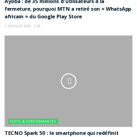
Ayoba : de 35 millions d’utilisateurs à la
fermeture, pourquoi MTN a retiré son « WhatsApp
africain » du Google Play Store
14 JUILLET 2026
2K
TESTS & PERFORMANCES
TECNO Spark 50 : le smartphone qui redéfinit