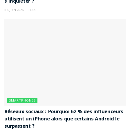
s’inquiéter ?
6 JUIN 2026
1.6K
SMARTPHONES
Réseaux sociaux : Pourquoi 62 % des influenceurs
utilisent un iPhone alors que certains Android le
surpassent ?