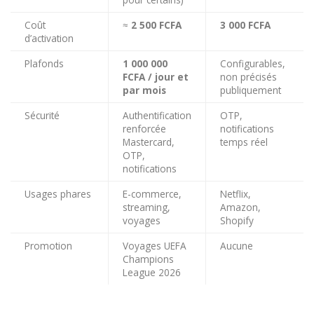
Coût
≈
2 500 FCFA
3 000 FCFA
d’activation
Plafonds
1 000 000
Configurables,
FCFA / jour et
non précisés
par mois
publiquement
Sécurité
Authentification
OTP,
renforcée
notifications
Mastercard,
temps réel
OTP,
notifications
Usages phares
E-commerce,
Netflix,
streaming,
Amazon,
voyages
Shopify
Promotion
Voyages UEFA
Aucune
Champions
League 2026