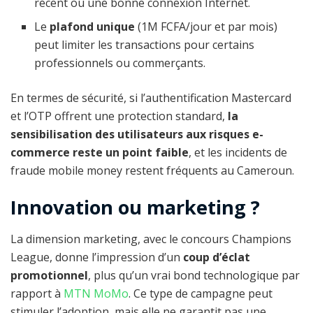
récent ou une bonne connexion Internet.
Le
plafond unique
(1M FCFA/jour et par mois)
peut limiter les transactions pour certains
professionnels ou commerçants.
En termes de sécurité, si l’authentification Mastercard
et l’OTP offrent une protection standard,
la
sensibilisation des utilisateurs aux risques e-
commerce reste un point faible
, et les incidents de
fraude mobile money restent fréquents au Cameroun.
Innovation ou marketing ?
La dimension marketing, avec le concours Champions
League, donne l’impression d’un
coup d’éclat
promotionnel
, plus qu’un vrai bond technologique par
rapport à
MTN MoMo
. Ce type de campagne peut
stimuler l’adoption, mais elle ne garantit pas une