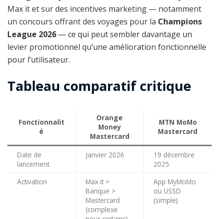
Max it et sur des incentives marketing — notamment
un concours offrant des voyages pour la
Champions
League 2026
— ce qui peut sembler davantage un
levier promotionnel qu’une amélioration fonctionnelle
pour l’utilisateur.
Tableau comparatif critique
Orange
Fonctionnalit
MTN MoMo
Money
é
Mastercard
Mastercard
Date de
Janvier 2026
19 décembre
lancement
2025
Activation
Max it >
App MyMoMo
Banque >
ou USSD
Mastercard
(simple)
(complexe
pour certains)