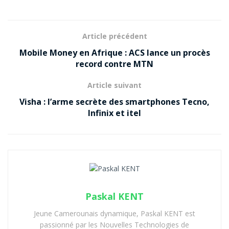
Article précédent
Mobile Money en Afrique : ACS lance un procès
record contre MTN
Article suivant
Visha : l’arme secrète des smartphones Tecno,
Infinix et itel
Paskal KENT
Jeune Camerounais dynamique, Paskal KENT est
passionné par les Nouvelles Technologies de