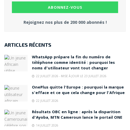
Rejoignez nos plus de 200 000 abonnés !
ARTICLES RÉCENTS
WhatsApp prépare la fin du numéro de
téléphone comme identité : pourquoi les
noms d’utilisateur vont tout changer
22 JUILLET 2026 - MISE À JOUR LE 23 JUILLET 2026
OnePlus quitte l’Europe : pourquoi la marque
s’efface et ce que cela change pour l’Afrique
22 JUILLET 2026
Résultats OBC en ligne : après la disparition
d’Ayoba, MTN Cameroun lance le portail ONE
14 JUILLET 2026