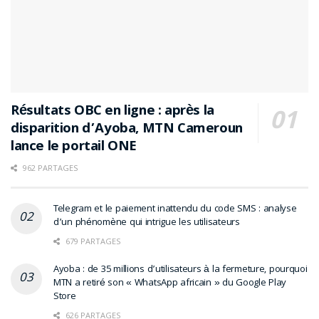
Résultats OBC en ligne : après la
disparition d’Ayoba, MTN Cameroun
lance le portail ONE
962 PARTAGES
Telegram et le paiement inattendu du code SMS : analyse
d’un phénomène qui intrigue les utilisateurs
679 PARTAGES
Ayoba : de 35 millions d’utilisateurs à la fermeture, pourquoi
MTN a retiré son « WhatsApp africain » du Google Play
Store
626 PARTAGES