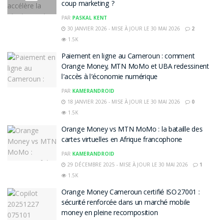
coup marketing ?
PAR
PASKAL KENT
30 JANVIER 2026 - MISE À JOUR LE 30 MAI 2026
2
1.5K
Paiement en ligne au Cameroun : comment
Orange Money, MTN MoMo et UBA redessinent
l’accès à l’économie numérique
PAR
KAMERANDROID
18 JANVIER 2026 - MISE À JOUR LE 30 MAI 2026
0
1.5K
Orange Money vs MTN MoMo : la bataille des
cartes virtuelles en Afrique francophone
PAR
KAMERANDROID
29 DÉCEMBRE 2025 - MISE À JOUR LE 30 MAI 2026
1
1.5K
Orange Money Cameroun certifié ISO 27001 :
sécurité renforcée dans un marché mobile
money en pleine recomposition