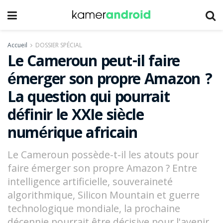
Accueil
DOSSIER SPÉCIAL
Le Cameroun peut-il faire
émerger son propre Amazon ?
La question qui pourrait
définir le XXIe siècle
numérique africain
Le Cameroun possède-t-il les atouts pour
faire émerger son propre Amazon ? Entre
intelligence artificielle, souveraineté
algorithmique, Silicon Mountain et guerre
technologique mondiale, la prochaine
décennie pourrait être décisive pour l'avenir