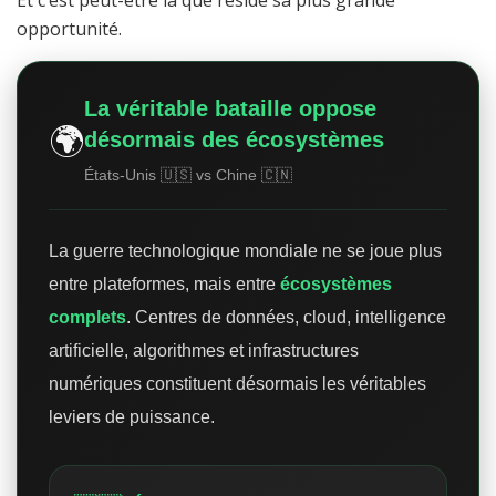
Et c’est peut-être là que réside sa plus grande
opportunité.
La véritable bataille oppose
🌍
désormais des écosystèmes
États-Unis 🇺🇸 vs Chine 🇨🇳
La guerre technologique mondiale ne se joue plus
entre plateformes, mais entre
écosystèmes
complets
. Centres de données, cloud, intelligence
artificielle, algorithmes et infrastructures
numériques constituent désormais les véritables
leviers de puissance.