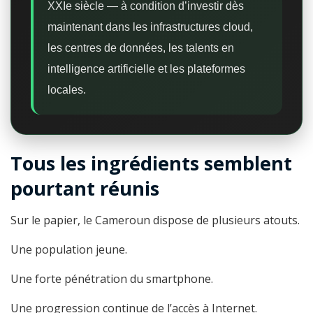
XXIe siècle — à condition d’investir dès
maintenant dans les infrastructures cloud,
les centres de données, les talents en
intelligence artificielle et les plateformes
locales.
Tous les ingrédients semblent
pourtant réunis
Sur le papier, le Cameroun dispose de plusieurs atouts.
Une population jeune.
Une forte pénétration du smartphone.
Une progression continue de l’accès à Internet.