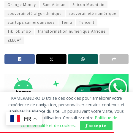
Orange Money
Sam Altman
Silicon Mountain
souveraineté algorithmique
souveraineté numérique
startups camerounaises
Temu
Tencent
TikTok Shop
transformation numérique Afrique
ZLECAf
KAMERANDROID utilise des cookies pour améliorer votre
expérience de navigation, personnaliser certains contenus et
analyser l'audience du site. En poursuivant votre visite, vous
acceptez leur utilisation. Consultez notre
Politique de
FR
confidentialité et de cookies
.
J'accepte