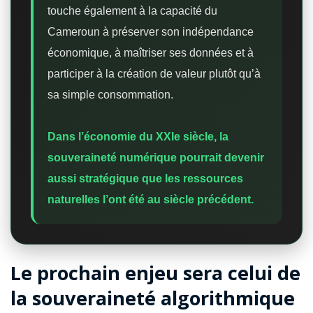
touche également à la capacité du
Cameroun à préserver son indépendance
économique, à maîtriser ses données et à
participer à la création de valeur plutôt qu’à
sa simple consommation.
Dans l’économie du XXIe siècle, la
souveraineté numérique pourrait devenir
aussi stratégique que les ressources
naturelles l’ont été au siècle précédent.
Le prochain enjeu sera celui de
la souveraineté algorithmique