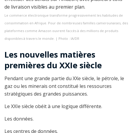
Le commerce électronique transforme progressivement les habitudes de
consommation en Afrique. Pour de nombreuses familles camerounaises, des
plateformes comme Amazon ouvrent l’accès à des millions de produits
disponibles à travers le monde. | Photo : IA/DR
Les nouvelles matières
premières du XXIe siècle
Pendant une grande partie du XXe siècle, le pétrole, le
gaz ou les minerais ont constitué les ressources
stratégiques des grandes puissances.
Le XXIe siècle obéit à une logique différente.
Les données.
Les centres de données.