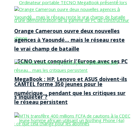
Orange Cameroun ouvre deux nouvelles
agences à Yaoundé… mais le réseau reste
le vrai champ de bataille
TECNO veut conquérir l’Europe avec ses PC
MegaBook : HP, Lenovo et ASUS doivent-ils
CAMTEL forme 350 jeunes pour le
numérique… pendant que les critiques sur
s’inquiéter ?
le réseau persistent