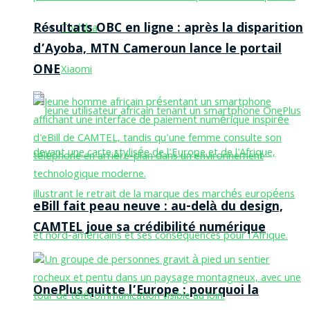
Résultats OBC en ligne : après la disparition
Toshiba
d’Ayoba, MTN Cameroun lance le portail
ONE
Xiaomi
eBill fait peau neuve : au-delà du design,
CAMTEL joue sa crédibilité numérique
OnePlus quitte l’Europe : pourquoi la