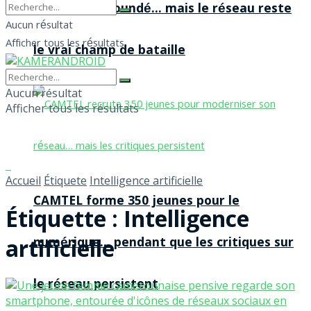
agences à Yaoundé… mais le réseau reste
Aucun résultat
Afficher tous les résultats
le vrai champ de bataille
Aucun résultat
Afficher tous les résultats
Accueil
Étiquete
Intelligence artificielle
CAMTEL forme 350 jeunes pour le
Étiquette :
Intelligence
artificielle
numérique… pendant que les critiques sur
le réseau persistent