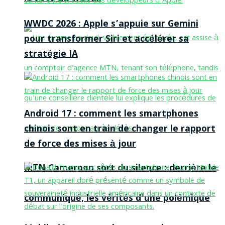
WWDC 2026 : Apple s’appuie sur Gemini
pour transformer Siri et accélérer sa
stratégie IA
Android 17 : comment les smartphones
chinois sont en train de changer le rapport
de force des mises à jour
MTN Cameroon sort du silence : derrière le
communiqué, les vérités d’une polémique