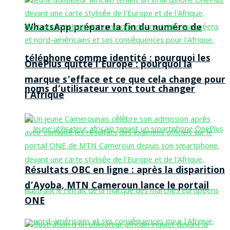
WhatsApp prépare la fin du numéro de
téléphone comme identité : pourquoi les
OnePlus quitte l’Europe : pourquoi la
marque s’efface et ce que cela change pour
noms d’utilisateur vont tout changer
l’Afrique
Résultats OBC en ligne : après la disparition
d’Ayoba, MTN Cameroun lance le portail
ONE