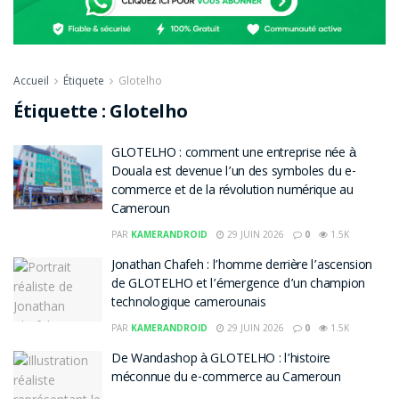
Accueil
Étiquete
Glotelho
Étiquette :
Glotelho
GLOTELHO : comment une entreprise née à
Douala est devenue l’un des symboles du e-
commerce et de la révolution numérique au
Cameroun
PAR
KAMERANDROID
29 JUIN 2026
0
1.5K
Jonathan Chafeh : l’homme derrière l’ascension
de GLOTELHO et l’émergence d’un champion
technologique camerounais
PAR
KAMERANDROID
29 JUIN 2026
0
1.5K
De Wandashop à GLOTELHO : l’histoire
méconnue du e-commerce au Cameroun