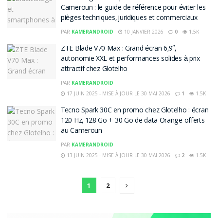
Cameroun : le guide de référence pour éviter les
pièges techniques, juridiques et commerciaux
PAR
KAMERANDROID
10 JANVIER 2026
0
1.5K
ZTE Blade V70 Max : Grand écran 6,9″,
autonomie XXL et performances solides à prix
attractif chez Glotelho
PAR
KAMERANDROID
17 JUIN 2025 - MISE À JOUR LE 30 MAI 2026
1
1.5K
Tecno Spark 30C en promo chez Glotelho : écran
120 Hz, 128 Go + 30 Go de data Orange offerts
au Cameroun
PAR
KAMERANDROID
13 JUIN 2025 - MISE À JOUR LE 30 MAI 2026
2
1.5K
1
2