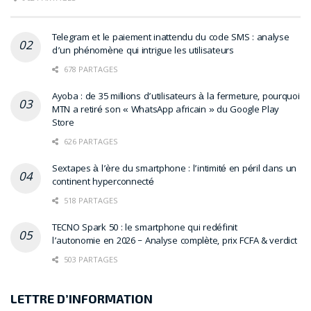
Telegram et le paiement inattendu du code SMS : analyse
d’un phénomène qui intrigue les utilisateurs
678 PARTAGES
Ayoba : de 35 millions d’utilisateurs à la fermeture, pourquoi
MTN a retiré son « WhatsApp africain » du Google Play
Store
626 PARTAGES
Sextapes à l’ère du smartphone : l’intimité en péril dans un
continent hyperconnecté
518 PARTAGES
TECNO Spark 50 : le smartphone qui redéfinit
l’autonomie en 2026 – Analyse complète, prix FCFA & verdict
503 PARTAGES
LETTRE D’INFORMATION