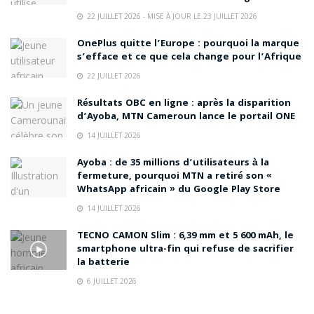
22 JUILLET 2026 - MISE À JOUR LE 23 JUILLET 2026
OnePlus quitte l’Europe : pourquoi la marque
s’efface et ce que cela change pour l’Afrique
22 JUILLET 2026
Résultats OBC en ligne : après la disparition
d’Ayoba, MTN Cameroun lance le portail ONE
14 JUILLET 2026
Ayoba : de 35 millions d’utilisateurs à la
fermeture, pourquoi MTN a retiré son «
WhatsApp africain » du Google Play Store
14 JUILLET 2026
TECNO CAMON Slim : 6,39 mm et 5 600 mAh, le
smartphone ultra-fin qui refuse de sacrifier
la batterie
6 JUILLET 2026