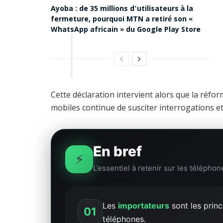
Ayoba : de 35 millions d’utilisateurs à la
fermeture, pourquoi MTN a retiré son «
WhatsApp africain » du Google Play Store
Cette déclaration intervient alors que la ré
mobiles continue de susciter interrogations et
En bref
⚡
L’essentiel à retenir sur les téléph
Les
importateurs
sont les princ
01
téléphones.