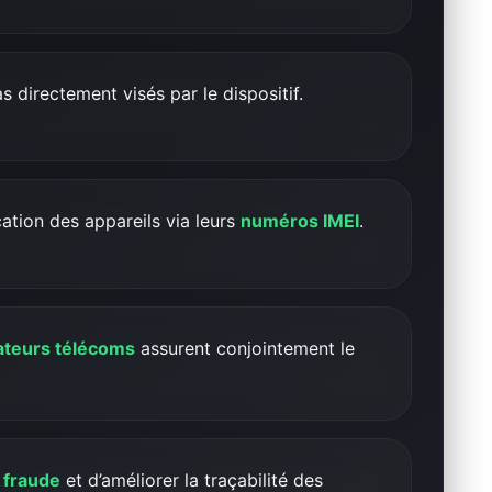
s directement visés par le dispositif.
cation des appareils via leurs
numéros IMEI
.
rateurs télécoms
assurent conjointement le
a fraude
et d’améliorer la traçabilité des