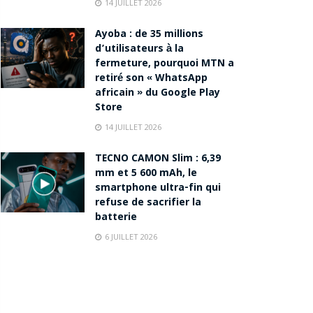
14 JUILLET 2026
Ayoba : de 35 millions
d’utilisateurs à la
fermeture, pourquoi MTN a
retiré son « WhatsApp
africain » du Google Play
Store
14 JUILLET 2026
TECNO CAMON Slim : 6,39
mm et 5 600 mAh, le
smartphone ultra-fin qui
refuse de sacrifier la
batterie
6 JUILLET 2026