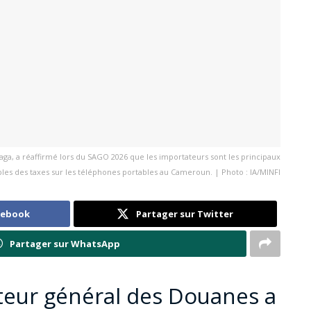
a, a réaffirmé lors du SAGO 2026 que les importateurs sont les principaux
les des taxes sur les téléphones portables au Cameroun. | Photo : IA/MINFI
cebook
Partager sur Twitter
Partager sur WhatsApp
teur général des Douanes a