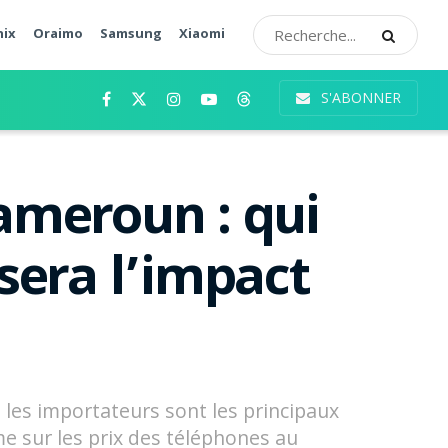
nix
Oraimo
Samsung
Xiaomi
S'ABONNER
ameroun : qui
 sera l’impact
les importateurs sont les principaux
me sur les prix des téléphones au