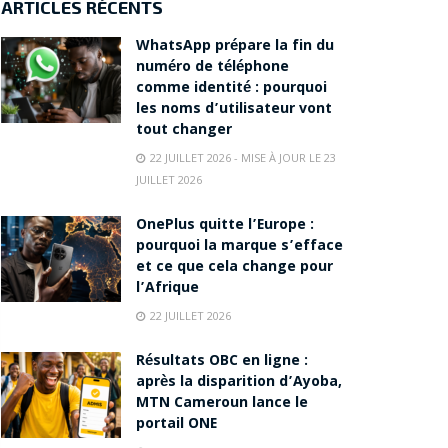
ARTICLES RÉCENTS
WhatsApp prépare la fin du
numéro de téléphone
comme identité : pourquoi
les noms d’utilisateur vont
tout changer
22 JUILLET 2026 - MISE À JOUR LE 23
JUILLET 2026
OnePlus quitte l’Europe :
pourquoi la marque s’efface
et ce que cela change pour
l’Afrique
22 JUILLET 2026
Résultats OBC en ligne :
après la disparition d’Ayoba,
MTN Cameroun lance le
portail ONE