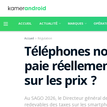
ACCUEIL
ACTUALITÉ
MARQUES
OPÉRAT
Accueil
Régulation
Téléphones no
paie réellemen
sur les prix ?
Au SAGO 2026, le Directeur général d
redevables des taxes sur les smartpho