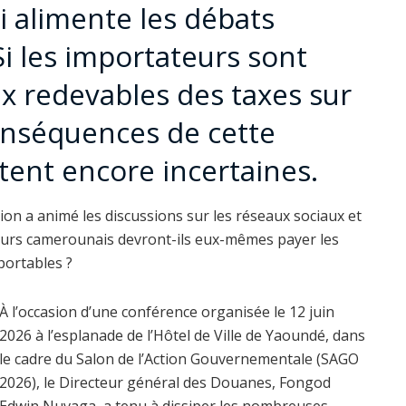
ui alimente les débats
Si les importateurs sont
x redevables des taxes sur
onséquences de cette
stent encore incertaines.
n a animé les discussions sur les réseaux sociaux et
eurs camerounais devront-ils eux-mêmes payer les
portables ?
À l’occasion d’une conférence organisée le 12 juin
2026 à l’esplanade de l’Hôtel de Ville de Yaoundé, dans
le cadre du Salon de l’Action Gouvernementale (SAGO
2026), le Directeur général des Douanes, Fongod