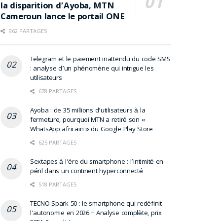
la disparition d’Ayoba, MTN
Cameroun lance le portail ONE
962 PARTAGES
Telegram et le paiement inattendu du code SMS
: analyse d’un phénomène qui intrigue les
utilisateurs
678 PARTAGES
Ayoba : de 35 millions d’utilisateurs à la
fermeture, pourquoi MTN a retiré son «
WhatsApp africain » du Google Play Store
625 PARTAGES
Sextapes à l’ère du smartphone : l’intimité en
péril dans un continent hyperconnecté
518 PARTAGES
TECNO Spark 50 : le smartphone qui redéfinit
l’autonomie en 2026 – Analyse complète, prix