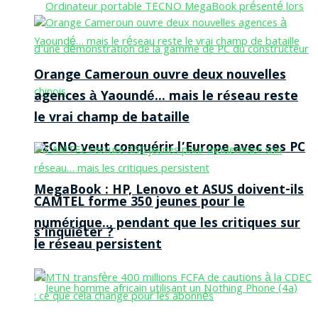
Orange Cameroun ouvre deux nouvelles
agences à Yaoundé… mais le réseau reste
le vrai champ de bataille
TECNO veut conquérir l’Europe avec ses PC
MegaBook : HP, Lenovo et ASUS doivent-ils
CAMTEL forme 350 jeunes pour le
numérique… pendant que les critiques sur
s’inquiéter ?
le réseau persistent