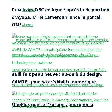
Résultats OBC en ligne : après la disparition
Toshiba
d’Ayoba, MTN Cameroun lance le portail
ONE
Xiaomi
eBill fait peau neuve : au-delà du design,
CAMTEL joue sa crédibilité numérique
OnePlus quitte l’Europe : pourquoi la