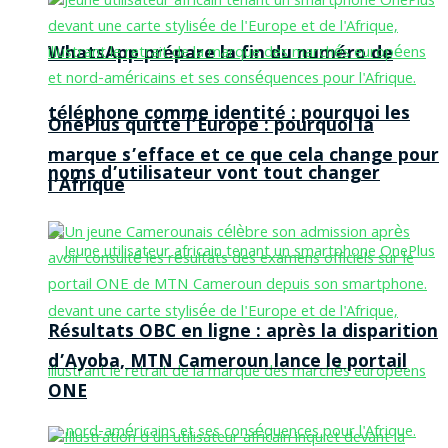
WhatsApp prépare la fin du numéro de
téléphone comme identité : pourquoi les
OnePlus quitte l’Europe : pourquoi la
marque s’efface et ce que cela change pour
noms d’utilisateur vont tout changer
l’Afrique
Résultats OBC en ligne : après la disparition
d’Ayoba, MTN Cameroun lance le portail
ONE