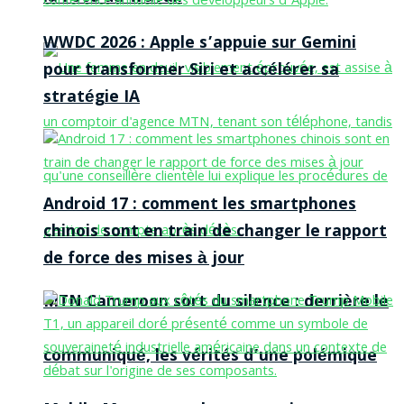
WWDC 2026 : Apple s’appuie sur Gemini
pour transformer Siri et accélérer sa
stratégie IA
Android 17 : comment les smartphones
chinois sont en train de changer le rapport
de force des mises à jour
MTN Cameroon sort du silence : derrière le
communiqué, les vérités d’une polémique