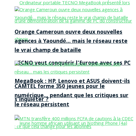
Orange Cameroun ouvre deux nouvelles
agences à Yaoundé… mais le réseau reste
le vrai champ de bataille
TECNO veut conquérir l’Europe avec ses PC
MegaBook : HP, Lenovo et ASUS doivent-ils
CAMTEL forme 350 jeunes pour le
numérique… pendant que les critiques sur
s’inquiéter ?
le réseau persistent