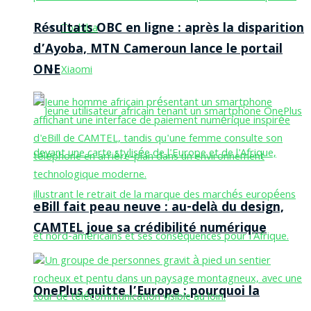
Résultats OBC en ligne : après la disparition
Toshiba
d’Ayoba, MTN Cameroun lance le portail
ONE
Xiaomi
eBill fait peau neuve : au-delà du design,
CAMTEL joue sa crédibilité numérique
OnePlus quitte l’Europe : pourquoi la