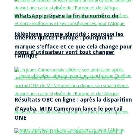
WhatsApp prépare la fin du numéro de
téléphone comme identité : pourquoi les
OnePlus quitte l’Europe : pourquoi la
marque s’efface et ce que cela change pour
noms d’utilisateur vont tout changer
l’Afrique
Résultats OBC en ligne : après la disparition
d’Ayoba, MTN Cameroun lance le portail
ONE