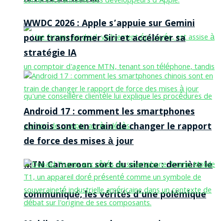
WWDC 2026 : Apple s’appuie sur Gemini
pour transformer Siri et accélérer sa
stratégie IA
Android 17 : comment les smartphones
chinois sont en train de changer le rapport
de force des mises à jour
MTN Cameroon sort du silence : derrière le
communiqué, les vérités d’une polémique