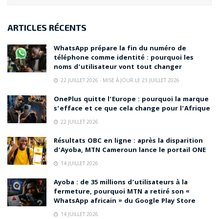
ARTICLES RÉCENTS
WhatsApp prépare la fin du numéro de
téléphone comme identité : pourquoi les
noms d’utilisateur vont tout changer
22 JUILLET 2026 - MISE À JOUR LE 23 JUILLET 2026
OnePlus quitte l’Europe : pourquoi la marque
s’efface et ce que cela change pour l’Afrique
22 JUILLET 2026
Résultats OBC en ligne : après la disparition
d’Ayoba, MTN Cameroun lance le portail ONE
14 JUILLET 2026
Ayoba : de 35 millions d’utilisateurs à la
fermeture, pourquoi MTN a retiré son «
WhatsApp africain » du Google Play Store
14 JUILLET 2026