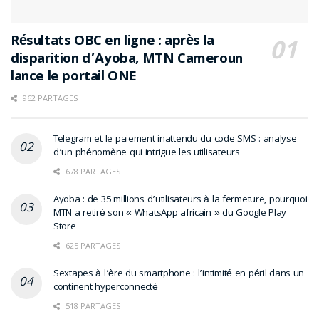
Résultats OBC en ligne : après la
disparition d’Ayoba, MTN Cameroun
lance le portail ONE
962 PARTAGES
Telegram et le paiement inattendu du code SMS : analyse
d’un phénomène qui intrigue les utilisateurs
678 PARTAGES
Ayoba : de 35 millions d’utilisateurs à la fermeture, pourquoi
MTN a retiré son « WhatsApp africain » du Google Play
Store
625 PARTAGES
Sextapes à l’ère du smartphone : l’intimité en péril dans un
continent hyperconnecté
518 PARTAGES