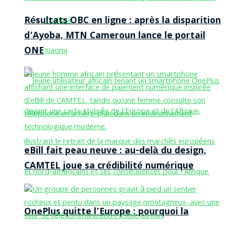
Résultats OBC en ligne : après la disparition
Toshiba
d’Ayoba, MTN Cameroun lance le portail
ONE
Xiaomi
eBill fait peau neuve : au-delà du design,
CAMTEL joue sa crédibilité numérique
OnePlus quitte l’Europe : pourquoi la