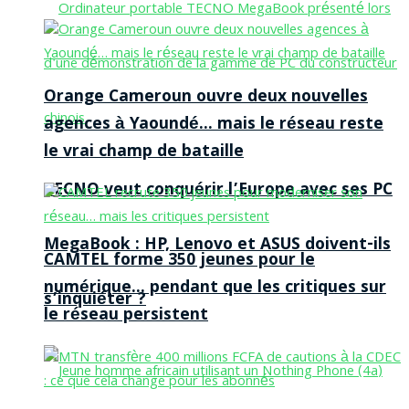
Orange Cameroun ouvre deux nouvelles
agences à Yaoundé… mais le réseau reste
le vrai champ de bataille
TECNO veut conquérir l’Europe avec ses PC
MegaBook : HP, Lenovo et ASUS doivent-ils
CAMTEL forme 350 jeunes pour le
numérique… pendant que les critiques sur
s’inquiéter ?
le réseau persistent