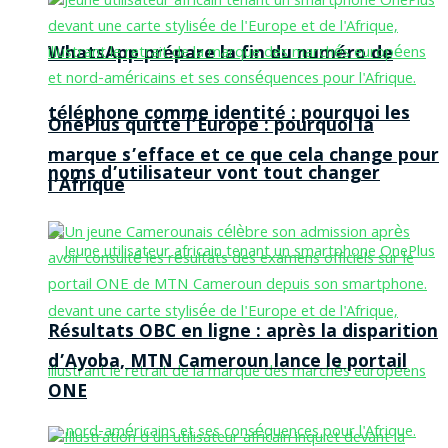
WhatsApp prépare la fin du numéro de
téléphone comme identité : pourquoi les
OnePlus quitte l’Europe : pourquoi la
marque s’efface et ce que cela change pour
noms d’utilisateur vont tout changer
l’Afrique
Résultats OBC en ligne : après la disparition
d’Ayoba, MTN Cameroun lance le portail
ONE