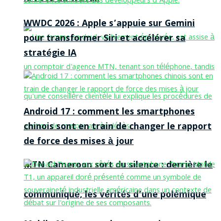
WWDC 2026 : Apple s’appuie sur Gemini
pour transformer Siri et accélérer sa
stratégie IA
Android 17 : comment les smartphones
chinois sont en train de changer le rapport
de force des mises à jour
MTN Cameroon sort du silence : derrière le
communiqué, les vérités d’une polémique