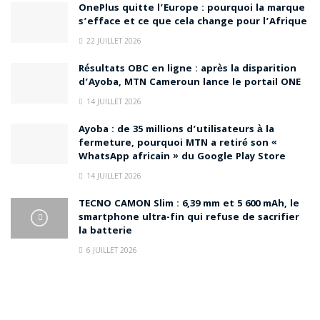
OnePlus quitte l’Europe : pourquoi la marque
s’efface et ce que cela change pour l’Afrique
22 JUILLET 2026
Résultats OBC en ligne : après la disparition
d’Ayoba, MTN Cameroun lance le portail ONE
14 JUILLET 2026
Ayoba : de 35 millions d’utilisateurs à la
fermeture, pourquoi MTN a retiré son «
WhatsApp africain » du Google Play Store
14 JUILLET 2026
TECNO CAMON Slim : 6,39 mm et 5 600 mAh, le
smartphone ultra-fin qui refuse de sacrifier
la batterie
6 JUILLET 2026