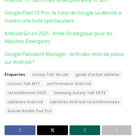
Android 15 : La Fin des Smartphones à 16 Go ?
Google Pixel 10 Pro : le futur de Google se dévoile à
travers une fuite spectaculaire
Android Go en 2025 : Arme Stratégique pour les
Marchés Émergents
Google Password Manager : la fin des mots de passe
sur Android ?
Étiquettes :
Galaxy Tab S6 Lite
guide d’achat tablette
Lenovo Tab M11
performance Android
reconditionné 2025
Samsung Galaxy Tab S9 FE
tablettes Android
tablettes Android reconditionnées
Xiaomi Redmi Pad Pro