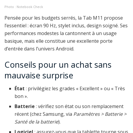
Photo : Notebook Check
Pensée pour les budgets serrés, la Tab M11 propose
l’essentiel : écran 90 Hz, stylet inclus, design soigné. Ses
performances modestes la cantonnent à un usage
basique, mais elle constitue une excellente porte
d’entrée dans l’univers Android.
Conseils pour un achat sans
mauvaise surprise
État
: privilégiez les grades « Excellent » ou « Très
bon ».
Batterie
: vérifiez son état ou son remplacement
récent (chez Samsung, via
Paramètres > Batterie >
Santé de la batterie
).
Logiciel
: assurez-vous que la tablette tourne sous