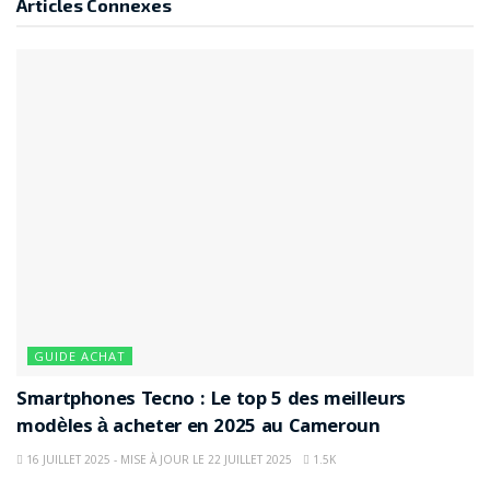
Articles
Connexes
GUIDE ACHAT
Smartphones Tecno : Le top 5 des meilleurs
modèles à acheter en 2025 au Cameroun
16 JUILLET 2025 - MISE À JOUR LE 22 JUILLET 2025
1.5K