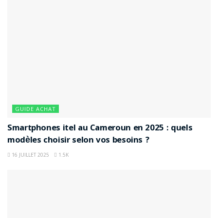
GUIDE ACHAT
Smartphones itel au Cameroun en 2025 : quels
modèles choisir selon vos besoins ?
16 JUILLET 2025
1.5K