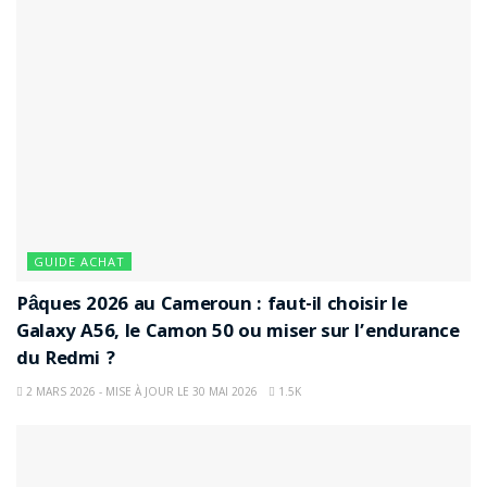
GUIDE ACHAT
Pâques 2026 au Cameroun : faut-il choisir le
Galaxy A56, le Camon 50 ou miser sur l’endurance
du Redmi ?
2 MARS 2026 - MISE À JOUR LE 30 MAI 2026
1.5K