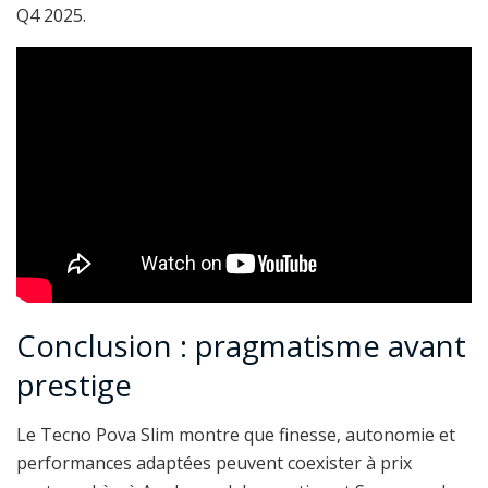
Q4 2025.
Conclusion : pragmatisme avant
prestige
Le Tecno Pova Slim montre que finesse, autonomie et
performances adaptées peuvent coexister à prix