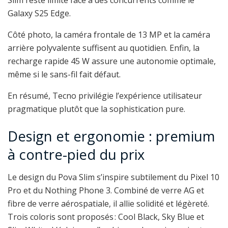
Slim reste limité face à des concurrents comme le
Galaxy S25 Edge.
Côté photo, la caméra frontale de 13 MP et la caméra
arrière polyvalente suffisent au quotidien. Enfin, la
recharge rapide 45 W assure une autonomie optimale,
même si le sans-fil fait défaut.
En résumé, Tecno privilégie l’expérience utilisateur
pragmatique plutôt que la sophistication pure.
Design et ergonomie : premium
à contre-pied du prix
Le design du Pova Slim s’inspire subtilement du Pixel 10
Pro et du Nothing Phone 3. Combiné de verre AG et
fibre de verre aérospatiale, il allie solidité et légèreté.
Trois coloris sont proposés : Cool Black, Sky Blue et