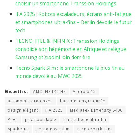
choisir un smartphone Transsion Holdings
IFA 2025 : Robots escaladeurs, écrans anti-fatigue
et smartphones ultra-fins – Berlin dévoile le futur
tech
TECNO, ITEL & INFINIX : Transsion Holdings
consolide son hégémonie en Afrique et relègue
Samsung et Xiaomi loin derrière
Tecno Spark Slim : le smartphone le plus fin au
monde dévoilé au MWC 2025
Étiquettes :
AMOLED 144 Hz
Android 15
autonomie prolongée
batterie longue durée
design élégant
IFA 2025
MediaTek Dimensity 6400
Pova
prix abordable
smartphone ultra-fin
Spark Slim
Tecno Pova Slim
Tecno Spark Slim