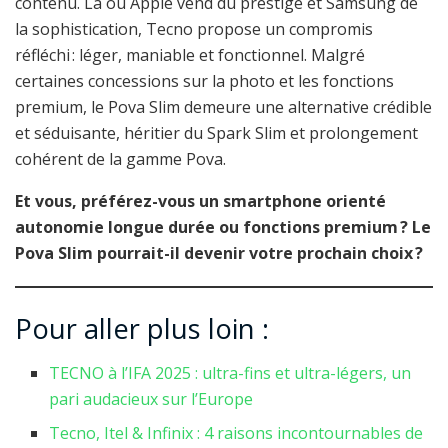
contenu. Là où Apple vend du prestige et Samsung de
la sophistication, Tecno propose un compromis
réfléchi : léger, maniable et fonctionnel. Malgré
certaines concessions sur la photo et les fonctions
premium, le Pova Slim demeure une alternative crédible
et séduisante, héritier du Spark Slim et prolongement
cohérent de la gamme Pova.
Et vous,
préférez-vous un smartphone orienté
autonomie longue durée ou fonctions premium ? Le
Pova Slim pourrait-il devenir votre prochain choix ?
Pour aller plus loin :
TECNO à l’IFA 2025 : ultra-fins et ultra-légers, un
pari audacieux sur l’Europe
Tecno, Itel & Infinix : 4 raisons incontournables de