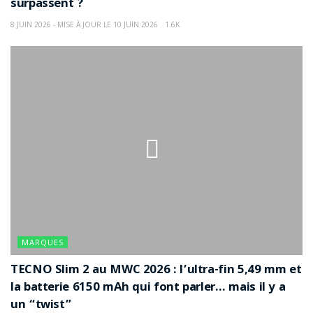
surpassent ?
8 JUIN 2026 - MISE À JOUR LE 10 JUIN 2026
1.6K
MARQUES
TECNO Slim 2 au MWC 2026 : l’ultra-fin 5,49 mm et
la batterie 6150 mAh qui font parler… mais il y a
un “twist”