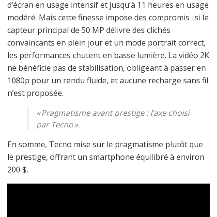
d’écran en usage intensif et jusqu’à 11 heures en usage
modéré. Mais cette finesse impose des compromis : si le
capteur principal de 50 MP délivre des clichés
convaincants en plein jour et un mode portrait correct,
les performances chutent en basse lumière. La vidéo 2K
ne bénéficie pas de stabilisation, obligeant à passer en
1080p pour un rendu fluide, et aucune recharge sans fil
n’est proposée.
« Pragmatisme avant prestige : l’axe choisi
par Tecno ».
En somme, Tecno mise sur le pragmatisme plutôt que
le prestige, offrant un smartphone équilibré à environ
200 $.