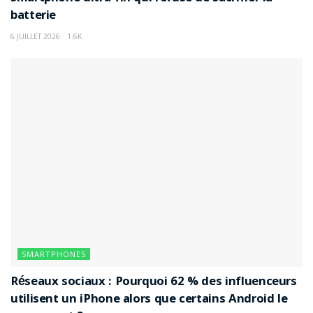
batterie
6 JUILLET 2026
1.6K
SMARTPHONES
Réseaux sociaux : Pourquoi 62 % des influenceurs
utilisent un iPhone alors que certains Android le