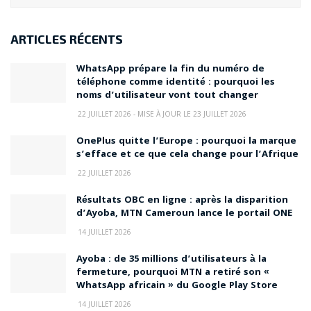
ARTICLES RÉCENTS
WhatsApp prépare la fin du numéro de
téléphone comme identité : pourquoi les
noms d’utilisateur vont tout changer
22 JUILLET 2026 - MISE À JOUR LE 23 JUILLET 2026
OnePlus quitte l’Europe : pourquoi la marque
s’efface et ce que cela change pour l’Afrique
22 JUILLET 2026
Résultats OBC en ligne : après la disparition
d’Ayoba, MTN Cameroun lance le portail ONE
14 JUILLET 2026
Ayoba : de 35 millions d’utilisateurs à la
fermeture, pourquoi MTN a retiré son «
WhatsApp africain » du Google Play Store
14 JUILLET 2026