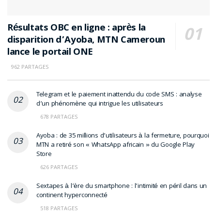
Résultats OBC en ligne : après la
disparition d’Ayoba, MTN Cameroun
lance le portail ONE
962 PARTAGES
Telegram et le paiement inattendu du code SMS : analyse
d’un phénomène qui intrigue les utilisateurs
678 PARTAGES
Ayoba : de 35 millions d’utilisateurs à la fermeture, pourquoi
MTN a retiré son « WhatsApp africain » du Google Play
Store
626 PARTAGES
Sextapes à l’ère du smartphone : l’intimité en péril dans un
continent hyperconnecté
518 PARTAGES