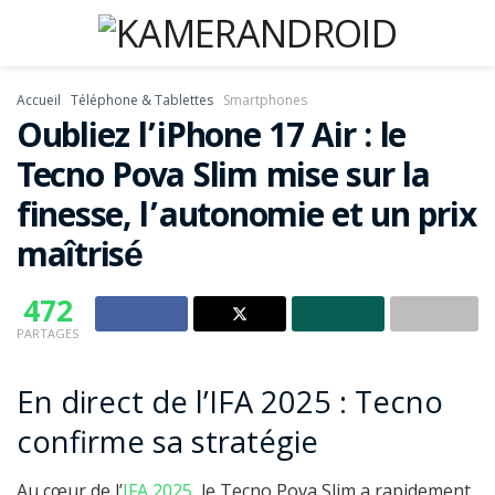
Accueil
Téléphone & Tablettes
Smartphones
Oubliez l’iPhone 17 Air : le
Tecno Pova Slim mise sur la
finesse, l’autonomie et un prix
maîtrisé
472
PARTAGES
En direct de l’IFA 2025 : Tecno
confirme sa stratégie
Au cœur de l’
IFA 2025
, le Tecno Pova Slim a rapidement