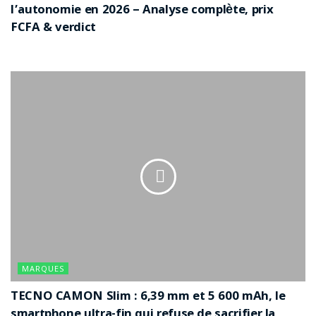
l’autonomie en 2026 – Analyse complète, prix
FCFA & verdict
MARQUES
TECNO CAMON Slim : 6,39 mm et 5 600 mAh, le
smartphone ultra-fin qui refuse de sacrifier la