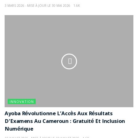
3 MARS 2026 - MISE À JOUR LE 30 MAI 2026
1.6K
INNOVATION
Ayoba Révolutionne L’Accès Aux Résultats
D’Examens Au Cameroun : Gratuité Et Inclusion
Numérique