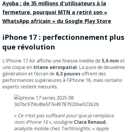
Ayoba : de 35 millions d’utilisateurs à la
fermeture, pourquoi MTN a retiré son «
WhatsApp africain » du Google Play Store
iPhone 17 : perfectionnement plus
que révolution
L’iPhone 17 Air affiche une finesse inédite de
5,6 mm
et
une coque en
titane aérospatial
. La puce de deuxième
génération et l’écran de
6,3 pouces
offrent des
performances supérieures à l’iPhone 16, mais certains
experts restent mesurés.
«
Ce n’est pas suffisant pour que je remplace
mon iPhone 16
», souligne
Clara Renaud
,
analyste mobile chez TechInsights. «
Apple