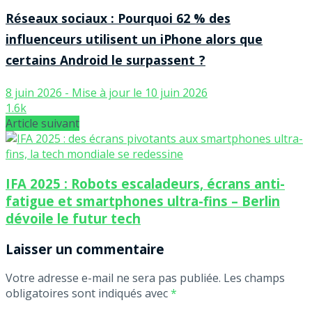
Réseaux sociaux : Pourquoi 62 % des
influenceurs utilisent un iPhone alors que
certains Android le surpassent ?
8 juin 2026 - Mise à jour le 10 juin 2026
1.6k
Article suivant
IFA 2025 : Robots escaladeurs, écrans anti-
fatigue et smartphones ultra-fins – Berlin
dévoile le futur tech
Laisser un commentaire
Votre adresse e-mail ne sera pas publiée.
Les champs
obligatoires sont indiqués avec
*