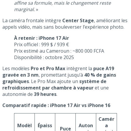
affine sa formule, mais le changement reste
marginal.
»
La caméra frontale intègre
Center Stage
, améliorant les
appels vidéo, mais sans bouleverser l’expérience photo.
À retenir : iPhone 17 Air
Prix officiel : 999 $ / 939 €
Prix estimé au Cameroun : ~800 000 FCFA
Disponibilité : octobre 2025
Les modèles
Pro et Pro Max
intègrent la
puce A19
gravée en 3 nm
, promettant jusqu’à
40 % de gains
graphiques
. Le Pro Max ajoute un
système de
refroidissement par chambre à vapeur
et une
autonomie de
39 heures
.
Comparatif rapide : iPhone 17 Air vs iPhone 16
Camér
Modèl
Épaiss
Auton
a
Puce