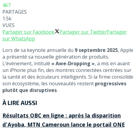
467
PARTAGES
1.5k
VUES
Partager sur Facebook
Partager sur Twitter
Partager
sur WhatsApp
Lors de sa keynote annuelle du
9 septembre 2025
, Apple
a présenté sa nouvelle génération de produits.
L’événement, intitulé
« Awe-Dropping »
, a mis en avant
un iPhone plus fin, des montres connectées centrées sur
la santé et des écouteurs intelligents. Si la firme consolide
son écosystème, les nouveautés restent
progressives
plutôt que disruptives
.
À LIRE AUSSI
Résultats OBC en ligne : après la disparition
d’Ayoba, MTN Cameroun lance le portail ONE