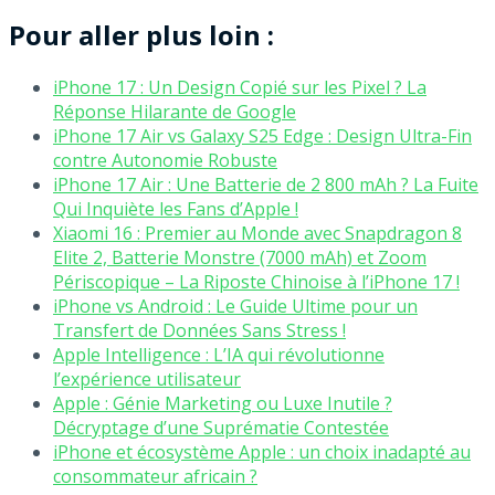
Pour aller plus loin :
iPhone 17 : Un Design Copié sur les Pixel ? La
Réponse Hilarante de Google
iPhone 17 Air vs Galaxy S25 Edge : Design Ultra-Fin
contre Autonomie Robuste
iPhone 17 Air : Une Batterie de 2 800 mAh ? La Fuite
Qui Inquiète les Fans d’Apple !
Xiaomi 16 : Premier au Monde avec Snapdragon 8
Elite 2, Batterie Monstre (7000 mAh) et Zoom
Périscopique – La Riposte Chinoise à l’iPhone 17 !
iPhone vs Android : Le Guide Ultime pour un
Transfert de Données Sans Stress !
Apple Intelligence : L’IA qui révolutionne
l’expérience utilisateur
Apple : Génie Marketing ou Luxe Inutile ?
Décryptage d’une Suprématie Contestée
iPhone et écosystème Apple : un choix inadapté au
consommateur africain ?