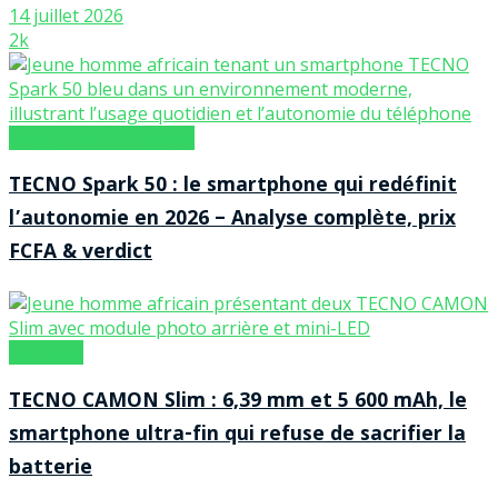
14 juillet 2026
2k
Tests & Performances
TECNO Spark 50 : le smartphone qui redéfinit
l’autonomie en 2026 – Analyse complète, prix
FCFA & verdict
Marques
TECNO CAMON Slim : 6,39 mm et 5 600 mAh, le
smartphone ultra-fin qui refuse de sacrifier la
batterie