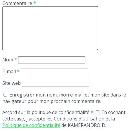
Commentaire
*
Nom
*
E-mail
*
Site web
Enregistrer mon nom, mon e-mail et mon site dans le
navigateur pour mon prochain commentaire.
Accord sur la politique de confidentialité
*
En cochant
cette case, j'accepte les Conditions d'utilisation et la
Politique de confidentialité
de KAMERANDROID.