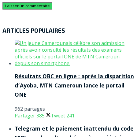
ARTICLES POPULAIRES
Résultats OBC en ligne : après la disparition
d’Ayoba, MTN Cameroun lance le portail
ONE
962 partages
Partager
385
Tweet
241
Telegram et le paiement inattendu du code