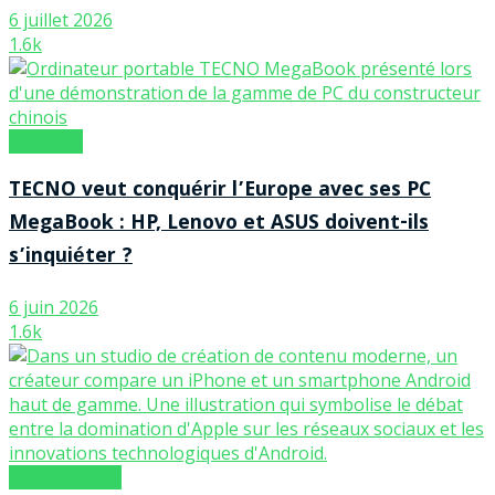
6 juillet 2026
1.6k
Marques
TECNO veut conquérir l’Europe avec ses PC
MegaBook : HP, Lenovo et ASUS doivent-ils
s’inquiéter ?
6 juin 2026
1.6k
Smartphones