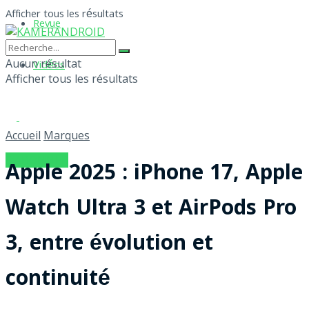
Afficher tous les résultats
Revue
Aucun résultat
Vidéos
Afficher tous les résultats
Accueil
Marques
S'ABONNER
Apple 2025 : iPhone 17, Apple
Watch Ultra 3 et AirPods Pro
3, entre évolution et
continuité