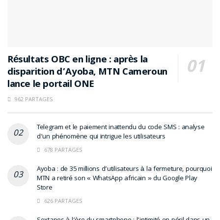
Résultats OBC en ligne : après la
disparition d’Ayoba, MTN Cameroun
lance le portail ONE
962 PARTAGES
Telegram et le paiement inattendu du code SMS : analyse
d’un phénomène qui intrigue les utilisateurs
678 PARTAGES
Ayoba : de 35 millions d’utilisateurs à la fermeture, pourquoi
MTN a retiré son « WhatsApp africain » du Google Play
Store
626 PARTAGES