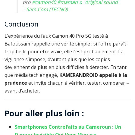
pro
#camon40
#maman
♬ original sound
– Sam.Com (TECNO)
Conclusion
L’expérience du faux Camon 40 Pro 5G testé à
Bafoussam rappelle une vérité simple : si l’offre paraît
trop belle pour être vraie, elle l’est probablement. La
vigilance s’impose, d’autant plus que les copies
deviennent de plus en plus difficiles à détecter. En tant
que média tech engagé,
KAMERANDROID appelle à la
prudence
et invite chacun à vérifier, tester, comparer –
avant d’acheter.
Pour aller plus loin :
Smartphones Contrefaits au Cameroun : Un
Danger Invisible Qui Vous Menace