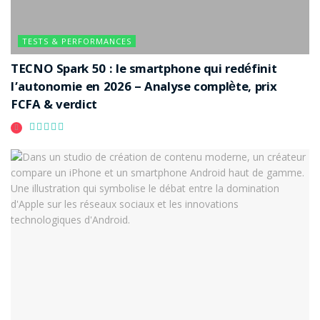
TESTS & PERFORMANCES
TECNO Spark 50 : le smartphone qui redéfinit
l’autonomie en 2026 – Analyse complète, prix
FCFA & verdict