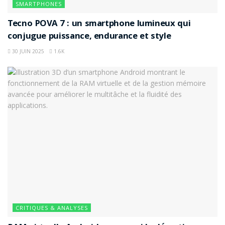
SMARTPHONES
Tecno POVA 7 : un smartphone lumineux qui
conjugue puissance, endurance et style
30 JUIN 2025
1.6K
CRITIQUES & ANALYSES