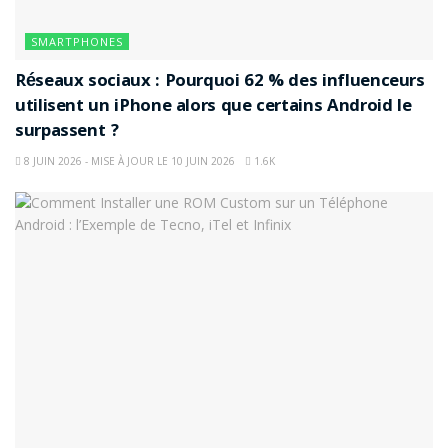
SMARTPHONES
Réseaux sociaux : Pourquoi 62 % des influenceurs
utilisent un iPhone alors que certains Android le
surpassent ?
8 JUIN 2026 - MISE À JOUR LE 10 JUIN 2026
1.6K