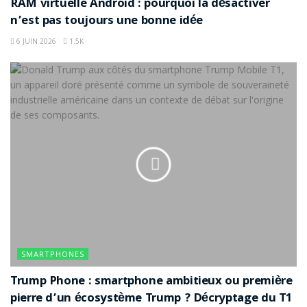
RAM virtuelle Android : pourquoi la désactiver
n’est pas toujours une bonne idée
6 JUIN 2026
1.5K
SMARTPHONES
Trump Phone : smartphone ambitieux ou première
pierre d’un écosystème Trump ? Décryptage du T1