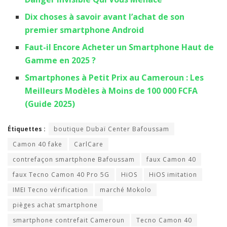
Dix choses à savoir avant l’achat de son
premier smartphone Android
Faut-il Encore Acheter un Smartphone Haut de
Gamme en 2025 ?
Smartphones à Petit Prix au Cameroun : Les
Meilleurs Modèles à Moins de 100 000 FCFA
(Guide 2025)
Étiquettes :
boutique Dubaï Center Bafoussam
Camon 40 fake
CarlCare
contrefaçon smartphone Bafoussam
faux Camon 40
faux Tecno Camon 40 Pro 5G
HiOS
HiOS imitation
IMEI Tecno vérification
marché Mokolo
pièges achat smartphone
smartphone contrefait Cameroun
Tecno Camon 40