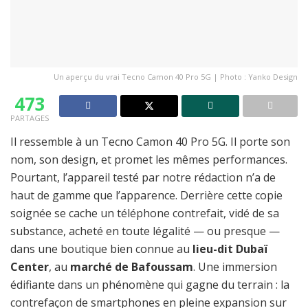
Un aperçu du vrai Tecno Camon 40 Pro 5G | Photo : Yanko Design
473
PARTAGES
Il ressemble à un Tecno Camon 40 Pro 5G. Il porte son
nom, son design, et promet les mêmes performances.
Pourtant, l’appareil testé par notre rédaction n’a de
haut de gamme que l’apparence. Derrière cette copie
soignée se cache un téléphone contrefait, vidé de sa
substance, acheté en toute légalité — ou presque —
dans une boutique bien connue au
lieu-dit Dubaï
Center
, au
marché de Bafoussam
. Une immersion
édifiante dans un phénomène qui gagne du terrain : la
contrefaçon de smartphones en pleine expansion sur