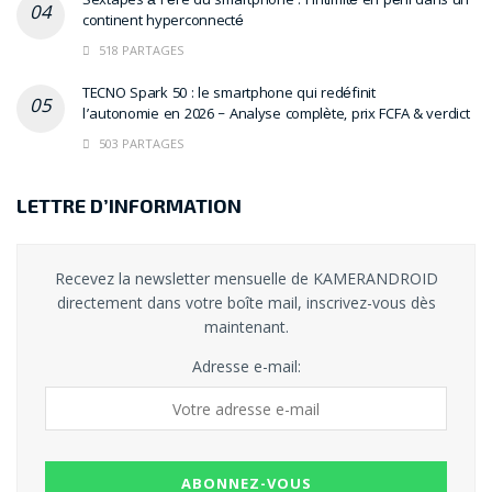
Sextapes à l’ère du smartphone : l’intimité en péril dans un
continent hyperconnecté
518 PARTAGES
TECNO Spark 50 : le smartphone qui redéfinit
l’autonomie en 2026 – Analyse complète, prix FCFA & verdict
503 PARTAGES
LETTRE D’INFORMATION
Recevez la newsletter mensuelle de KAMERANDROID
directement dans votre boîte mail, inscrivez-vous dès
maintenant.
Adresse e-mail: