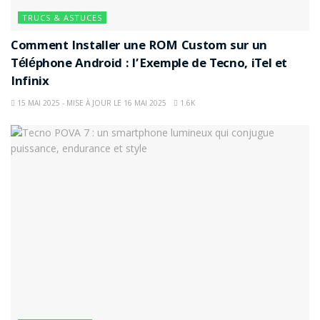
TRUCS & ASTUCES
Comment Installer une ROM Custom sur un
Téléphone Android : l’Exemple de Tecno, iTel et
Infinix
15 MAI 2025 - MISE À JOUR LE 16 MAI 2025
1.6K