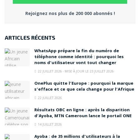
Rejoignez nos plus de 200 000 abonnés !
ARTICLES RÉCENTS
WhatsApp prépare la fin du numéro de
téléphone comme identité : pourquoi les
noms d’utilisateur vont tout changer
22 JUILLET 2026 - MISE À JOUR LE 23 JUILLET 2026
OnePlus quitte l’Europe : pourquoi la marque
s’efface et ce que cela change pour l’Afrique
22 JUILLET 2026
Résultats OBC en ligne : après la disparition
d’Ayoba, MTN Cameroun lance le portail ONE
14 JUILLET 2026
Ayoba : de 35 millions d’utilisateurs à la