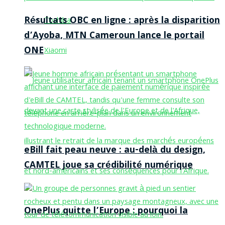
Résultats OBC en ligne : après la disparition
Toshiba
d’Ayoba, MTN Cameroun lance le portail
ONE
Xiaomi
eBill fait peau neuve : au-delà du design,
CAMTEL joue sa crédibilité numérique
OnePlus quitte l’Europe : pourquoi la