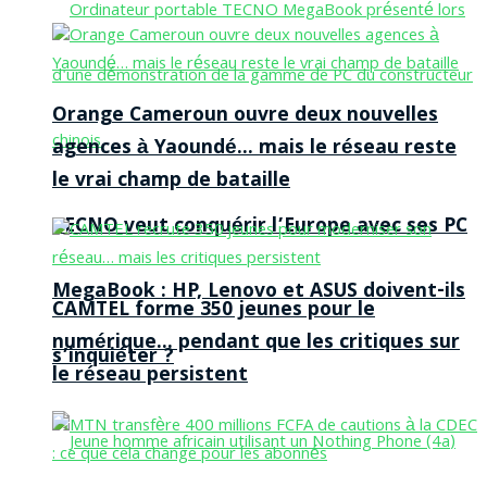
Orange Cameroun ouvre deux nouvelles
agences à Yaoundé… mais le réseau reste
le vrai champ de bataille
TECNO veut conquérir l’Europe avec ses PC
MegaBook : HP, Lenovo et ASUS doivent-ils
CAMTEL forme 350 jeunes pour le
numérique… pendant que les critiques sur
s’inquiéter ?
le réseau persistent