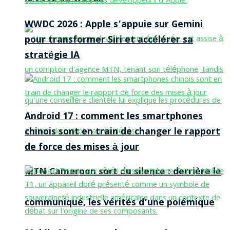
WWDC 2026 : Apple s’appuie sur Gemini
pour transformer Siri et accélérer sa
stratégie IA
Android 17 : comment les smartphones
chinois sont en train de changer le rapport
de force des mises à jour
MTN Cameroon sort du silence : derrière le
communiqué, les vérités d’une polémique