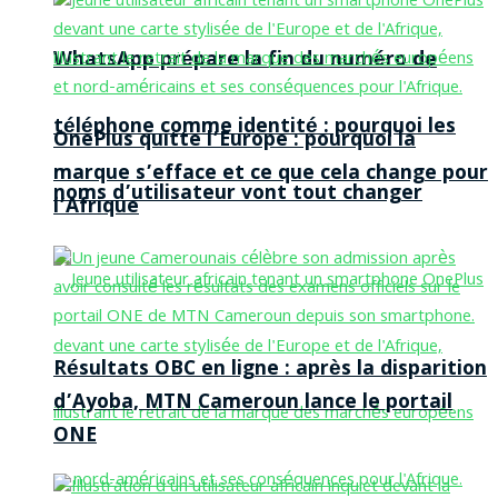
WhatsApp prépare la fin du numéro de
téléphone comme identité : pourquoi les
OnePlus quitte l’Europe : pourquoi la
marque s’efface et ce que cela change pour
noms d’utilisateur vont tout changer
l’Afrique
Résultats OBC en ligne : après la disparition
d’Ayoba, MTN Cameroun lance le portail
ONE