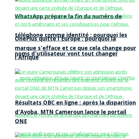
WhatsApp prépare la fin du numéro de
téléphone comme identité : pourquoi les
OnePlus quitte l’Europe : pourquoi la
marque s’efface et ce que cela change pour
noms d’utilisateur vont tout changer
l’Afrique
Résultats OBC en ligne : après la disparition
d’Ayoba, MTN Cameroun lance le portail
ONE