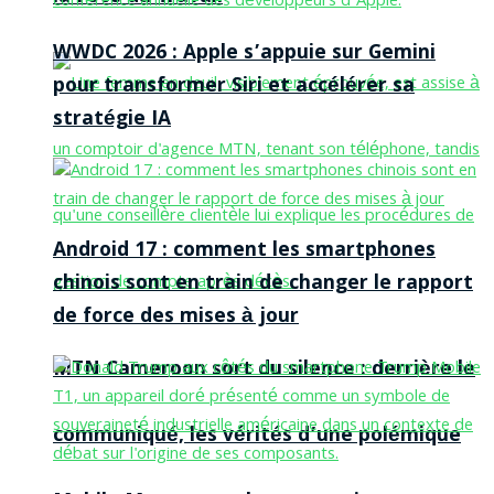
WWDC 2026 : Apple s’appuie sur Gemini
pour transformer Siri et accélérer sa
stratégie IA
Android 17 : comment les smartphones
chinois sont en train de changer le rapport
de force des mises à jour
MTN Cameroon sort du silence : derrière le
communiqué, les vérités d’une polémique