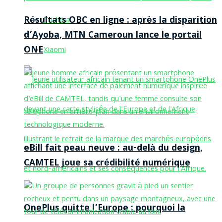
Résultats OBC en ligne : après la disparition
Toshiba
d’Ayoba, MTN Cameroun lance le portail
ONE
Xiaomi
eBill fait peau neuve : au-delà du design,
CAMTEL joue sa crédibilité numérique
OnePlus quitte l’Europe : pourquoi la