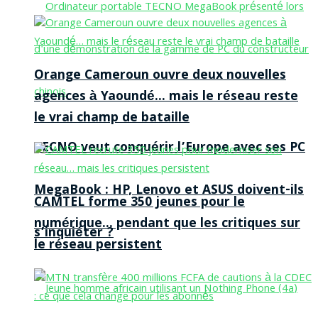
Orange Cameroun ouvre deux nouvelles
agences à Yaoundé… mais le réseau reste
le vrai champ de bataille
TECNO veut conquérir l’Europe avec ses PC
MegaBook : HP, Lenovo et ASUS doivent-ils
CAMTEL forme 350 jeunes pour le
numérique… pendant que les critiques sur
s’inquiéter ?
le réseau persistent