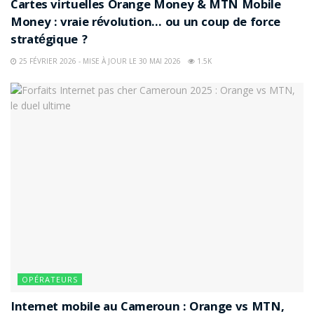
Cartes virtuelles Orange Money & MTN Mobile
Money : vraie révolution… ou un coup de force
stratégique ?
25 FÉVRIER 2026 - MISE À JOUR LE 30 MAI 2026
1.5K
OPÉRATEURS
Internet mobile au Cameroun : Orange vs MTN,