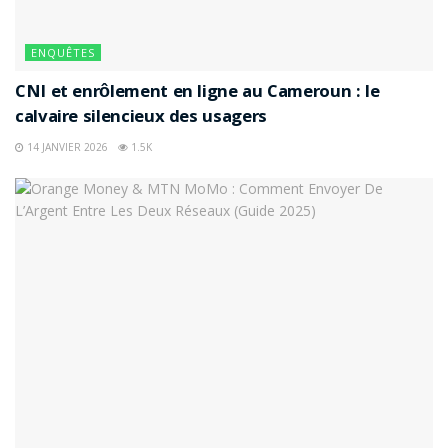
ENQUÊTES
CNI et enrôlement en ligne au Cameroun : le
calvaire silencieux des usagers
14 JANVIER 2026
1.5K