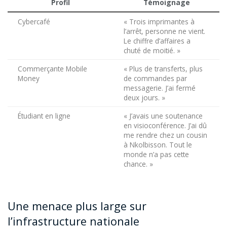
Profil
Témoignage
Cybercafé
« Trois imprimantes à
l’arrêt, personne ne vient.
Le chiffre d’affaires a
chuté de moitié. »
Commerçante Mobile
« Plus de transferts, plus
Money
de commandes par
messagerie. J’ai fermé
deux jours. »
Étudiant en ligne
« J’avais une soutenance
en visioconférence. J’ai dû
me rendre chez un cousin
à Nkolbisson. Tout le
monde n’a pas cette
chance. »
Une menace plus large sur
l’infrastructure nationale