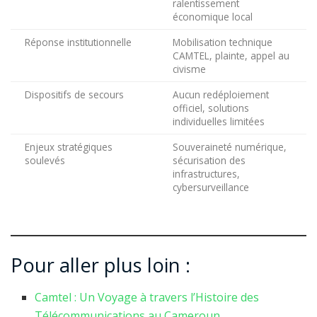
ralentissement
économique local
Réponse institutionnelle
Mobilisation technique
CAMTEL, plainte, appel au
civisme
Dispositifs de secours
Aucun redéploiement
officiel, solutions
individuelles limitées
Enjeux stratégiques
Souveraineté numérique,
soulevés
sécurisation des
infrastructures,
cybersurveillance
Pour aller plus loin :
Camtel : Un Voyage à travers l’Histoire des
Télécommunications au Cameroun