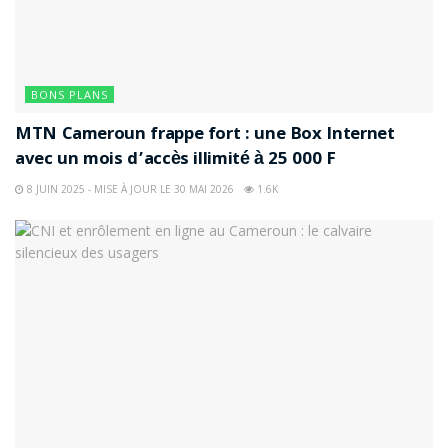
BONS PLANS
MTN Cameroun frappe fort : une Box Internet
avec un mois d’accès illimité à 25 000 F
8 JUIN 2025 - MISE À JOUR LE 30 MAI 2026
1.6K