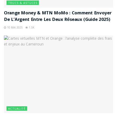
TRUCS & ASTUCES
Orange Money & MTN MoMo : Comment Envoyer
De L’Argent Entre Les Deux Réseaux (Guide 2025)
10 MAI 2025
1.5K
ACTUALITÉ