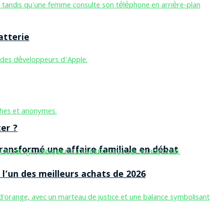
atterie
er ?
ansformé une affaire familiale en débat
l’un des meilleurs achats de 2026