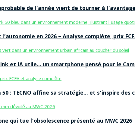
improbable de l’année vient de tourner à l’avantag
 l’autonomie en 2026 – Analyse complète, prix FCF
nk et IA utile… un smartphone pensé pour le Cam
50 : TECNO affine sa stratégie… et s’inspire des
ne qui tue l’obsolescence présenté au MWC 2026