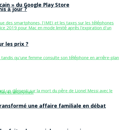
cain » du Google Play Store
is à jour ?
 les prix ?
ansformé une affaire familiale en débat