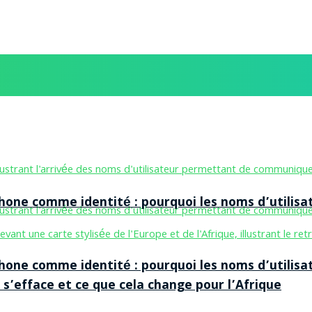
one comme identité : pourquoi les noms d’utilisa
one comme identité : pourquoi les noms d’utilisa
 s’efface et ce que cela change pour l’Afrique