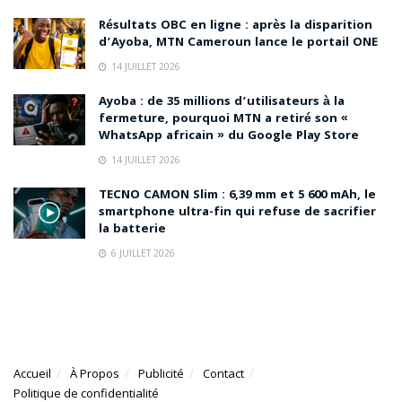
Résultats OBC en ligne : après la disparition
d’Ayoba, MTN Cameroun lance le portail ONE
14 JUILLET 2026
Ayoba : de 35 millions d’utilisateurs à la
fermeture, pourquoi MTN a retiré son «
WhatsApp africain » du Google Play Store
14 JUILLET 2026
TECNO CAMON Slim : 6,39 mm et 5 600 mAh, le
smartphone ultra-fin qui refuse de sacrifier
la batterie
6 JUILLET 2026
Accueil
À Propos
Publicité
Contact
Politique de confidentialité