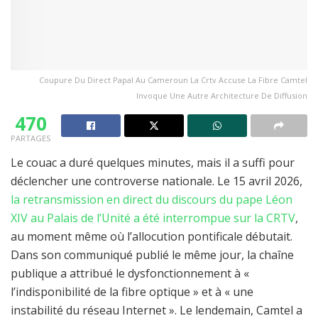
Coupure Du Direct Papal Au Cameroun La Crtv Accuse La Fibre Camtel
Invoque Une Autre Architecture De Diffusion
470
PARTAGES
Le couac a duré quelques minutes, mais il a suffi pour
déclencher une controverse nationale. Le 15 avril 2026,
la retransmission en direct du discours du pape Léon
XIV au Palais de l’Unité a été interrompue sur la CRTV
,
au moment même où l’allocution pontificale débutait.
Dans son communiqué publié le même jour, la chaîne
publique a attribué le dysfonctionnement à «
l’indisponibilité de la fibre optique » et à « une
instabilité du réseau Internet ». Le lendemain, Camtel a