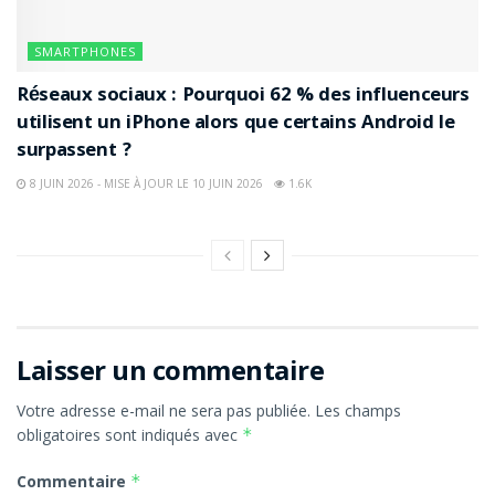
SMARTPHONES
Réseaux sociaux : Pourquoi 62 % des influenceurs
utilisent un iPhone alors que certains Android le
surpassent ?
8 JUIN 2026 - MISE À JOUR LE 10 JUIN 2026
1.6K
Laisser un commentaire
Votre adresse e-mail ne sera pas publiée.
Les champs
obligatoires sont indiqués avec
*
Commentaire
*