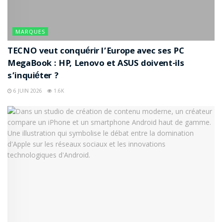
MARQUES
TECNO veut conquérir l’Europe avec ses PC
MegaBook : HP, Lenovo et ASUS doivent-ils
s’inquiéter ?
6 JUIN 2026
1.6K