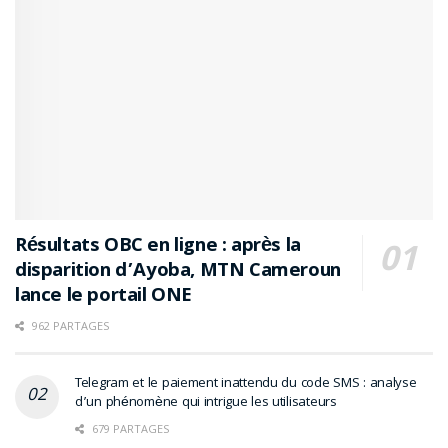
Résultats OBC en ligne : après la
disparition d’Ayoba, MTN Cameroun
lance le portail ONE
962 PARTAGES
Telegram et le paiement inattendu du code SMS : analyse
d’un phénomène qui intrigue les utilisateurs
679 PARTAGES