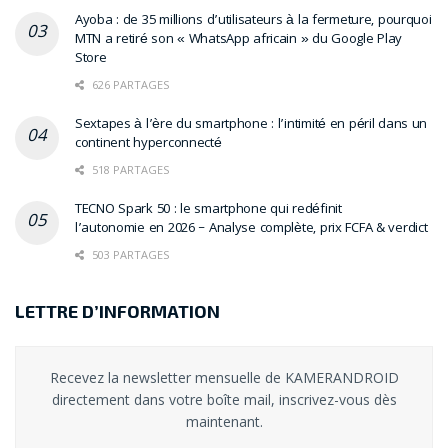
Ayoba : de 35 millions d’utilisateurs à la fermeture, pourquoi
MTN a retiré son « WhatsApp africain » du Google Play
Store
626 PARTAGES
Sextapes à l’ère du smartphone : l’intimité en péril dans un
continent hyperconnecté
518 PARTAGES
TECNO Spark 50 : le smartphone qui redéfinit
l’autonomie en 2026 – Analyse complète, prix FCFA & verdict
503 PARTAGES
LETTRE D’INFORMATION
Recevez la newsletter mensuelle de KAMERANDROID
directement dans votre boîte mail, inscrivez-vous dès
maintenant.