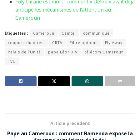
Foly Dirane est mort : comment « Délire » avait déjà
anticipé les mécanismes de l’attention au
Cameroun
Étiquettes :
Cameroun
Camtel
communiqué
coupure du direct
CRTV
Fibre optique
Fly Away
Palais de l’Unité
pape Léon XIV
télécom Cameroun
TVU
Article précédent
Pape au Cameroun : comment Bamenda expose la