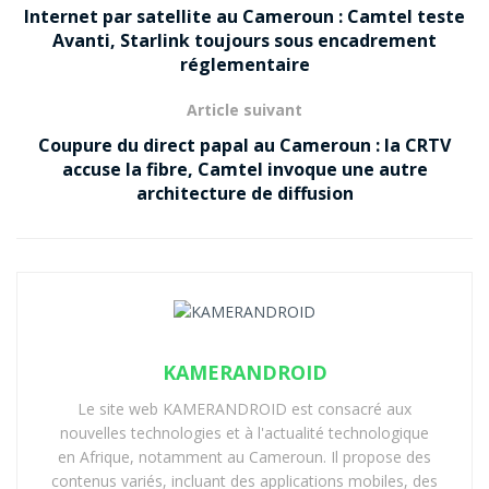
Internet par satellite au Cameroun : Camtel teste
Avanti, Starlink toujours sous encadrement
réglementaire
Article suivant
Coupure du direct papal au Cameroun : la CRTV
accuse la fibre, Camtel invoque une autre
architecture de diffusion
KAMERANDROID
Le site web KAMERANDROID est consacré aux
nouvelles technologies et à l'actualité technologique
en Afrique, notamment au Cameroun. Il propose des
contenus variés, incluant des applications mobiles, des