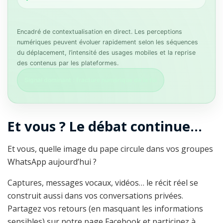
Encadré de contextualisation en direct. Les perceptions
numériques peuvent évoluer rapidement selon les séquences
du déplacement, l’intensité des usages mobiles et la reprise
des contenus par les plateformes.
Signal dominant : fracture numérique de la foi
Et vous ? Le débat continue…
Et vous, quelle image du pape circule dans vos groupes
WhatsApp aujourd’hui ?
Captures, messages vocaux, vidéos… le récit réel se
construit aussi dans vos conversations privées.
Partagez vos retours (en masquant les informations
sensibles) sur notre page Facebook et participez à