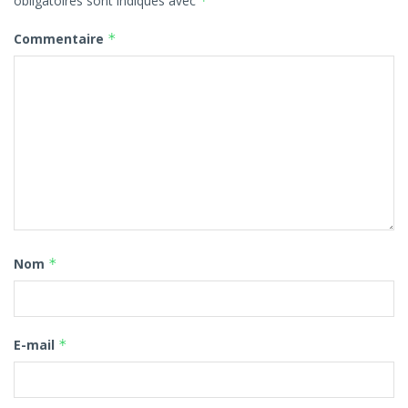
obligatoires sont indiqués avec
*
Commentaire
*
Nom
*
E-mail
*