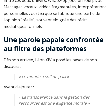
Entre ces deux univers, WhatsApp joue un rôle pivot.
Messages vocaux, vidéos fragmentées, interprétations
personnelles : c’est ici que se fabrique une partie de
l’opinion “réelle”, souvent éloignée des récits
médiatiques formels.
Une parole papale confrontée
au filtre des plateformes
Dès son arrivée, Léon XIV a posé les bases de son
discours :
«
Le monde a soif de paix
»
Avant d’ajouter :
«
La transparence dans la gestion des
ressources est une exigence morale
»