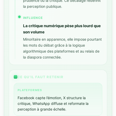
prudence ou la critique. Ce décalage redéfinit
la perception publique.
INFLUENCE
La critique numérique pèse plus lourd que
son volume
Minoritaire en apparence, elle impose pourtant
les mots du débat grâce à la logique
algorithmique des plateformes et au relais de
la diaspora connectée.
CE QU’IL FAUT RETENIR
PLATEFORMES
Facebook capte l’émotion, X structure la
critique, WhatsApp diffuse et reformate la
perception à grande échelle.