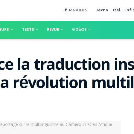
MARQUES
Tecno
Itel
Infi
EURS
TESTS
REVUE
VIDÉOS
e la traduction ins
a révolution multi