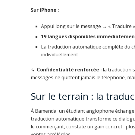
Sur iPhone :
Appui long sur le message → « Traduire 
19 langues disponibles immédiatemen
La traduction automatique complète du ch
individuellement
💡
Confidentialité renforcée :
la traduction s
messages ne quittent jamais le téléphone, ma
Sur le terrain : la tradu
À Bamenda, un étudiant anglophone échange
traduction automatique transforme ce dialogu
le commerçant, constate un gain concret : plu
ventes accélérées.