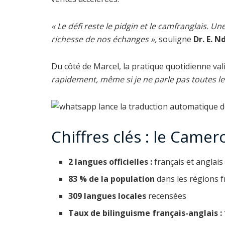
« Le défi reste le pidgin et le camfranglais. U
richesse de nos échanges »,
souligne
Dr. E. N
Du côté de Marcel, la pratique quotidienne valid
rapidement, même si je ne parle pas toutes 
Chiffres clés : le Came
2 langues officielles :
français et anglais
83 % de la population
dans les régions 
309 langues locales
recensées
Taux de bilinguisme français-anglais :