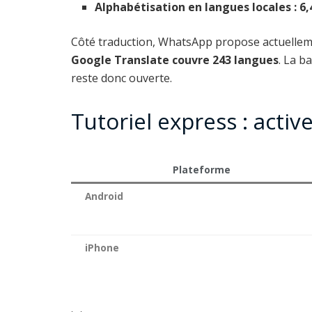
Alphabétisation en langues locales : 6
Côté traduction, WhatsApp propose actuelle
Google Translate couvre 243 langues
. La b
reste donc ouverte.
Tutoriel express : activ
Plateforme
Android
iPhone