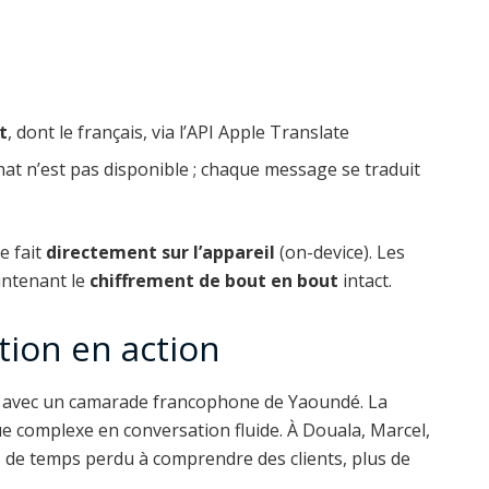
»
t
, dont le français, via l’API Apple Translate
at n’est pas disponible ; chaque message se traduit
e fait
directement sur l’appareil
(on-device). Les
intenant le
chiffrement de bout en bout
intact.
ction en action
 avec un camarade francophone de Yaoundé. La
e complexe en conversation fluide. À Douala, Marcel,
s de temps perdu à comprendre des clients, plus de