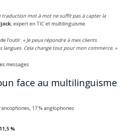
ne traduction mot à mot ne suffit pas à capter la
djock
, expert en TIC et multilinguisme.
e l’outil :
« Je peux répondre à mes clients
les langues. Cela change tout pour mon commerce. »
roun face au multilinguisme
francophones, 17 % anglophones
 11,5 %