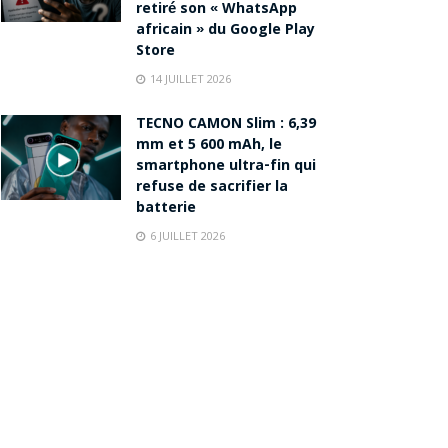
retiré son « WhatsApp
africain » du Google Play
Store
14 JUILLET 2026
TECNO CAMON Slim : 6,39
mm et 5 600 mAh, le
smartphone ultra-fin qui
refuse de sacrifier la
batterie
6 JUILLET 2026