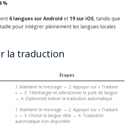
,4 %
ment
6 langues sur Android
et
19 sur iOS
, tandis que
ataille pour intégrer pleinement les langues locales
er la traduction
Étapes
1. Maintenir le message → 2. Appuyer sur « Traduire
» → 3. Télécharger et sélectionner le pack de langue
→ 4. (Optionnel) Activer la traduction automatique
1. Maintenir le message → 2. Appuyer sur « Traduire
» → 3. Choisir la langue cible → 4. Traduction
automatique non disponible