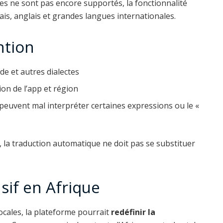
les ne sont pas encore supportés, la fonctionnalité
ais, anglais et grandes langues internationales.
ntion
lde et autres dialectes
ion de l’app et région
 peuvent mal interpréter certaines expressions ou le «
, la traduction automatique ne doit pas se substituer
sif en Afrique
cales, la plateforme pourrait
redéfinir la