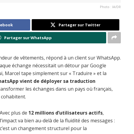
Photo : IA/DR
cebook
Partager sur Twitter
Partager sur WhatsApp
ndeur de vêtements, répond à un client sur WhatsApp.
, chaque échange nécessitait un détour par Google
, Marcel tape simplement sur « Traduire » et la
atsApp vient de déployer sa traduction
ransformer les échanges dans un pays où français,
cohabitent.
Avec plus de
12 millions d’utilisateurs actifs
,
l’impact va bien au-delà de la fluidité des messages :
c’est un changement structurel pour la