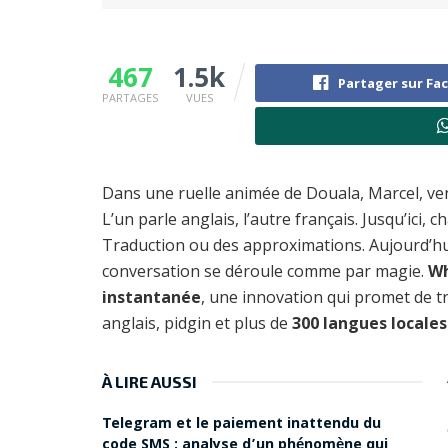
467
1.5k
Partager sur Fa
PARTAGES
VUES
Dans une ruelle animée de Douala, Marcel, ve
L’un parle anglais, l’autre français. Jusqu’ici
Traduction ou des approximations. Aujourd’hui
conversation se déroule comme par magie.
Wh
instantanée
, une innovation qui promet de t
anglais, pidgin et plus de
300 langues locales
À LIRE AUSSI
Telegram et le paiement inattendu du
code SMS : analyse d’un phénomène qui