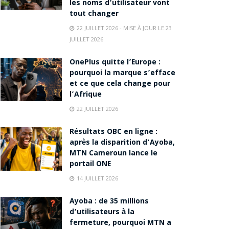
les noms d’utilisateur vont
tout changer
22 JUILLET 2026 - MISE À JOUR LE 23
JUILLET 2026
OnePlus quitte l’Europe :
pourquoi la marque s’efface
et ce que cela change pour
l’Afrique
22 JUILLET 2026
Résultats OBC en ligne :
après la disparition d’Ayoba,
MTN Cameroun lance le
portail ONE
14 JUILLET 2026
Ayoba : de 35 millions
d’utilisateurs à la
fermeture, pourquoi MTN a