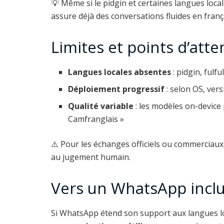
💡 Même si le pidgin et certaines langues loca
assure déjà des conversations fluides en franç
Limites et points d’atte
Langues locales absentes
: pidgin, fulfu
Déploiement progressif
: selon OS, vers
Qualité variable
: les modèles on-device
Camfranglais »
⚠️ Pour les échanges officiels ou commerciaux
au jugement humain.
Vers un WhatsApp inclu
Si WhatsApp étend son support aux langues lo