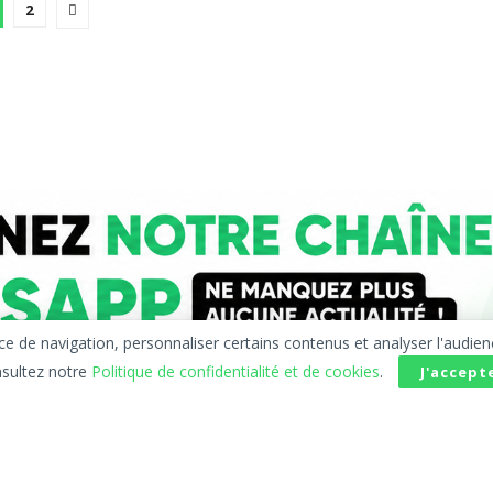
2
 navigation, personnaliser certains contenus et analyser l'audience d
sultez notre
Politique de confidentialité et de cookies
.
J'accept
e confidentialité