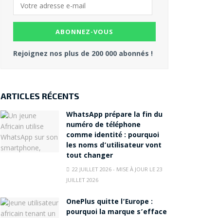
Rejoignez nos plus de 200 000 abonnés !
ARTICLES RÉCENTS
WhatsApp prépare la fin du
numéro de téléphone
comme identité : pourquoi
les noms d’utilisateur vont
tout changer
22 JUILLET 2026 - MISE À JOUR LE 23
JUILLET 2026
OnePlus quitte l’Europe :
pourquoi la marque s’efface