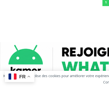
1
KAMERANDROID utilise des cookies pour améliorer votre expérience de
FR
Con
Accueil
À Propos
Publicité
Contact
Politique d