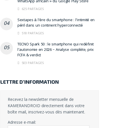
WhatsApp africain » du Google Play Store
625 PARTAGES
Sextapes à l’ère du smartphone : l’intimité en
péril dans un continent hyperconnecté
518 PARTAGES
TECNO Spark 50 : le smartphone qui redéfinit
l’autonomie en 2026 – Analyse complète, prix
FCFA & verdict
503 PARTAGES
LETTRE D’INFORMATION
Recevez la newsletter mensuelle de
KAMERANDROID directement dans votre
boîte mail, inscrivez-vous dès maintenant.
Adresse e-mail: