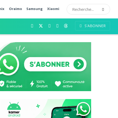
nix
Oraimo
Samsung
Xiaomi
S'ABONNER