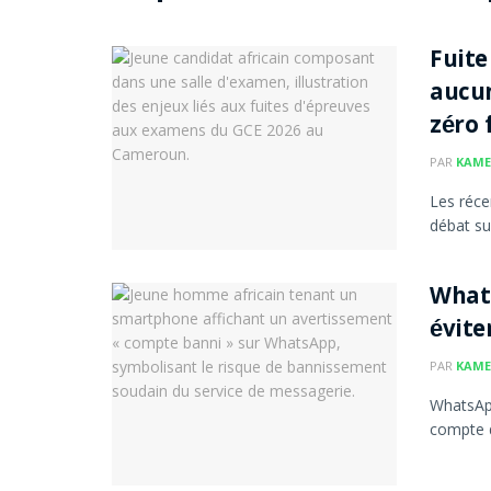
Fuite
aucun
zéro 
PAR
KAME
Les réce
débat su
Whats
évite
PAR
KAME
WhatsApp
compte d