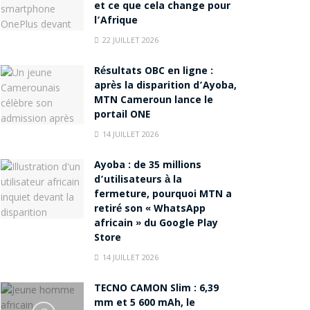
et ce que cela change pour
l’Afrique
22 JUILLET 2026
Résultats OBC en ligne :
après la disparition d’Ayoba,
MTN Cameroun lance le
portail ONE
14 JUILLET 2026
Ayoba : de 35 millions
d’utilisateurs à la
fermeture, pourquoi MTN a
retiré son « WhatsApp
africain » du Google Play
Store
14 JUILLET 2026
TECNO CAMON Slim : 6,39
mm et 5 600 mAh, le