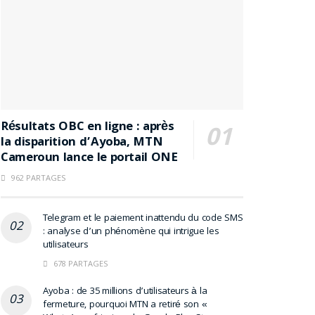
Résultats OBC en ligne : après
la disparition d’Ayoba, MTN
Cameroun lance le portail ONE
962 PARTAGES
Telegram et le paiement inattendu du code SMS
: analyse d’un phénomène qui intrigue les
utilisateurs
678 PARTAGES
Ayoba : de 35 millions d’utilisateurs à la
fermeture, pourquoi MTN a retiré son «