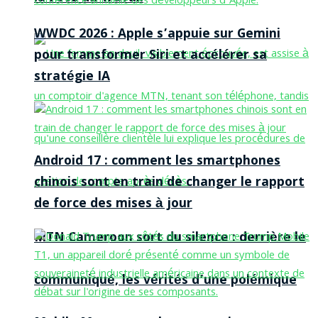
WWDC 2026 : Apple s’appuie sur Gemini
pour transformer Siri et accélérer sa
stratégie IA
Android 17 : comment les smartphones
chinois sont en train de changer le rapport
de force des mises à jour
MTN Cameroon sort du silence : derrière le
communiqué, les vérités d’une polémique