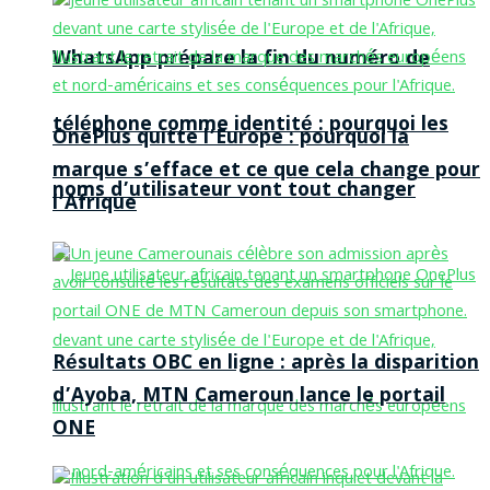
WhatsApp prépare la fin du numéro de
téléphone comme identité : pourquoi les
OnePlus quitte l’Europe : pourquoi la
marque s’efface et ce que cela change pour
noms d’utilisateur vont tout changer
l’Afrique
Résultats OBC en ligne : après la disparition
d’Ayoba, MTN Cameroun lance le portail
ONE