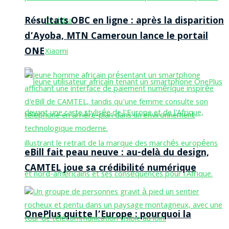
Résultats OBC en ligne : après la disparition
Toshiba
d’Ayoba, MTN Cameroun lance le portail
ONE
Xiaomi
eBill fait peau neuve : au-delà du design,
CAMTEL joue sa crédibilité numérique
OnePlus quitte l’Europe : pourquoi la