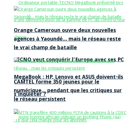
Orange Cameroun ouvre deux nouvelles
agences à Yaoundé… mais le réseau reste
le vrai champ de bataille
TECNO veut conquérir l’Europe avec ses PC
MegaBook : HP, Lenovo et ASUS doivent-ils
CAMTEL forme 350 jeunes pour le
numérique… pendant que les critiques sur
s’inquiéter ?
le réseau persistent