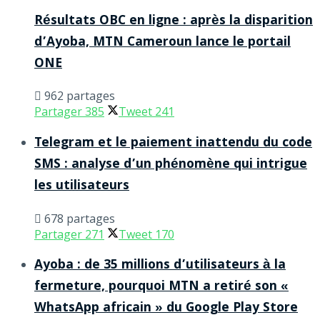
Résultats OBC en ligne : après la disparition
d’Ayoba, MTN Cameroun lance le portail
ONE
962 partages
Partager
385
Tweet
241
Telegram et le paiement inattendu du code
SMS : analyse d’un phénomène qui intrigue
les utilisateurs
678 partages
Partager
271
Tweet
170
Ayoba : de 35 millions d’utilisateurs à la
fermeture, pourquoi MTN a retiré son «
WhatsApp africain » du Google Play Store