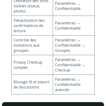
Limitation des infos
Paramètres →
visibles (statut,
Confidentialité
photo)
Désactivation des
Paramètres →
confirmations de
Confidentialité
lecture
Contrôle des
Paramètres →
invitations aux
Confidentialité →
groupes
Groupes
Paramètres →
Privacy Checkup
Confidentialité →
complet
Checkup
Paramètres →
Blocage IA et export
Confidentialité
de discussions
avancée