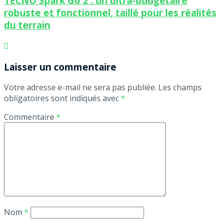
TECNO Spark Go 2 : un ultra-budgétaire
robuste et fonctionnel, taillé pour les réalités
du terrain
Laisser un commentaire
Votre adresse e-mail ne sera pas publiée.
Les champs
obligatoires sont indiqués avec
*
Commentaire
*
Nom
*