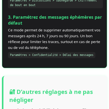
Paramètres > Discussions > Sauvegarde > Chiffrement
de bout en bout
3. Paramétrez des messages éphémères par
défaut
Ce mode permet de supprimer automatiquement vos
messages après 24 h, 7 jours ou 90 jours. Un bon
réflexe pour limiter les traces, surtout en cas de perte
ou de vol du téléphone.
Paramètres > Confidentialité > Délai des messages
🔐 D’autres réglages à ne pas
négliger