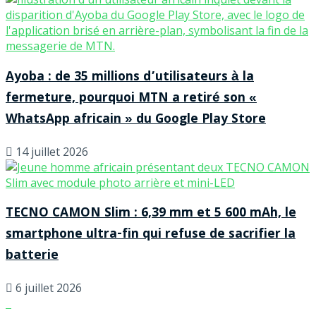
Ayoba : de 35 millions d’utilisateurs à la
fermeture, pourquoi MTN a retiré son «
WhatsApp africain » du Google Play Store
14 juillet 2026
TECNO CAMON Slim : 6,39 mm et 5 600 mAh, le
smartphone ultra-fin qui refuse de sacrifier la
batterie
6 juillet 2026