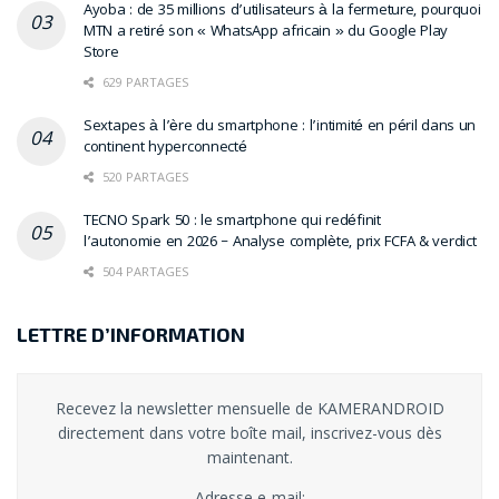
Ayoba : de 35 millions d’utilisateurs à la fermeture, pourquoi
MTN a retiré son « WhatsApp africain » du Google Play
Store
629 PARTAGES
Sextapes à l’ère du smartphone : l’intimité en péril dans un
continent hyperconnecté
520 PARTAGES
TECNO Spark 50 : le smartphone qui redéfinit
l’autonomie en 2026 – Analyse complète, prix FCFA & verdict
504 PARTAGES
LETTRE D’INFORMATION
Recevez la newsletter mensuelle de KAMERANDROID
directement dans votre boîte mail, inscrivez-vous dès
maintenant.
Adresse e-mail: