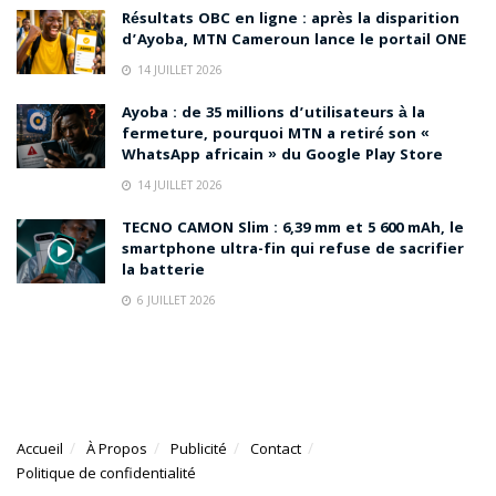
Résultats OBC en ligne : après la disparition
d’Ayoba, MTN Cameroun lance le portail ONE
14 JUILLET 2026
Ayoba : de 35 millions d’utilisateurs à la
fermeture, pourquoi MTN a retiré son «
WhatsApp africain » du Google Play Store
14 JUILLET 2026
TECNO CAMON Slim : 6,39 mm et 5 600 mAh, le
smartphone ultra-fin qui refuse de sacrifier
la batterie
6 JUILLET 2026
Accueil
À Propos
Publicité
Contact
Politique de confidentialité