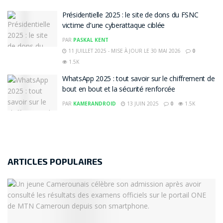
Présidentielle 2025 : le site de dons du FSNC
victime d’une cyberattaque ciblée
PAR
PASKAL KENT
11 JUILLET 2025 - MISE À JOUR LE 30 MAI 2026
0
1.5K
WhatsApp 2025 : tout savoir sur le chiffrement de
bout en bout et la sécurité renforcée
PAR
KAMERANDROID
13 JUIN 2025
0
1.5K
ARTICLES POPULAIRES