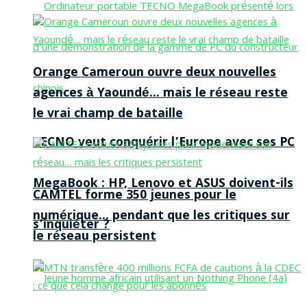
Orange Cameroun ouvre deux nouvelles
agences à Yaoundé… mais le réseau reste
le vrai champ de bataille
TECNO veut conquérir l’Europe avec ses PC
MegaBook : HP, Lenovo et ASUS doivent-ils
CAMTEL forme 350 jeunes pour le
numérique… pendant que les critiques sur
s’inquiéter ?
le réseau persistent