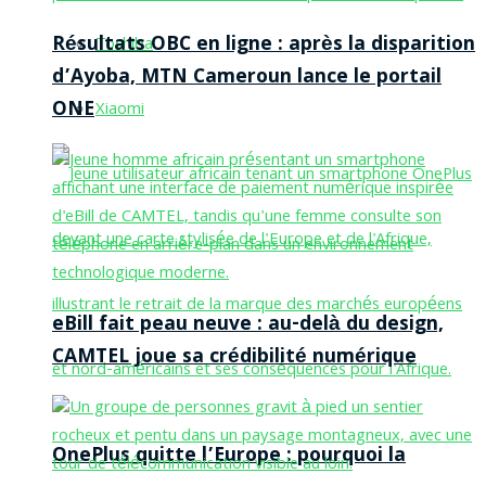
Résultats OBC en ligne : après la disparition
Toshiba
d’Ayoba, MTN Cameroun lance le portail
ONE
Xiaomi
eBill fait peau neuve : au-delà du design,
CAMTEL joue sa crédibilité numérique
OnePlus quitte l’Europe : pourquoi la