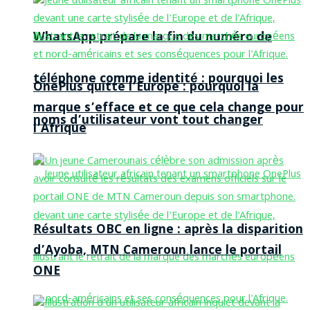
WhatsApp prépare la fin du numéro de
téléphone comme identité : pourquoi les
OnePlus quitte l’Europe : pourquoi la
marque s’efface et ce que cela change pour
noms d’utilisateur vont tout changer
l’Afrique
Résultats OBC en ligne : après la disparition
d’Ayoba, MTN Cameroun lance le portail
ONE