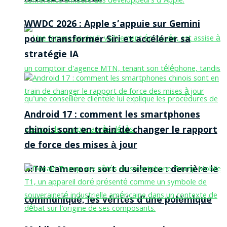
WWDC 2026 : Apple s’appuie sur Gemini
pour transformer Siri et accélérer sa
stratégie IA
Android 17 : comment les smartphones
chinois sont en train de changer le rapport
de force des mises à jour
MTN Cameroon sort du silence : derrière le
communiqué, les vérités d’une polémique