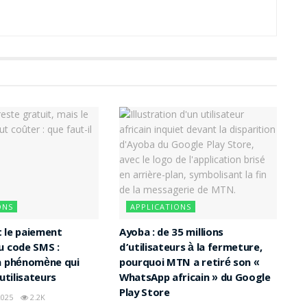
ONS
APPLICATIONS
 le paiement
Ayoba : de 35 millions
u code SMS :
d’utilisateurs à la fermeture,
n phénomène qui
pourquoi MTN a retiré son «
 utilisateurs
WhatsApp africain » du Google
Play Store
025
2.2K