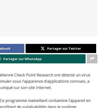
cebook
Partager sur Twitter
Partager sur WhatsApp
raélienne Check Point Research ont détecté un virus
imuler sous l’apparence d’applications connues, a
uniqué sur son site Internet.
Ce programme malveillant contamine l’appareil en
profitant de vulnérabilités dans le système