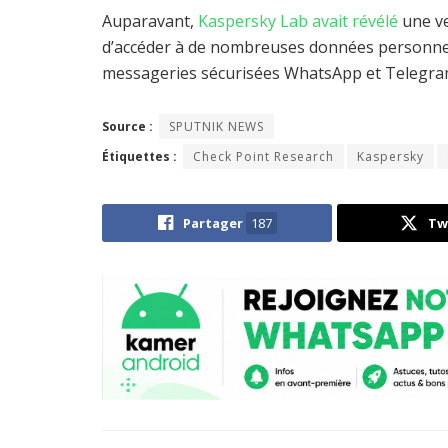
Auparavant,
Kaspersky Lab avait révélé
une ve
d’accéder à de nombreuses données personnell
messageries sécurisées WhatsApp et Telegra
Source :
SPUTNIK NEWS
Étiquettes :
Check Point Research
Kaspersky
Partager
187
Tw