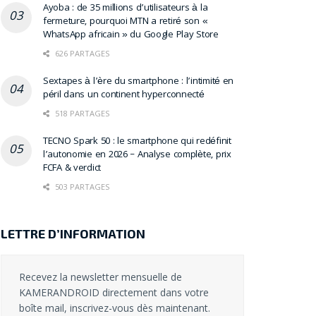
Ayoba : de 35 millions d’utilisateurs à la
fermeture, pourquoi MTN a retiré son «
WhatsApp africain » du Google Play Store
626 PARTAGES
Sextapes à l’ère du smartphone : l’intimité en
péril dans un continent hyperconnecté
518 PARTAGES
TECNO Spark 50 : le smartphone qui redéfinit
l’autonomie en 2026 – Analyse complète, prix
FCFA & verdict
503 PARTAGES
LETTRE D’INFORMATION
Recevez la newsletter mensuelle de
KAMERANDROID directement dans votre
boîte mail, inscrivez-vous dès maintenant.