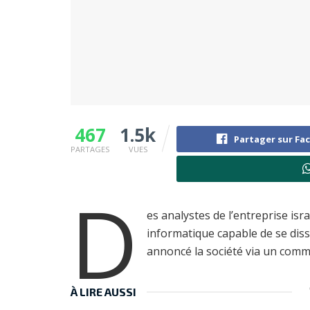
467
1.5k
Partager sur Fa
PARTAGES
VUES
D
es analystes de l’entreprise is
informatique capable de se diss
annoncé la société via un comm
À LIRE AUSSI