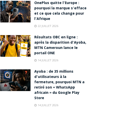
OnePlus quitte l’Europe :
pourquoi la marque s’efface
et ce que cela change pour
l’Afrique
22 JUILLET 2026
Résultats OBC en ligne :
après la disparition d’Ayoba,
MTN Cameroun lance le
portail ONE
14 JUILLET 2026
Ayoba : de 35 millions
d’utilisateurs à la
fermeture, pourquoi MTN a
retiré son « WhatsApp
africain » du Google Play
Store
14 JUILLET 2026