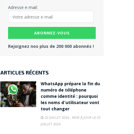
Adresse e-mail:
Rejoignez nos plus de 200 000 abonnés !
ARTICLES RÉCENTS
WhatsApp prépare la fin du
numéro de téléphone
comme identité : pourquoi
les noms d’utilisateur vont
tout changer
22 JUILLET 2026 - MISE À JOUR LE 23
JUILLET 2026