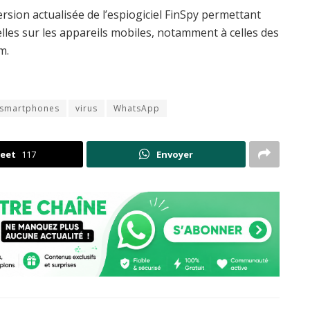
rsion actualisée de l’espiogiciel FinSpy permettant
es sur les appareils mobiles, notamment à celles des
m.
smartphones
virus
WhatsApp
eet
117
Envoyer