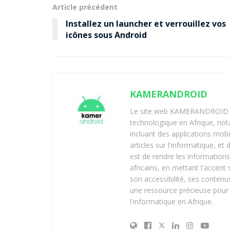
Article précédent
Installez un launcher et verrouillez vos
icônes sous Android
KAMERANDROID
Le site web KAMERANDROID est
technologique en Afrique, no
incluant des applications mobi
articles sur l'informatique, et
est de rendre les informations
africains, en mettant l'accen
son accessibilité, ses contenus
une ressource précieuse pour 
l'informatique en Afrique.