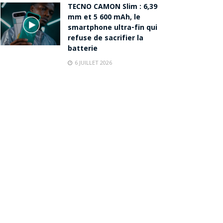
TECNO CAMON Slim : 6,39
mm et 5 600 mAh, le
smartphone ultra-fin qui
refuse de sacrifier la
batterie
6 JUILLET 2026