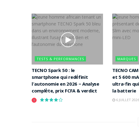
TESTS & PERFORMANCES
MARQUES
TECNO Spark 50 : le
TECNO CAMO
smartphone qui redéfinit
et 5 600 mA
l’autonomie en 2026 – Analyse
ultra-fin qu
complète, prix FCFA & verdict
la batterie
6 JUILLET 202