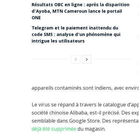
Résultats OBC en ligne : après la disparition
d’Ayoba, MTN Cameroun lance le portail
ONE
Telegram et le paiement inattendu du
code SMS : analyse d’un phénomène qui
intrigue les utilisateurs
appareils contaminés sont indiens, avec enviro
Le virus se répand à travers le catalogue d’ap
société chinoise Alibaba, est-il précisé. Des e
semblable dans Google Store. Des représentan
déjà été supprimée
du magasin.