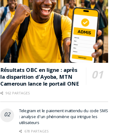
Résultats OBC en ligne : après
la disparition d’Ayoba, MTN
Cameroun lance le portail ONE
962 PARTAGES
Telegram et le paiement inattendu du code SMS
: analyse d’un phénomène qui intrigue les
utilisateurs
678 PARTAGES