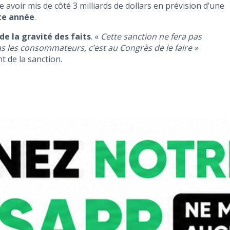
avoir mis de côté 3 milliards de dollars en prévision d’une
tte année
.
de la gravité des faits
. «
Cette sanction ne fera pas
as les consommateurs, c’est au Congrès de le faire »
t de la sanction.