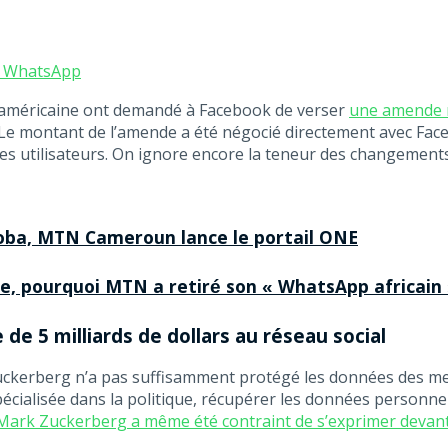
r WhatsApp
) américaine ont demandé à Facebook de verser
une amende re
 Le montant de l’amende a été négocié directement avec Face
 ses utilisateurs. On ignore encore la teneur des changemen
Ayoba, MTN Cameroun lance le portail ONE
ure, pourquoi MTN a retiré son « WhatsApp africain
de 5 milliards de dollars au réseau social
uckerberg n’a pas suffisamment protégé les données des me
cialisée dans la politique, récupérer les données personnelle
Mark Zuckerberg a même été contraint de s’exprimer devant