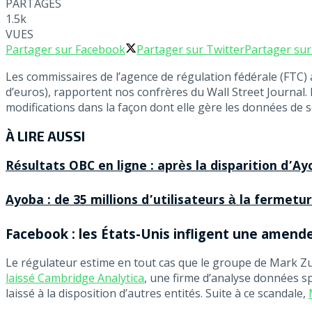
PARTAGES
1.5k
VUES
Partager sur Facebook
Partager sur Twitter
Partager su
Les commissaires de l’agence de régulation fédérale (FTC
d’euros), rapportent nos confrères du Wall Street Journal.
modifications dans la façon dont elle gère les données de
À LIRE AUSSI
Résultats OBC en ligne : après la disparition d’
Ayoba : de 35 millions d’utilisateurs à la fermet
Facebook : les États-Unis infligent une amende 
Le régulateur estime en tout cas que le groupe de Mark Z
laissé Cambridge Analytica
, une firme d’analyse données spé
laissé à la disposition d’autres entités. Suite à ce scandale,