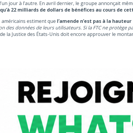
 jour à l’autre. En avril dernier, le groupe annonçait même 
u’à 22 milliards de dollars de bénéfices au cours de ce
s américains estiment que
l’amende n’est pas à la hauteur 
on des données de leurs utilisateurs. Si la FTC ne protège p
e la Justice des États-Unis doit encore approuver le montan