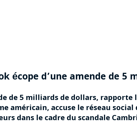
ok écope d’une amende de 5 mil
de 5 milliards de dollars, rapporte l
 américain, accuse le réseau social d
eurs dans le cadre du scandale Cambr