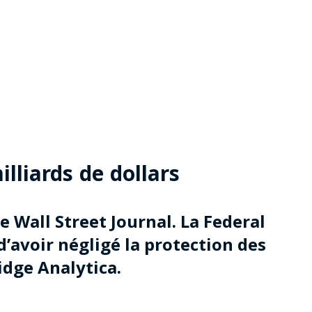
liards de dollars
e Wall Street Journal. La Federal
’avoir négligé la protection des
idge Analytica.