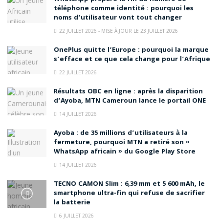
téléphone comme identité : pourquoi les
noms d’utilisateur vont tout changer
22 JUILLET 2026 - MISE À JOUR LE 23 JUILLET 2026
OnePlus quitte l’Europe : pourquoi la marque
s’efface et ce que cela change pour l’Afrique
22 JUILLET 2026
Résultats OBC en ligne : après la disparition
d’Ayoba, MTN Cameroun lance le portail ONE
14 JUILLET 2026
Ayoba : de 35 millions d’utilisateurs à la
fermeture, pourquoi MTN a retiré son «
WhatsApp africain » du Google Play Store
14 JUILLET 2026
TECNO CAMON Slim : 6,39 mm et 5 600 mAh, le
smartphone ultra-fin qui refuse de sacrifier
la batterie
6 JUILLET 2026