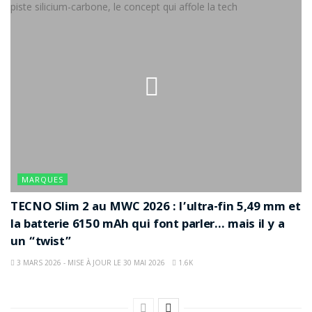
MARQUES
TECNO Slim 2 au MWC 2026 : l’ultra-fin 5,49 mm et
la batterie 6150 mAh qui font parler… mais il y a
un “twist”
3 MARS 2026 - MISE À JOUR LE 30 MAI 2026
1.6K