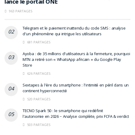
lance le portail ONE
963 PARTAGES
Telegram et le paiement inattendu du code SMS : analyse
d’un phénomène qui intrigue les utilisateurs
681 PARTAGES
Ayoba : de 35 millions d’utilisateurs à la fermeture, pourquoi
MTN a retiré son « WhatsApp africain » du Google Play
Store
626 PARTAGES
Sextapes à l’ère du smartphone : l’intimité en péril dans un
continent hyperconnecté
520 PARTAGES
TECNO Spark 50 : le smartphone qui redéfinit
l’autonomie en 2026 – Analyse complète, prix FCFA & verdict
503 PARTAGES