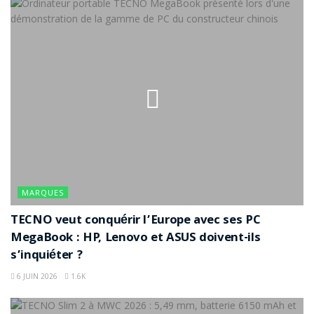
MARQUES
TECNO veut conquérir l’Europe avec ses PC
MegaBook : HP, Lenovo et ASUS doivent-ils
s’inquiéter ?
6 JUIN 2026
1.6K