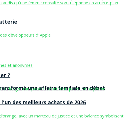
atterie
er ?
ansformé une affaire familiale en débat
l’un des meilleurs achats de 2026