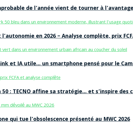
improbable de l’année vient de tourner à l’avantag
 l’autonomie en 2026 – Analyse complète, prix FCF
nk et IA utile… un smartphone pensé pour le Cam
50 : TECNO affine sa stratégie… et s’inspire des
ne qui tue l’obsolescence présenté au MWC 2026