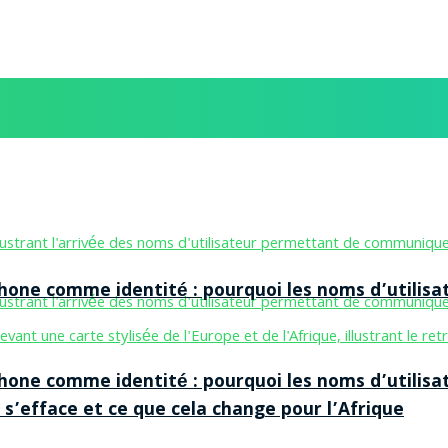
one comme identité : pourquoi les noms d’utilisa
one comme identité : pourquoi les noms d’utilisa
 s’efface et ce que cela change pour l’Afrique