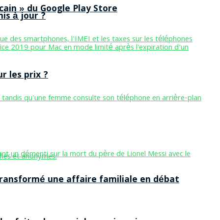
cain » du Google Play Store
is à jour ?
 les prix ?
ansformé une affaire familiale en débat