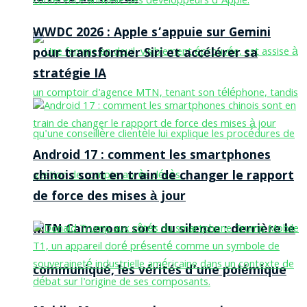
WWDC 2026 : Apple s’appuie sur Gemini
pour transformer Siri et accélérer sa
stratégie IA
Android 17 : comment les smartphones
chinois sont en train de changer le rapport
de force des mises à jour
MTN Cameroon sort du silence : derrière le
communiqué, les vérités d’une polémique