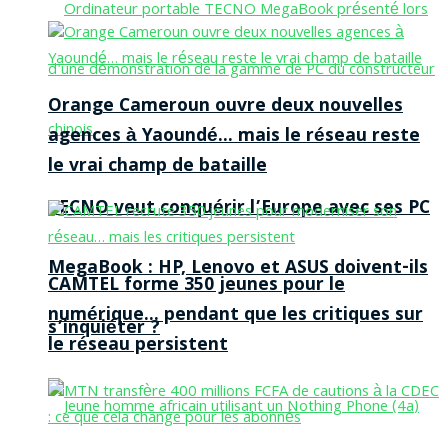
Orange Cameroun ouvre deux nouvelles
agences à Yaoundé… mais le réseau reste
le vrai champ de bataille
TECNO veut conquérir l’Europe avec ses PC
MegaBook : HP, Lenovo et ASUS doivent-ils
CAMTEL forme 350 jeunes pour le
numérique… pendant que les critiques sur
s’inquiéter ?
le réseau persistent