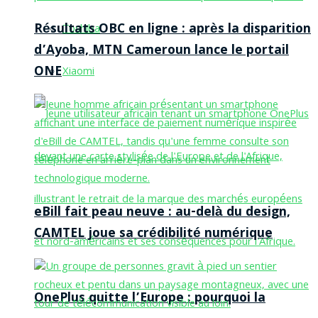
Résultats OBC en ligne : après la disparition
Toshiba
d’Ayoba, MTN Cameroun lance le portail
ONE
Xiaomi
eBill fait peau neuve : au-delà du design,
CAMTEL joue sa crédibilité numérique
OnePlus quitte l’Europe : pourquoi la