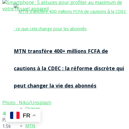
MTN transfère 400+ millions FCFA de
cautions à la CDEC : la réforme discrète qui
peut changer la vie des abonnés
Photo : Niko/Unsplash
Orange
466
FR
PARTAGES
MTN
1.5k