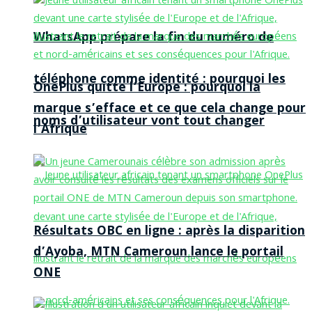
WhatsApp prépare la fin du numéro de
téléphone comme identité : pourquoi les
OnePlus quitte l’Europe : pourquoi la
marque s’efface et ce que cela change pour
noms d’utilisateur vont tout changer
l’Afrique
Résultats OBC en ligne : après la disparition
d’Ayoba, MTN Cameroun lance le portail
ONE